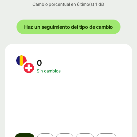
Cambio porcentual en último(s) 1 día
Haz un seguimiento del tipo de cambio
0
Sin cambios
Periodo