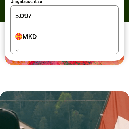
Umgetauscht zu
MKD