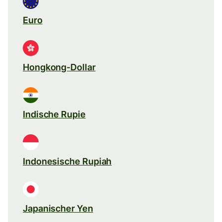
Euro
Hongkong-Dollar
Indische Rupie
Indonesische Rupiah
Japanischer Yen