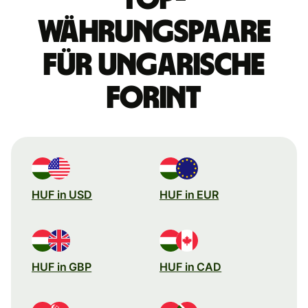
Währungspaare
für ungarische
Forint
HUF in USD
HUF in EUR
HUF in GBP
HUF in CAD