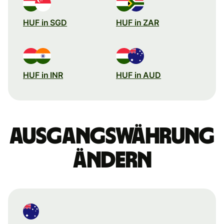
HUF in SGD
HUF in ZAR
HUF in INR
HUF in AUD
Ausgangswährung
ändern