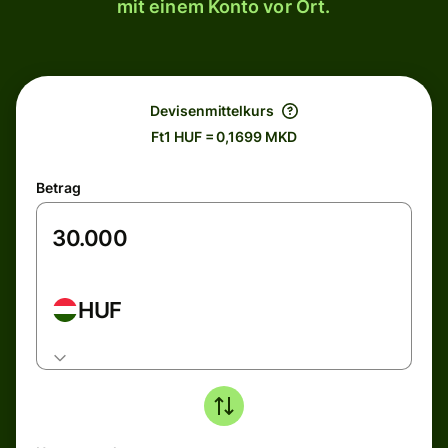
mit einem Konto vor Ort.
Devisenmittelkurs
Ft1 HUF = 0,1699 MKD
Betrag
HUF