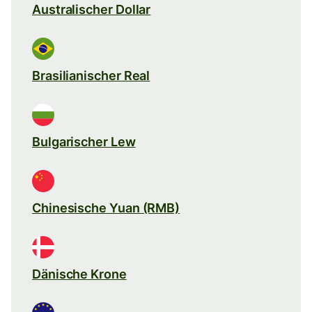
Australischer Dollar
Brasilianischer Real
Bulgarischer Lew
Chinesische Yuan (RMB)
Dänische Krone