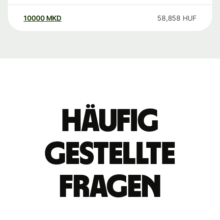
10000
MKD
58,858
HUF
Häufig
gestellte
Fragen