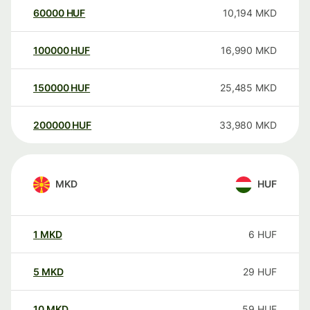
60000
HUF
10,194
MKD
100000
HUF
16,990
MKD
150000
HUF
25,485
MKD
200000
HUF
33,980
MKD
MKD
HUF
1
MKD
6
HUF
5
MKD
29
HUF
10
MKD
59
HUF