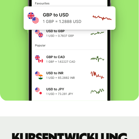
Kursentwicklung