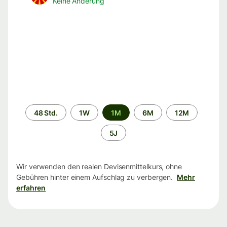
Keine Änderung
Zeitraum
48 Std.
1W
1M
6M
12M
5J
Wir verwenden den realen Devisenmittelkurs, ohne
Gebühren hinter einem Aufschlag zu verbergen.
Mehr
erfahren