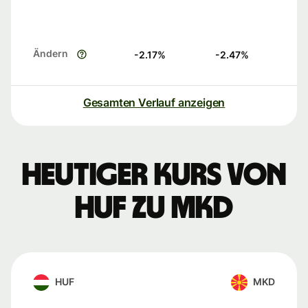
Ändern
-2.17
%
-2.47
%
Gesamten Verlauf anzeigen
Heutiger Kurs von
HUF zu MKD
HUF
MKD