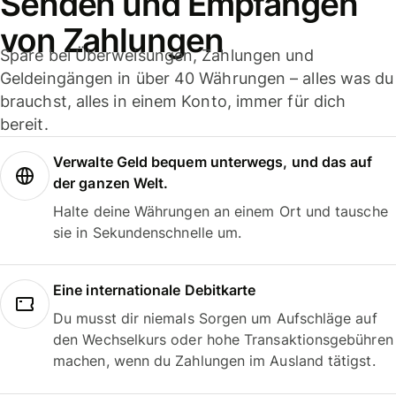
Senden und Empfangen
von Zahlungen
Spare bei Überweisungen, Zahlungen und
Geldeingängen in über 40 Währungen – alles was du
brauchst, alles in einem Konto, immer für dich
bereit.
Verwalte Geld bequem unterwegs, und das auf
der ganzen Welt.
Halte deine Währungen an einem Ort und tausche
sie in Sekundenschnelle um.
Eine internationale Debitkarte
Du musst dir niemals Sorgen um Aufschläge auf
den Wechselkurs oder hohe Transaktionsgebühren
machen, wenn du Zahlungen im Ausland tätigst.