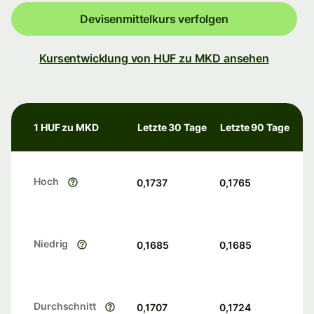
Devisenmittelkurs verfolgen
Kursentwicklung von HUF zu MKD ansehen
1 HUF zu MKD
Letzte 30 Tage
Letzte 90 Tage
Hoch
0,1737
0,1765
Niedrig
0,1685
0,1685
Durchschnitt
0,1707
0,1724