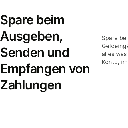
Spare beim
Ausgeben,
Spare be
Geldeing
Senden und
alles was
Konto, im
Empfangen von
Zahlungen