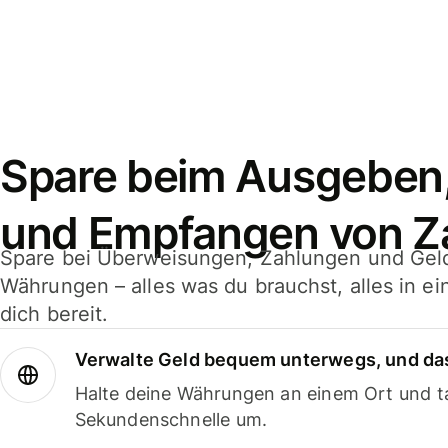
Spare beim Ausgeben
und Empfangen von Z
Spare bei Überweisungen, Zahlungen und Gel
Währungen – alles was du brauchst, alles in e
dich bereit.
Verwalte Geld bequem unterwegs, und das
Halte deine Währungen an einem Ort und ta
Sekundenschnelle um.