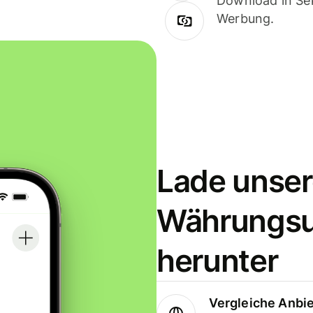
Download in Sek
Werbung.
Lade unser
Währungs
herunter
Vergleiche Anbi