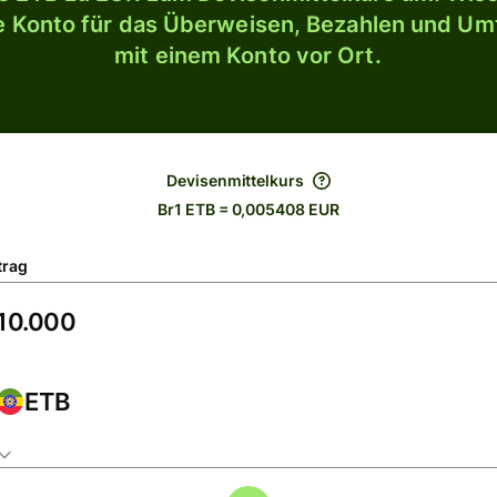
le Konto für das Überweisen, Bezahlen und U
mit einem Konto vor Ort.
Devisenmittelkurs
Br1 ETB = 0,005408 EUR
trag
ETB