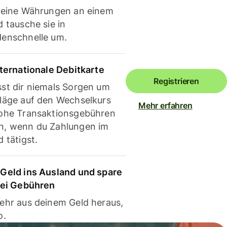
deine Währungen an einem
 tausche sie in
enschnelle um.
nternationale Debitkarte
Registrieren
st dir niemals Sorgen um
läge auf den Wechselkurs
Mehr erfahren
ohe Transaktionsgebühren
, wenn du Zahlungen im
 tätigst.
Geld ins Ausland und spare
bei Gebühren
ehr aus deinem Geld heraus,
o.