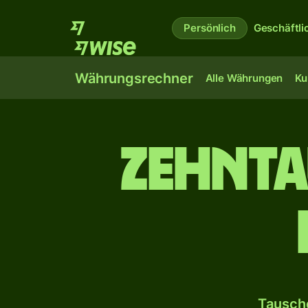
Persönlich
Geschäftli
Währungsrechner
Alle Währungen
Ku
zehn­t
Tausche