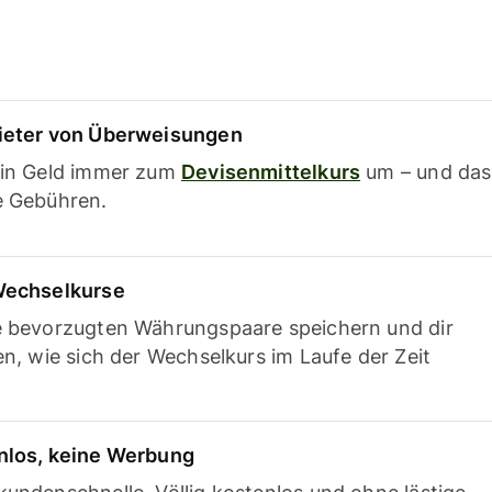
ieter von Überweisungen
ein Geld immer zum
Devisenmittelkurs
um – und das
e Gebühren.
Wechselkurse
e bevorzugten Währungspaare speichern und dir
en, wie sich der Wechselkurs im Laufe der Zeit
nlos, keine Werbung