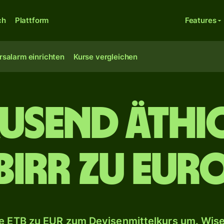
ch
Plattform
Features
rsalarm einrichten
Kurse vergleichen
ausend äthi
Birr zu Eur
 ETB zu EUR zum Devisenmittelkurs um. Wise 