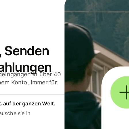
, Senden
ahlungen
deingängen in über 40
inem Konto, immer für
 auf der ganzen Welt.
usche sie in