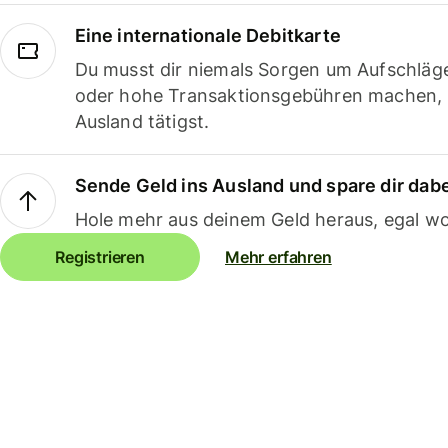
Eine internationale Debitkarte
Du musst dir niemals Sorgen um Aufschläg
oder hohe Transaktionsgebühren machen,
Ausland tätigst.
Sende Geld ins Ausland und spare dir dab
Hole mehr aus deinem Geld heraus, egal wo
Registrieren
Mehr erfahren