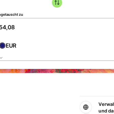
getauscht zu
EUR
Verwal
und da