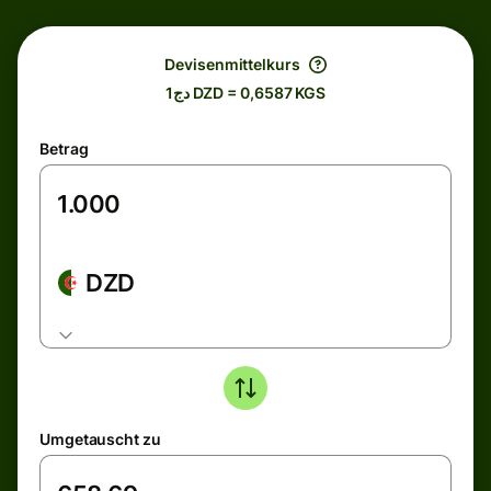
Devisenmittelkurs
دج1 DZD = 0,6587 KGS
Betrag
DZD
Umgetauscht zu