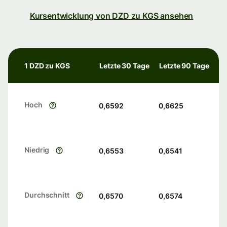
Kursentwicklung von DZD zu KGS ansehen
1 DZD zu KGS
Letzte 30 Tage
Letzte 90 Tage
Hoch
0,6592
0,6625
Niedrig
0,6553
0,6541
Durchschnitt
0,6570
0,6574