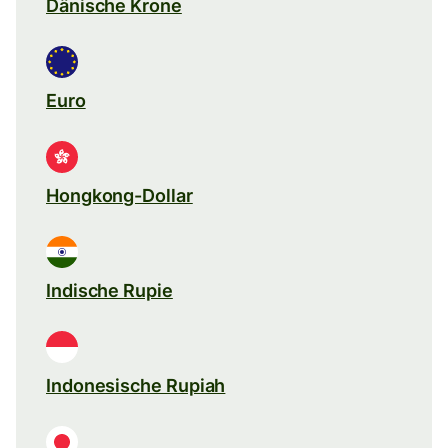
Dänische Krone
Euro
Hongkong-Dollar
Indische Rupie
Indonesische Rupiah