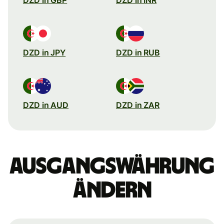
DZD in JPY
DZD in RUB
DZD in AUD
DZD in ZAR
Ausgangswährung
ändern