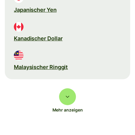
Japanischer Yen
Kanadischer Dollar
Malaysischer Ringgit
Mehr anzeigen