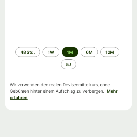
Zeitraum
48 Std.
1W
1M
6M
12M
5J
Wir verwenden den realen Devisenmittelkurs, ohne
Gebühren hinter einem Aufschlag zu verbergen.
Mehr
erfahren