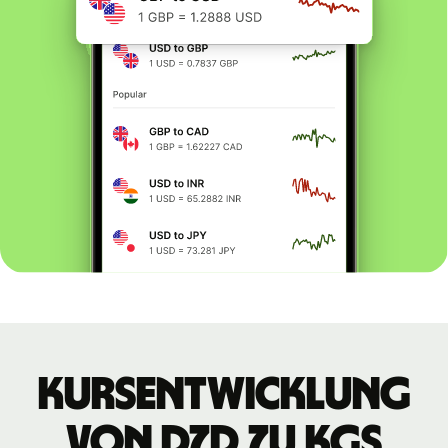
Kursentwicklung
von DZD zu KGS