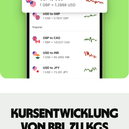
Kursentwicklung
von BRL zu KGS