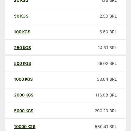
20
KGS
1.16
BRL
50
KGS
2.90
BRL
100
KGS
5.80
BRL
250
KGS
14.51
BRL
500
KGS
29.02
BRL
1000
KGS
58.04
BRL
2000
KGS
116.08
BRL
5000
KGS
290.20
BRL
10000
KGS
580.41
BRL