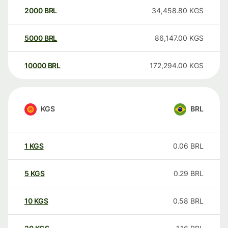
2000
BRL
34,458.80
KGS
5000
BRL
86,147.00
KGS
10000
BRL
172,294.00
KGS
KGS
BRL
1
KGS
0.06
BRL
5
KGS
0.29
BRL
10
KGS
0.58
BRL