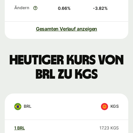
Ändern
0.66
%
-3.82
%
Gesamten Verlauf anzeigen
Heutiger Kurs von
BRL zu KGS
BRL
KGS
1
BRL
17.23
KGS