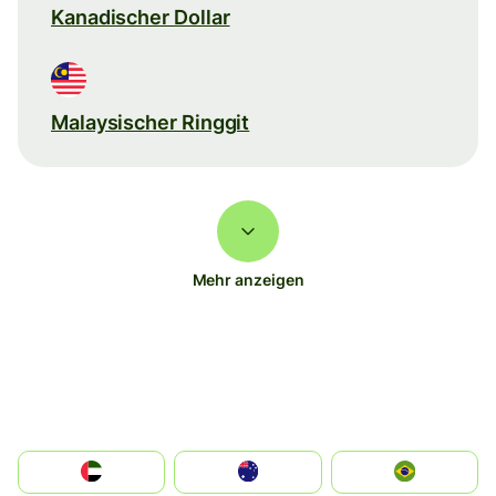
Kanadischer Dollar
Malaysischer Ringgit
Mehr anzeigen
الإمارات العربية المتحدة
Australia
Brazil