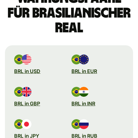
für brasilianischer
Real
BRL in USD
BRL in EUR
BRL in GBP
BRL in INR
BRL in JPY
BRL in RUB