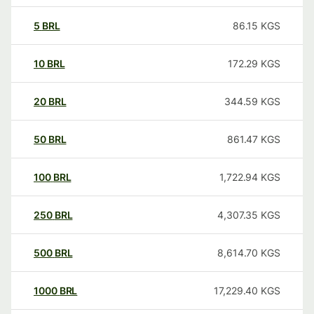
5
BRL
86.15
KGS
10
BRL
172.29
KGS
20
BRL
344.59
KGS
50
BRL
861.47
KGS
100
BRL
1,722.94
KGS
250
BRL
4,307.35
KGS
500
BRL
8,614.70
KGS
1000
BRL
17,229.40
KGS