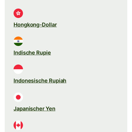
Hongkong-Dollar
Indische Rupie
Indonesische Rupiah
Japanischer Yen