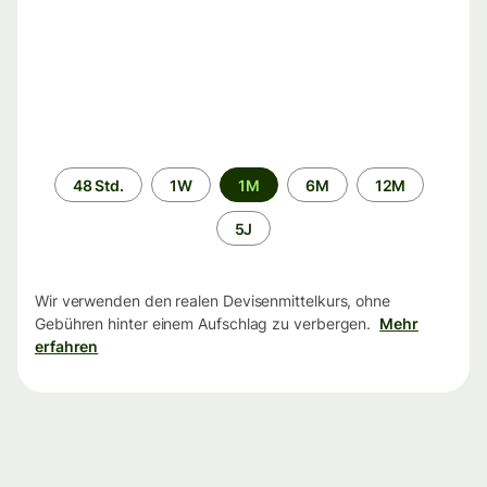
Zeitraum
48 Std.
1W
1M
6M
12M
5J
Wir verwenden den realen Devisenmittelkurs, ohne
Gebühren hinter einem Aufschlag zu verbergen.
Mehr
erfahren