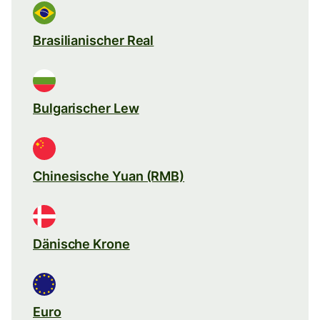
Brasilianischer Real
Bulgarischer Lew
Chinesische Yuan (RMB)
Dänische Krone
Euro