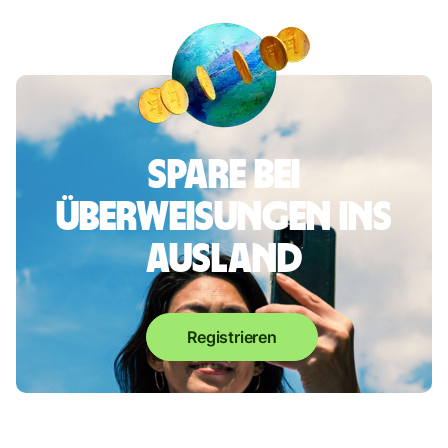
Spare bei
Überweisungen ins
Ausland
Registrieren