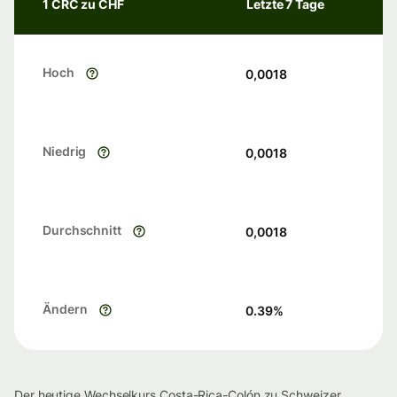
1 CRC zu CHF
Letzte 7 Tage
Hoch
0,0018
Niedrig
0,0018
Durchschnitt
0,0018
Ändern
0.39
%
Der heutige Wechselkurs Costa-Rica-Colón zu Schweizer