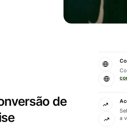
Co
Co
co
conversão de
Ac
Se
ise
a 