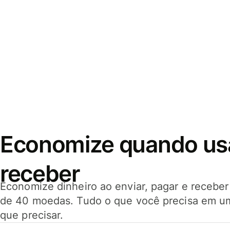
Economize quando usar
receber
Economize dinheiro ao enviar, pagar e receb
de 40 moedas. Tudo o que você precisa em u
que precisar.