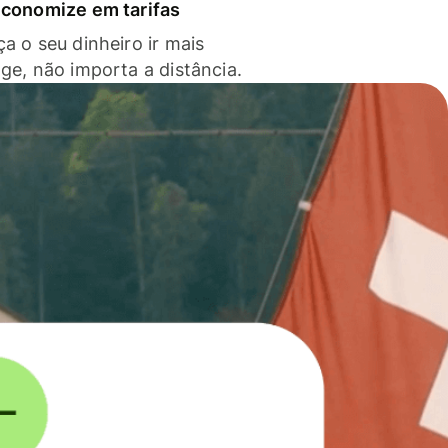
economize em tarifas
a o seu dinheiro ir mais
nge, não importa a distância.