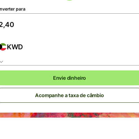
nverter para
KWD
Envie dinheiro
Acompanhe a taxa de câmbio