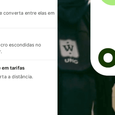
 converta entre elas em
cro escondidas no
r.
 em tarifas
rta a distância.