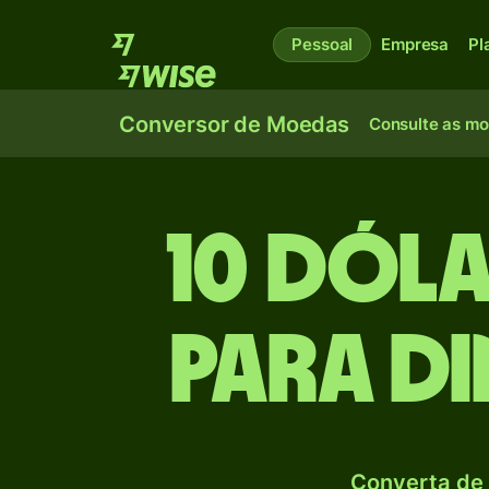
Pessoal
Empresa
Pl
Conversor de Moedas
Consulte as m
10 Dól
para D
Converta de 