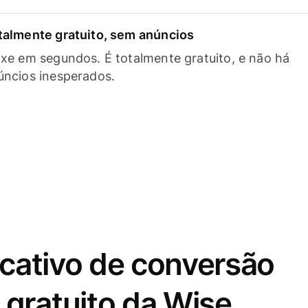
talmente gratuito, sem anúncios
ixe em segundos. É totalmente gratuito, e não há
úncios inesperados.
icativo de conversão
gratuito da Wise