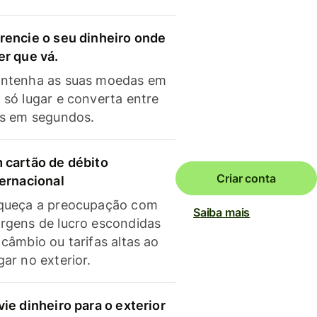
rencie o seu dinheiro onde
er que vá.
ntenha as suas moedas em
 só lugar e converta entre
as em segundos.
 cartão de débito
Criar conta
ternacional
queça a preocupação com
Saiba mais
rgens de lucro escondidas
 câmbio ou tarifas altas ao
gar no exterior.
vie dinheiro para o exterior