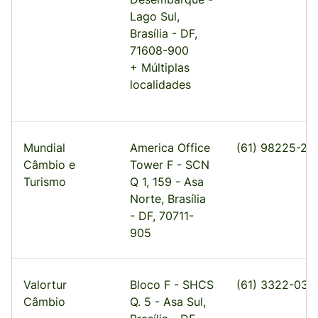
Lago Sul,
Brasília - DF,
71608-900
+ Múltiplas
localidades
Mundial
America Office
(61) 98225-22
Câmbio e
Tower F - SCN
Turismo
Q 1, 159 - Asa
Norte, Brasília
- DF, 70711-
905
Valortur
Bloco F - SHCS
(61) 3322-030
Câmbio
Q. 5 - Asa Sul,