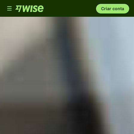
Toggle
Criar conta
navigation