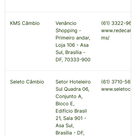
KMS Câmbio
Venâncio
(61) 3322-961
Shopping -
www.redecambi
Primeiro andar,
ms/
Loja 106 - Asa
Sul, Brasília -
DF, 70333-900
Seleto Câmbio
Setor Hoteleiro
(61) 3710-567
Sul Quadra 06,
www.seletocam
Conjunto A,
Bloco E,
Edifício Brasil
21, Sala 901 -
Asa Sul,
Brasília - DF,