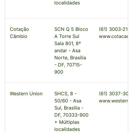
localidades
Cotação
SCN Q 5 Bloco
(61) 3003-218
Câmbio
A Torre Sul
www.cotacao.
Sala 801, 8º
andar - Asa
Norte, Brasília
- DF, 70715-
900
Western Union
SHCS, 8 -
(61) 3037-300
50/60 - Asa
www.westernu
Sul, Brasília -
DF, 70333-900
+ Múltiplas
localidades