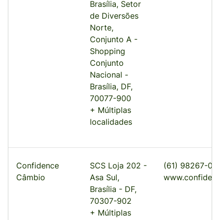
Brasília, Setor
de Diversões
Norte,
Conjunto A -
Shopping
Conjunto
Nacional -
Brasília, DF,
70077-900
+ Múltiplas
localidades
Confidence
SCS Loja 202 -
(61) 98267-01
Câmbio
Asa Sul,
www.confiden
Brasília - DF,
70307-902
+ Múltiplas