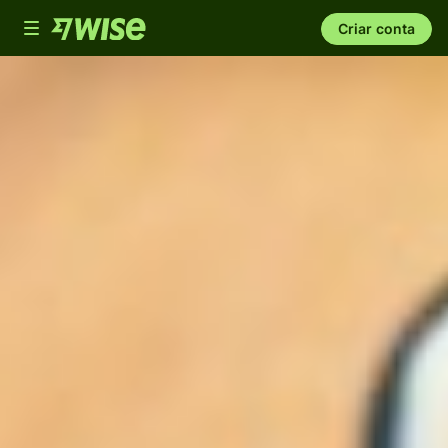
Toggle
Criar conta
navigation