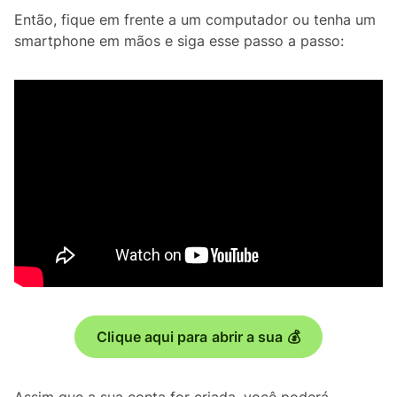
Então, fique em frente a um computador ou tenha um
smartphone em mãos e siga esse passo a passo:
Clique aqui para abrir a sua 💰
Assim que a sua conta for criada, você poderá