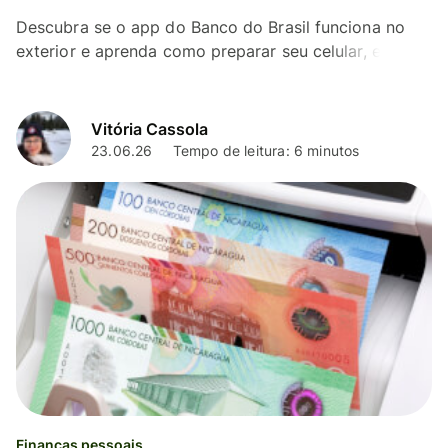
Descubra se o app do Banco do Brasil funciona no
exterior e aprenda como preparar seu celular, evitar
bloqueios e gerenciar sua conta bancária durante a
viagem
Vitória Cassola
23.06.26
Tempo de leitura: 6 minutos
Finanças pessoais