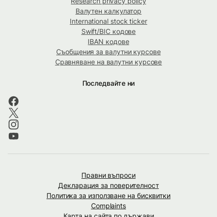
Research privacy policy
Валутен калкулатор
International stock ticker
Swift/BIC кодове
IBAN кодове
Съобщения за валутни курсове
Сравняване на валутни курсове
Последвайте ни
Правни въпроси
Декларация за поверителност
Политика за използване на бисквитки
Complaints
Карта на сайта по държави