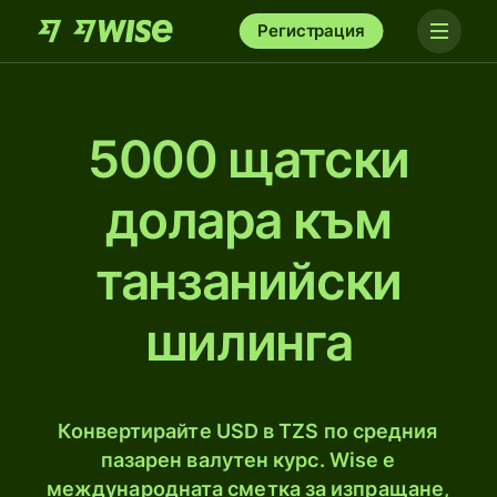
Регистрация
5000 щатски
долара към
танзанийски
шилинга
Конвертирайте USD в TZS по средния
пазарен валутен курс. Wise е
международната сметка за изпращане,