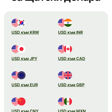
USD към KRW
USD към INR
USD към JPY
USD към CAD
USD към EUR
USD към GBP
USD към CNY
USD към MXN