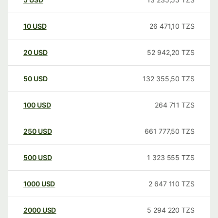
10
USD
26 471,10
TZS
20
USD
52 942,20
TZS
50
USD
132 355,50
TZS
100
USD
264 711
TZS
250
USD
661 777,50
TZS
500
USD
1 323 555
TZS
1000
USD
2 647 110
TZS
2000
USD
5 294 220
TZS