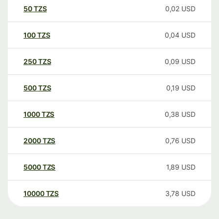
50
TZS
0,02
USD
100
TZS
0,04
USD
250
TZS
0,09
USD
500
TZS
0,19
USD
1000
TZS
0,38
USD
2000
TZS
0,76
USD
5000
TZS
1,89
USD
10000
TZS
3,78
USD