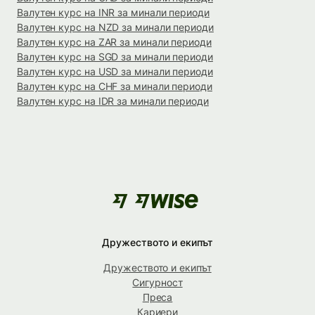
Валутен курс на INR за минали периоди
Валутен курс на NZD за минали периоди
Валутен курс на ZAR за минали периоди
Валутен курс на SGD за минали периоди
Валутен курс на USD за минали периоди
Валутен курс на CHF за минали периоди
Валутен курс на IDR за минали периоди
Дружеството и екипът
Дружеството и екипът
Сигурност
Преса
Кариери