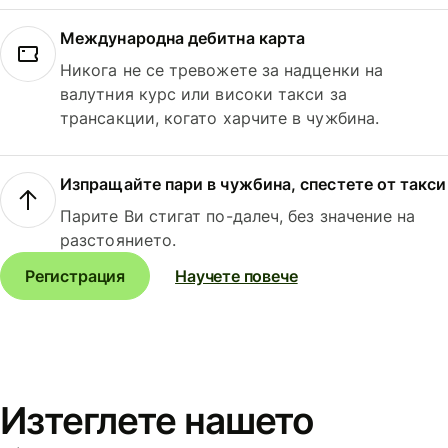
Международна дебитна карта
Никога не се тревожете за надценки на
валутния курс или високи такси за
трансакции, когато харчите в чужбина.
Изпращайте пари в чужбина, спестете от такси
Парите Ви стигат по-далеч, без значение на
разстоянието.
Регистрация
Научете повече
Изтеглете нашето