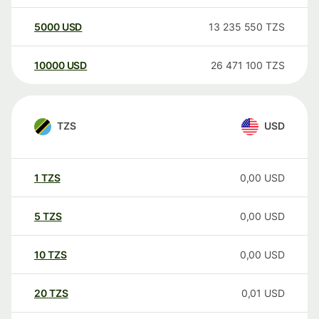
5000
USD
13 235 550
TZS
10000
USD
26 471 100
TZS
TZS
USD
1
TZS
0,00
USD
5
TZS
0,00
USD
10
TZS
0,00
USD
20
TZS
0,01
USD