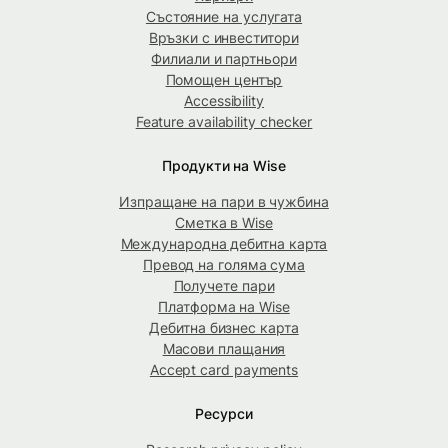
Състояние на услугата
Връзки с инвеститори
Филиали и партньори
Помощен център
Accessibility
Feature availability checker
Продукти на Wise
Изпращане на пари в чужбина
Сметка в Wise
Международна дебитна карта
Превод на голяма сума
Получете пари
Платформа на Wise
Дебитна бизнес карта
Масови плащания
Accept card payments
Ресурси