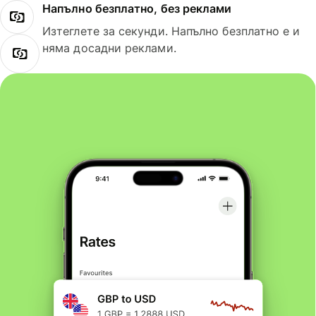
Напълно безплатно, без реклами
Изтеглете за секунди. Напълно безплатно е и
няма досадни реклами.