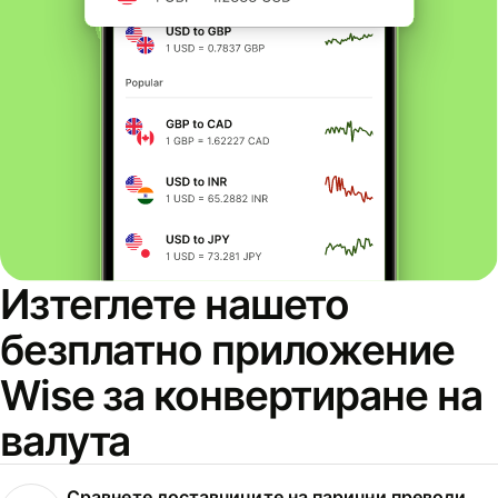
Изтеглете нашето
безплатно приложение
Wise за конвертиране на
валута
Сравнете доставчиците на парични преводи