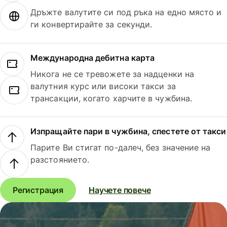
Дръжте валутите си под ръка на едно място и
ги конвертирайте за секунди.
Международна дебитна карта
Никога не се тревожете за надценки на
валутния курс или високи такси за
трансакции, когато харчите в чужбина.
Изпращайте пари в чужбина, спестете от такси
Парите Ви стигат по-далеч, без значение на
разстоянието.
Регистрация
Научете повече