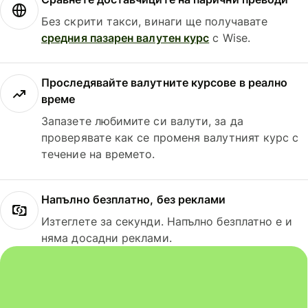
Без скрити такси, винаги ще получавате
средния пазарен валутен курс
с Wise.
Проследявайте валутните курсове в реално
време
Запазете любимите си валути, за да
проверявате как се променя валутният курс с
течение на времето.
Напълно безплатно, без реклами
Изтеглете за секунди. Напълно безплатно е и
няма досадни реклами.