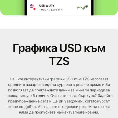
Графика USD към
TZS
Нашите интерактивни графики USD към TZS използват
средните пазарни валутни курсове в реално време и Ви
позволяват да преглеждате данни за минали периоди за
последните до 5 години. Очаквате по-добър курс? Задайте
предупреждение сега и ще Ви уведомим, когато курсът
стане по-добър. А с нашите ежедневни резюмета никога
няма да пропуснете най-актуалните новини.