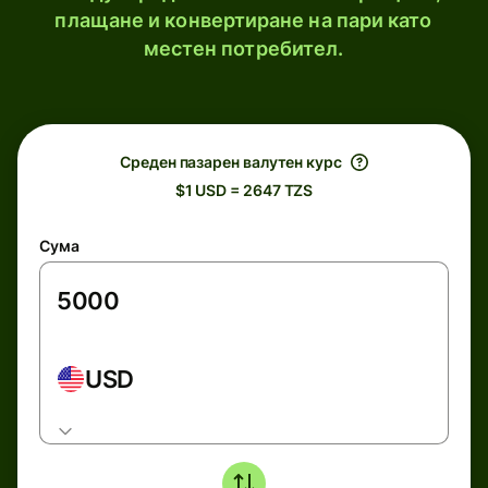
плащане и конвертиране на пари като
местен потребител.
Среден пазарен валутен курс
$1 USD = 2647 TZS
Сума
USD