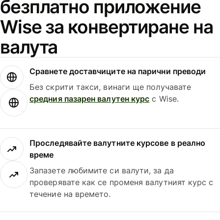
безплатно приложение
Wise за конвертиране на
валута
Сравнете доставчиците на парични преводи
Без скрити такси, винаги ще получавате
средния пазарен валутен курс
с Wise.
Проследявайте валутните курсове в реално
време
Запазете любимите си валути, за да
проверявате как се променя валутният курс с
течение на времето.