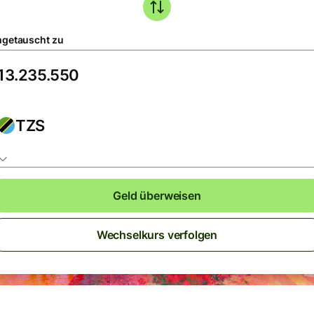
getauscht zu
TZS
Geld überweisen
Wechselkurs verfolgen