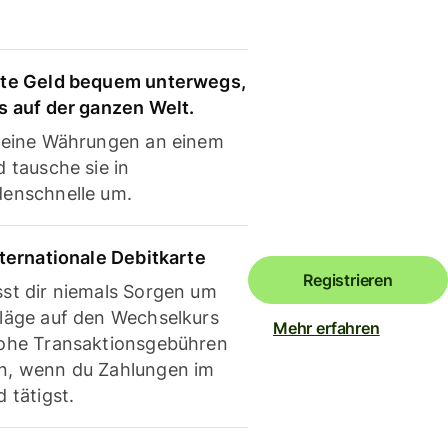
te Geld bequem unterwegs,
s auf der ganzen Welt.
deine Währungen an einem
 tausche sie in
enschnelle um.
nternationale Debitkarte
Registrieren
st dir niemals Sorgen um
läge auf den Wechselkurs
Mehr erfahren
ohe Transaktionsgebühren
, wenn du Zahlungen im
 tätigst.