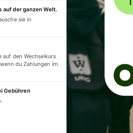
 auf der ganzen Welt.
usche sie in
e auf den Wechselkurs
 wenn du Zahlungen im
ei Gebühren
.