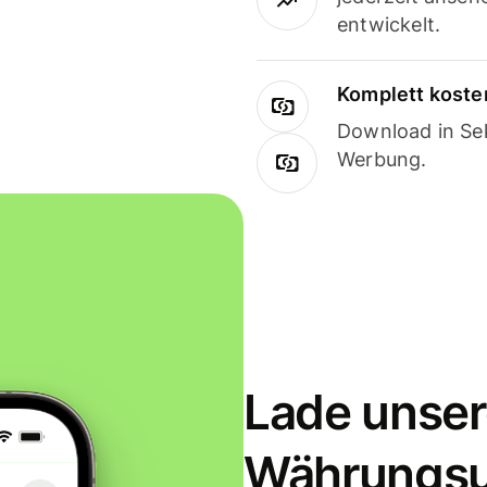
entwickelt.
Komplett koste
Download in Sek
Werbung.
Lade unser
Währungs