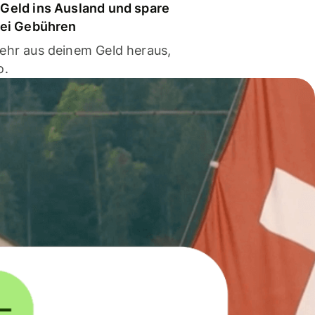
Geld ins Ausland und spare
bei Gebühren
ehr aus deinem Geld heraus,
o.