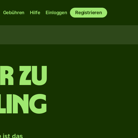
Gebühren
Hilfe
Einloggen
Registrieren
r zu
ling
 ist das