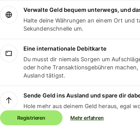
Verwalte Geld bequem unterwegs, und das
Halte deine Währungen an einem Ort und ta
Sekundenschnelle um.
Eine internationale Debitkarte
Du musst dir niemals Sorgen um Aufschläg
oder hohe Transaktionsgebühren machen,
Ausland tätigst.
Sende Geld ins Ausland und spare dir dab
Hole mehr aus deinem Geld heraus, egal wo
Registrieren
Mehr erfahren