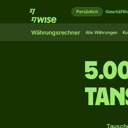
Persönlich
Geschäftli
Währungsrechner
Alle Währungen
Ku
5.0
Tan
Tausche