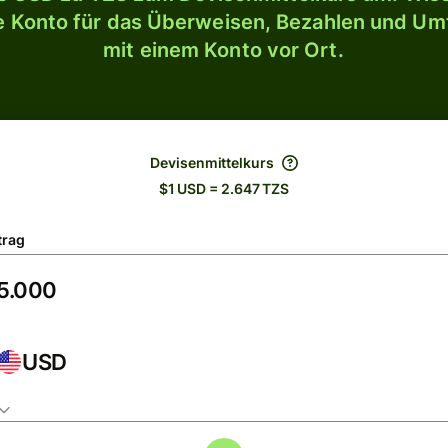
le Konto für das Überweisen, Bezahlen und U
mit einem Konto vor Ort.
Devisenmittelkurs
$1 USD = 2.647 TZS
trag
USD