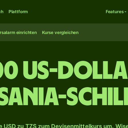
ch
Plattform
Features
rsalarm einrichten
Kurse vergleichen
00 US-Dolla
sania-Schil
 USD zu TZS zum Devisenmittelkurs um. Wise