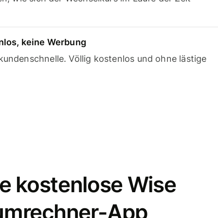
nlos, keine Werbung
undenschnelle. Völlig kostenlos und ohne lästige
e kostenlose Wise
umrechner-App