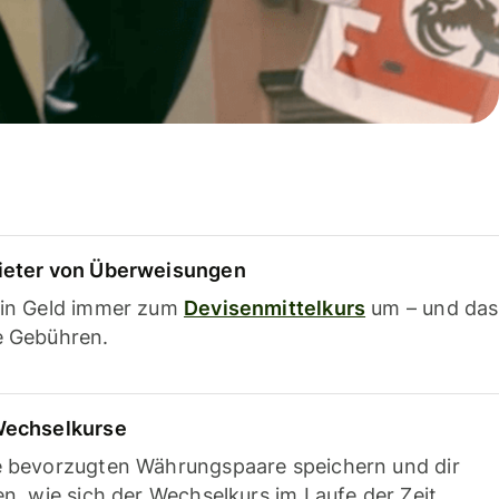
ieter von Überweisungen
ein Geld immer zum
Devisenmittelkurs
um – und das
e Gebühren.
Wechselkurse
e bevorzugten Währungspaare speichern und dir
en, wie sich der Wechselkurs im Laufe der Zeit