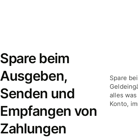
Spare beim
Ausgeben,
Spare be
Geldeing
Senden und
alles was
Konto, im
Empfangen von
Zahlungen