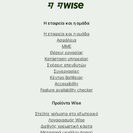
Η εταιρεία και η ομάδα
Η εταιρεία και η ομάδα
Ασφάλεια
ΜΜΕ
Θέσεις εργασίας
Κατάσταση υπηρεσίας
Σχέσεις επενδυτών
Συνεργασίες
Κέντρο βοήθειας
Accessibility
Feature availability checker
Προϊόντα Wise
Στείλτε χρήματα στο εξωτερικό
Λογαριασμός Wise
Διεθνής χρεωστική κάρτα
Μεταφορά μεγάλου ποσού