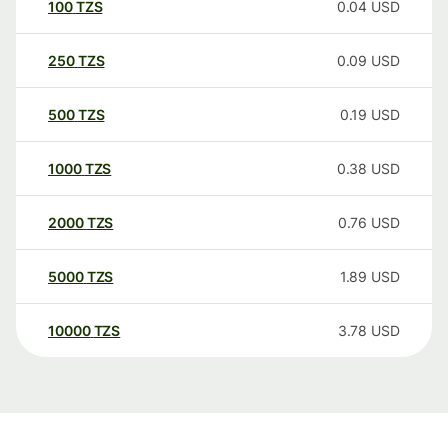
100
TZS
0.04
USD
250
TZS
0.09
USD
500
TZS
0.19
USD
1000
TZS
0.38
USD
2000
TZS
0.76
USD
5000
TZS
1.89
USD
10000
TZS
3.78
USD