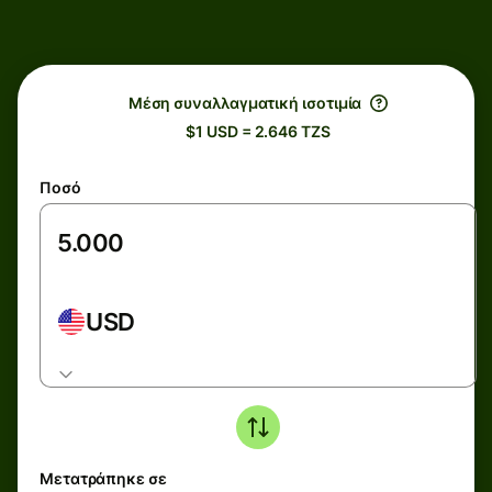
Μέση συναλλαγματική ισοτιμία
$1 USD = 2.646 TZS
Ποσό
USD
Μετατράπηκε σε