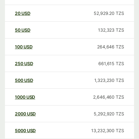
20
USD
52,929.20
TZS
50
USD
132,323
TZS
100
USD
264,646
TZS
250
USD
661,615
TZS
500
USD
1,323,230
TZS
1000
USD
2,646,460
TZS
2000
USD
5,292,920
TZS
5000
USD
13,232,300
TZS