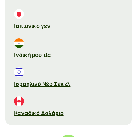
Ιαπωνικό γεν
Ινδική ρουπία
Ισραηλινό Νέο Σέκελ
Καναδικό Δολάριο