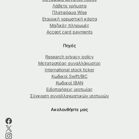
Λάβετε χρήματα
Πλατφόρμα Wise
Εταιρική χρεωστική κάρτα
Μαζικές πληρωμές
Accept card payments
Πηγές
Research privacy policy
Μετατροπέας συναλλάγματος
International stock ticker
Κωδικοί Swift/BIC
Κωδικοί IBAN
Ειδοποιήσεις ισοτιμίας
Σύγκριση συναλλαγματικών ισοτιμιών
Ακολουθήστε μας