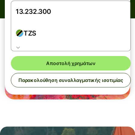
TZS
Αποστολή χρημάτων
Παρακολούθηση συναλλαγματικής ισοτιμίας