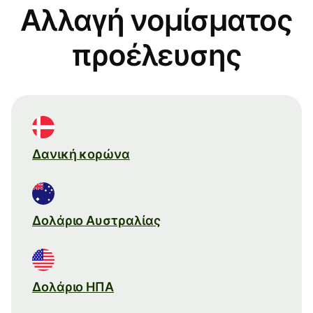
Αλλαγή νομίσματος
προέλευσης
Δανική κορώνα
Δολάριο Αυστραλίας
Δολάριο ΗΠΑ