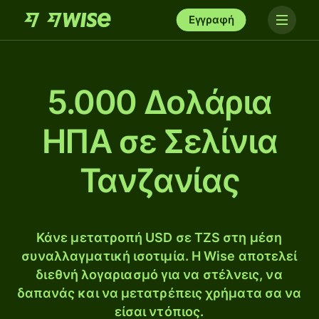
Εγγραφή
5.000 Δολάρια
ΗΠΑ σε Σελίνια
Τανζανίας
Κάνε μετατροπή USD σε TZS στη μέση
συναλλαγματική ισοτιμία. Η Wise αποτελεί
διεθνή λογαριασμό για να στέλνεις, να
δαπανάς και να μετατρέπεις χρήματα σα να
είσαι ντόπιος.