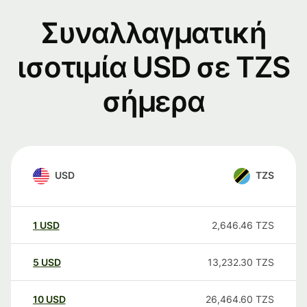
Συναλλαγματική
ισοτιμία USD σε TZS
σήμερα
USD
TZS
1
USD
2,646.46
TZS
5
USD
13,232.30
TZS
10
USD
26,464.60
TZS