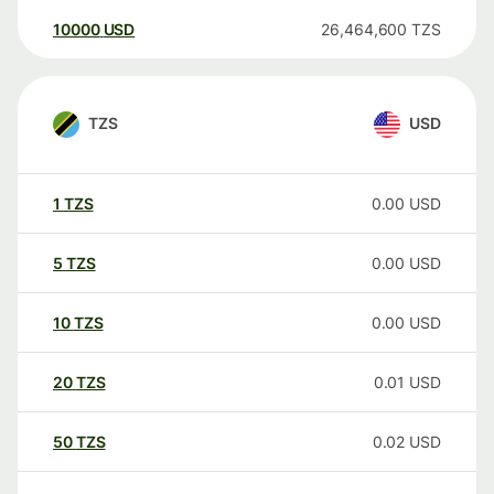
10000
USD
26,464,600
TZS
TZS
USD
1
TZS
0.00
USD
5
TZS
0.00
USD
10
TZS
0.00
USD
20
TZS
0.01
USD
50
TZS
0.02
USD