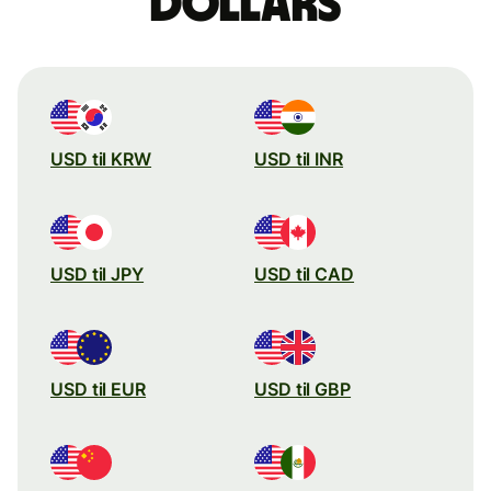
dollars
USD til KRW
USD til INR
USD til JPY
USD til CAD
USD til EUR
USD til GBP