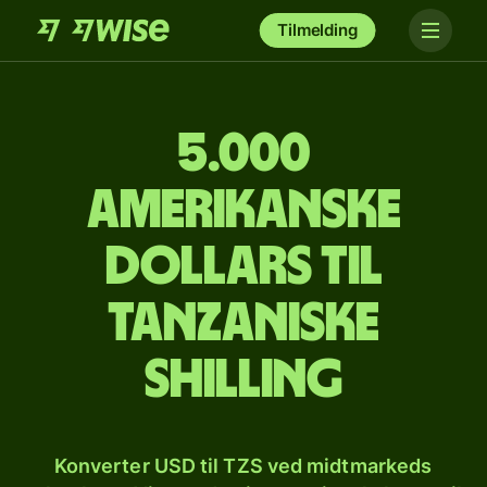
Tilmelding
5.000
amerikanske
dollars til
tanzaniske
shilling
Konverter USD til TZS ved midtmarkeds