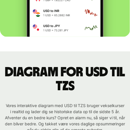
Diagram for USD til
TZS
Vores interaktive diagram med USD til TZS bruger vekselkurser
i realtid og lader dig se historiske data op til de sidste 5 år.
Afventer du en bedre kurs? Opret en alarm nu, så siger vi til, når
den bliver bedre. Og takket være vores daglige opsummeringer
går du aldrig glip af de seneste nyheder.