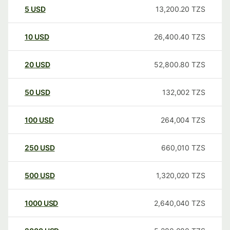
5
USD
13,200.20
TZS
10
USD
26,400.40
TZS
20
USD
52,800.80
TZS
50
USD
132,002
TZS
100
USD
264,004
TZS
250
USD
660,010
TZS
500
USD
1,320,020
TZS
1000
USD
2,640,040
TZS