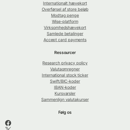
Internationalt hævekort
Overførsel af store beløb
Modtag penge
Wise-platform
Virksomhedshævekort
Samlede betalinger
Accept card payments
Ressourcer
Research privacy policy
Valutaomregner
International stock ticker
Swift/BIC-koder
IBAN-koder
Kursvarsler
Sammenlign valutakurser
Følg os