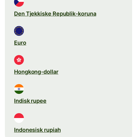
Den Tjekkiske Republik-koruna
Euro
Hongkong-dollar
Indisk rupee
Indonesisk rupiah