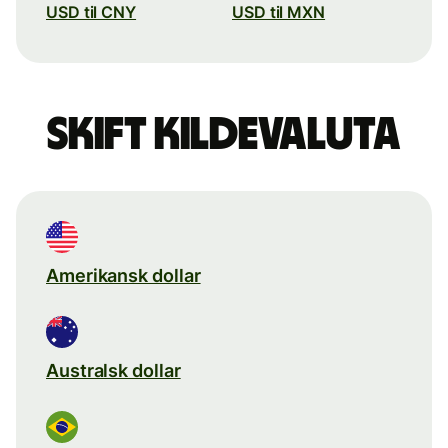
USD til CNY
USD til MXN
Skift kildevaluta
Amerikansk dollar
Australsk dollar