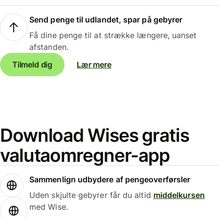
Send penge til udlandet, spar på gebyrer
Få dine penge til at strække længere, uanset
afstanden.
Tilmeld dig
Lær mere
Download Wises gratis
valutaomregner-app
Sammenlign udbydere af pengeoverførsler
Uden skjulte gebyrer får du altid
middelkursen
med Wise.