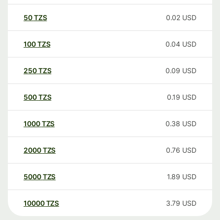
50
TZS
0.02
USD
100
TZS
0.04
USD
250
TZS
0.09
USD
500
TZS
0.19
USD
1000
TZS
0.38
USD
2000
TZS
0.76
USD
5000
TZS
1.89
USD
10000
TZS
3.79
USD