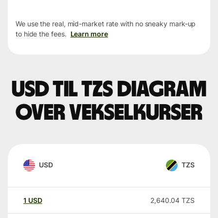
We use the real, mid-market rate with no sneaky mark-up
to hide the fees.
Learn more
USD til TZS Diagram
over vekselkurser
USD
TZS
1
USD
2,640.04
TZS