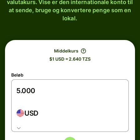
valutakurs. Vise er den internationale konto til
at sende, bruge og konvertere penge som en
lokal.
Middelkurs
$1 USD = 2.640 TZS
Beløb
USD