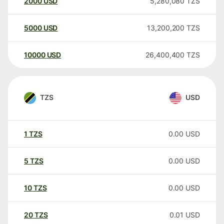
2000
USD
5,280,080
TZS
5000
USD
13,200,200
TZS
10000
USD
26,400,400
TZS
TZS
USD
1
TZS
0.00
USD
5
TZS
0.00
USD
10
TZS
0.00
USD
20
TZS
0.01
USD