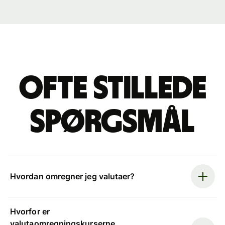
Ofte stillede
spørgsmål
Hvordan omregner jeg valutaer?
Hvorfor er
valutaomregningskurserne