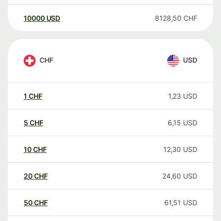
10000
USD
8128,50
CHF
CHF
USD
1
CHF
1,23
USD
5
CHF
6,15
USD
10
CHF
12,30
USD
20
CHF
24,60
USD
50
CHF
61,51
USD