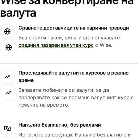
валута
Сравнете доставчиците на парични преводи
Без скрити такси, винаги ще получавате
средния пазарен валутен курс
с Wise.
Проследявайте валутните курсове в реално
време
Запазете любимите си валути, за да
проверявате как се променя валутният курс с
течение на времето.
Напълно безплатно, без реклами
Изтеглете за секунди. Напълно безплатно е и