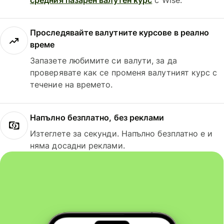
Проследявайте валутните курсове в реално
време
Запазете любимите си валути, за да
проверявате как се променя валутният курс с
течение на времето.
Напълно безплатно, без реклами
Изтеглете за секунди. Напълно безплатно е и
няма досадни реклами.