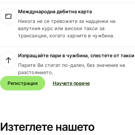
Международна дебитна карта
Никога не се тревожете за надценки на
валутния курс или високи такси за
трансакции, когато харчите в чужбина.
Изпращайте пари в чужбина, спестете от такси
Парите Ви стигат по-далеч, без значение на
разстоянието.
Регистрация
Научете повече
Изтеглете нашето