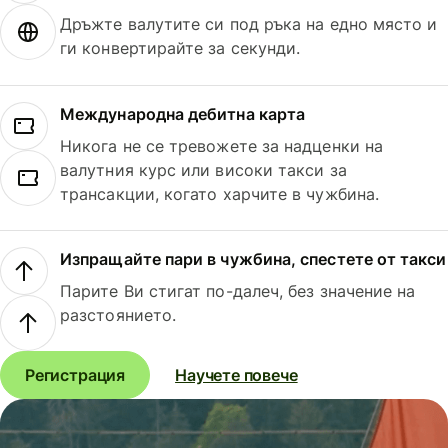
Дръжте валутите си под ръка на едно място и
ги конвертирайте за секунди.
Международна дебитна карта
Никога не се тревожете за надценки на
валутния курс или високи такси за
трансакции, когато харчите в чужбина.
Изпращайте пари в чужбина, спестете от такси
Парите Ви стигат по-далеч, без значение на
разстоянието.
Регистрация
Научете повече