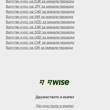
Валутен курс на EUR за минали периоди
Валутен курс на JPY за минали периоди
Валутен курс на CAD за минали периоди
Валутен курс на INR за минали периоди
Валутен курс на NZD за минали периоди
Валутен курс на ZAR за минали периоди
Валутен курс на SGD за минали периоди
Валутен курс на USD за минали периоди
Валутен курс на CHF за минали периоди
Валутен курс на IDR за минали периоди
Дружеството и екипът
Дружеството и екипът