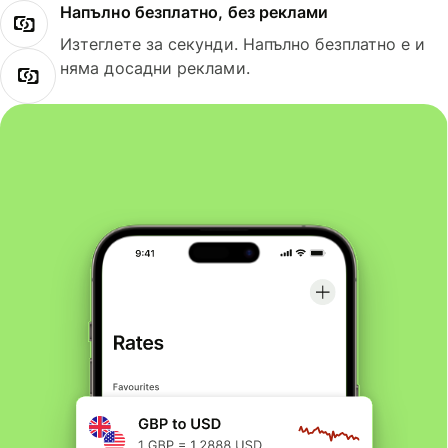
Напълно безплатно, без реклами
Изтеглете за секунди. Напълно безплатно е и
няма досадни реклами.