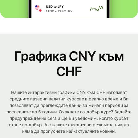
Графика CNY към
CHF
Нашите интерактивни графики CNY към CHF използват
средните пазарни валутни курсове в реално време и Ви
позволяват да преглеждате данни за минали периоди за
последните до 5 години. Очаквате по-добър курс? Задайте
предупреждение сега и ще Ви уведомим, когато курсът
стане по-добър. А с нашите ежедневни резюмета никога
няма да пропуснете най-актуалните новини.