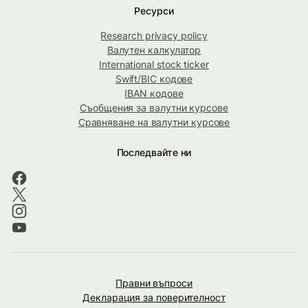
Ресурси
Research privacy policy
Валутен калкулатор
International stock ticker
Swift/BIC кодове
IBAN кодове
Съобщения за валутни курсове
Сравняване на валутни курсове
Последвайте ни
Правни въпроси
Декларация за поверителност