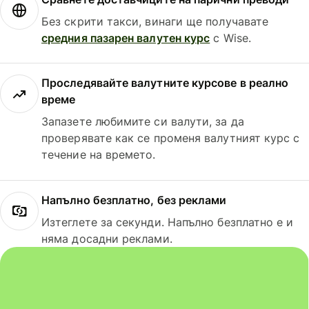
Без скрити такси, винаги ще получавате
средния пазарен валутен курс
с Wise.
Проследявайте валутните курсове в реално
време
Запазете любимите си валути, за да
проверявате как се променя валутният курс с
течение на времето.
Напълно безплатно, без реклами
Изтеглете за секунди. Напълно безплатно е и
няма досадни реклами.