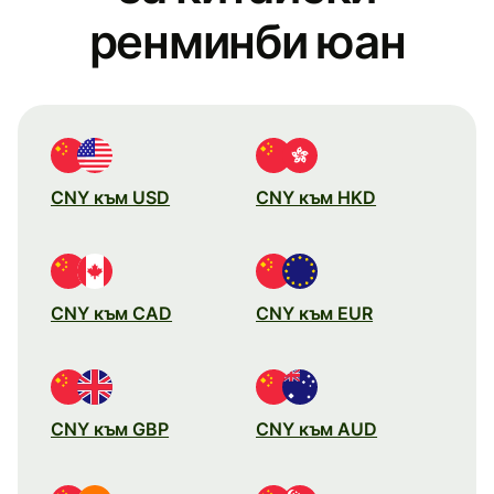
ренминби юан
CNY към USD
CNY към HKD
CNY към CAD
CNY към EUR
CNY към GBP
CNY към AUD