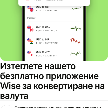
Изтеглете нашето
безплатно приложение
Wise за конвертиране на
валута
Сравнете доставчиците на парични преводи