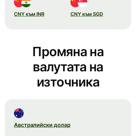
CNY към INR
CNY към SGD
Промяна на
валутата на
източника
Австралийски долар