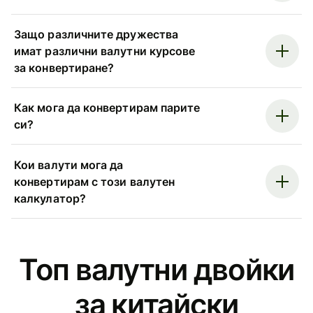
Защо различните дружества
имат различни валутни курсове
за конвертиране?
Как мога да конвертирам парите
си?
Кои валути мога да
конвертирам с този валутен
калкулатор?
Топ валутни двойки
за китайски