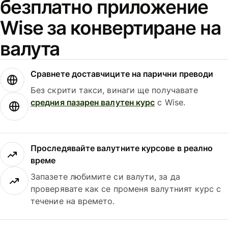
безплатно приложение
Wise за конвертиране на
валута
Сравнете доставчиците на парични преводи
Без скрити такси, винаги ще получавате
средния пазарен валутен курс
с Wise.
Проследявайте валутните курсове в реално
време
Запазете любимите си валути, за да
проверявате как се променя валутният курс с
течение на времето.