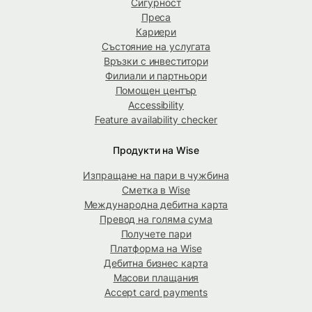
Сигурност
Преса
Кариери
Състояние на услугата
Връзки с инвеститори
Филиали и партньори
Помощен център
Accessibility
Feature availability checker
Продукти на Wise
Изпращане на пари в чужбина
Сметка в Wise
Международна дебитна карта
Превод на голяма сума
Получете пари
Платформа на Wise
Дебитна бизнес карта
Масови плащания
Accept card payments