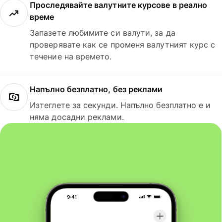
Проследявайте валутните курсове в реално
време
Запазете любимите си валути, за да
проверявате как се променя валутният курс с
течение на времето.
Напълно безплатно, без реклами
Изтеглете за секунди. Напълно безплатно е и
няма досадни реклами.