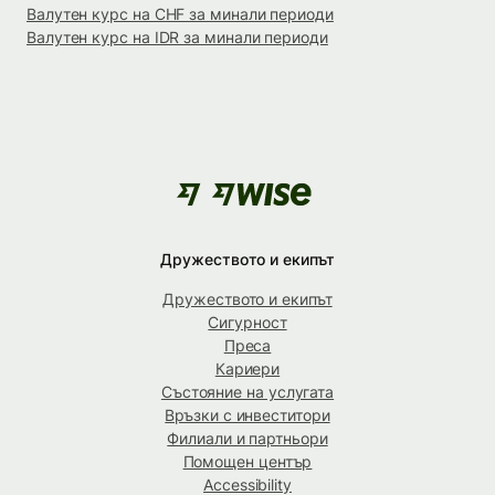
Валутен курс на CHF за минали периоди
Валутен курс на IDR за минали периоди
Дружеството и екипът
Дружеството и екипът
Сигурност
Преса
Кариери
Състояние на услугата
Връзки с инвеститори
Филиали и партньори
Помощен център
Accessibility