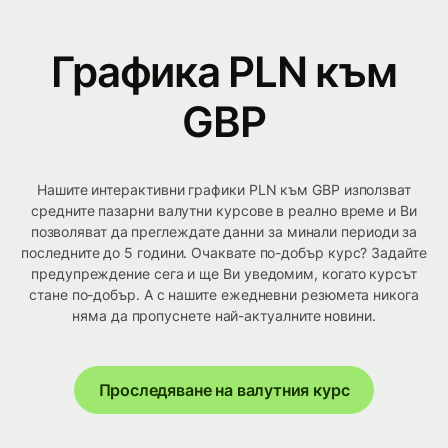
Графика PLN към
GBP
Нашите интерактивни графики PLN към GBP използват
средните пазарни валутни курсове в реално време и Ви
позволяват да преглеждате данни за минали периоди за
последните до 5 години. Очаквате по-добър курс? Задайте
предупреждение сега и ще Ви уведомим, когато курсът
стане по-добър. А с нашите ежедневни резюмета никога
няма да пропуснете най-актуалните новини.
Проследяване на валутния курс