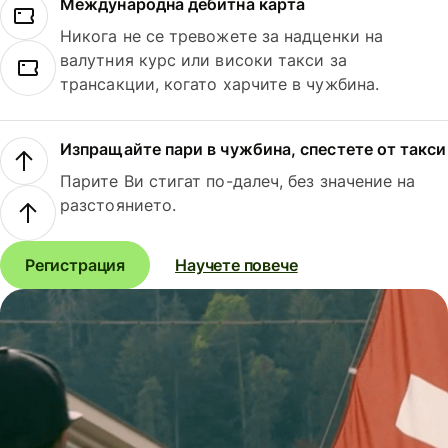
Международна дебитна карта
Никога не се тревожете за надценки на
валутния курс или високи такси за
трансакции, когато харчите в чужбина.
Изпращайте пари в чужбина, спестете от такси
Парите Ви стигат по-далеч, без значение на
разстоянието.
Регистрация
Научете повече