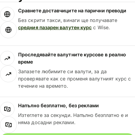
Сравнете доставчиците на парични преводи
Без скрити такси, винаги ще получавате
средния пазарен валутен курс
с Wise.
Проследявайте валутните курсове в реално
време
Запазете любимите си валути, за да
проверявате как се променя валутният курс с
течение на времето.
Напълно безплатно, без реклами
Изтеглете за секунди. Напълно безплатно е и
няма досадни реклами.