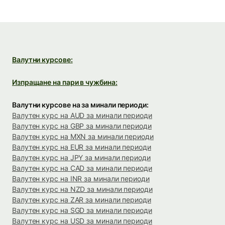
Валутни курсове:
Изпращане на пари в чужбина:
Валутни курсове на за минали периоди:
Валутен курс на AUD за минали периоди
Валутен курс на GBP за минали периоди
Валутен курс на MXN за минали периоди
Валутен курс на EUR за минали периоди
Валутен курс на JPY за минали периоди
Валутен курс на CAD за минали периоди
Валутен курс на INR за минали периоди
Валутен курс на NZD за минали периоди
Валутен курс на ZAR за минали периоди
Валутен курс на SGD за минали периоди
Валутен курс на USD за минали периоди