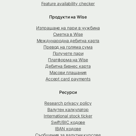
Feature availability checker
Продукти на Wise
Изпращане на пари в чужбина
Сметка в Wise
Международна дебитна карта
Превод на голяма сума
Получете пари
Платформа на Wise
Дебитна бизнес карта
Масови плащания
Accept card payments
Ресурси
Research privacy policy
Валутен калкулатор
International stock ticker
Swift/BIC кодове
IBAN кодове
Съобщения за валутни курсове