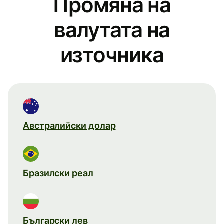
Промяна на
валутата на
източника
Австралийски долар
Бразилски реал
Български лев