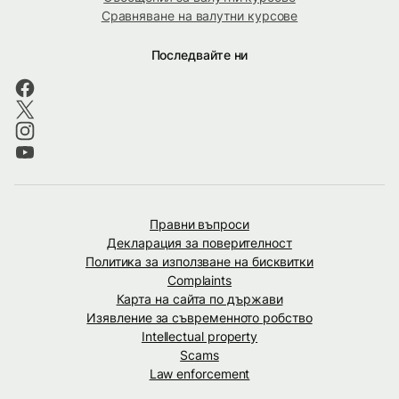
Сравняване на валутни курсове
Последвайте ни
Правни въпроси
Декларация за поверителност
Политика за използване на бисквитки
Complaints
Карта на сайта по държави
Изявление за съвременното робство
Intellectual property
Scams
Law enforcement