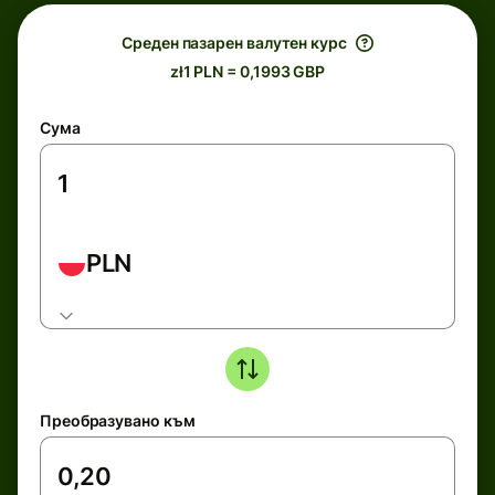
Среден пазарен валутен курс
zł1 PLN = 0,1993 GBP
Сума
PLN
Преобразувано към