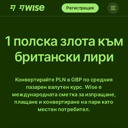
Регистрация
1 полска злота към
британски лири
Конвертирайте PLN в GBP по средния
пазарен валутен курс. Wise е
международната сметка за изпращане,
плащане и конвертиране на пари като
местен потребител.