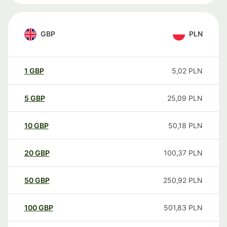
GBP
PLN
1
GBP
5,02
PLN
5
GBP
25,09
PLN
10
GBP
50,18
PLN
20
GBP
100,37
PLN
50
GBP
250,92
PLN
100
GBP
501,83
PLN