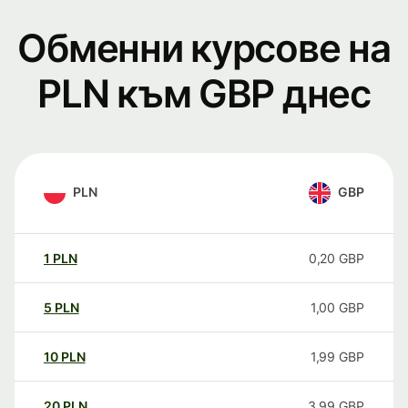
Обменни курсове на
PLN към GBP днес
PLN
GBP
1
PLN
0,20
GBP
5
PLN
1,00
GBP
10
PLN
1,99
GBP
20
PLN
3,99
GBP