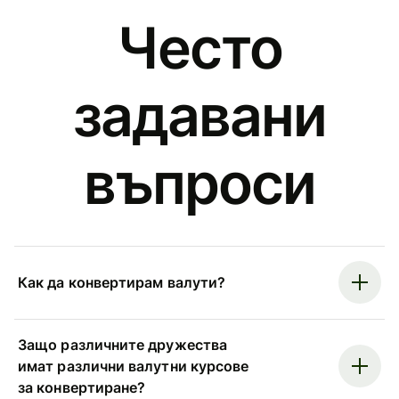
Често
задавани
въпроси
Как да конвертирам валути?
Защо различните дружества
имат различни валутни курсове
за конвертиране?