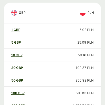
GBP
PLN
1
GBP
5.02
PLN
5
GBP
25.09
PLN
10
GBP
50.18
PLN
20
GBP
100.37
PLN
50
GBP
250.92
PLN
100
GBP
501.83
PLN