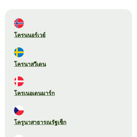
โครนนอร์เวย์
โครนาสวีเดน
โครเนอเดนมาร์ก
โครูนาสาธารณรัฐเช็ก