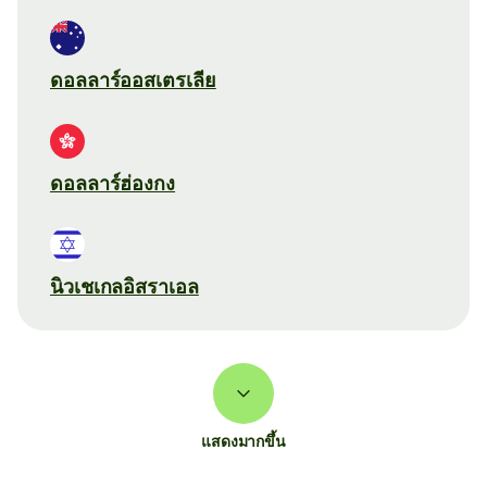
ดอลลาร์ออสเตรเลีย
ดอลลาร์ฮ่องกง
นิวเชเกลอิสราเอล
แสดงมากขึ้น