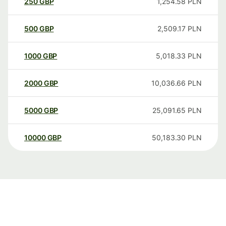
250
GBP
1,254.58
PLN
500
GBP
2,509.17
PLN
1000
GBP
5,018.33
PLN
2000
GBP
10,036.66
PLN
5000
GBP
25,091.65
PLN
10000
GBP
50,183.30
PLN