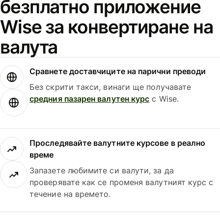
безплатно приложение
Wise за конвертиране на
валута
Сравнете доставчиците на парични преводи
Без скрити такси, винаги ще получавате
средния пазарен валутен курс
с Wise.
Проследявайте валутните курсове в реално
време
Запазете любимите си валути, за да
проверявате как се променя валутният курс с
течение на времето.