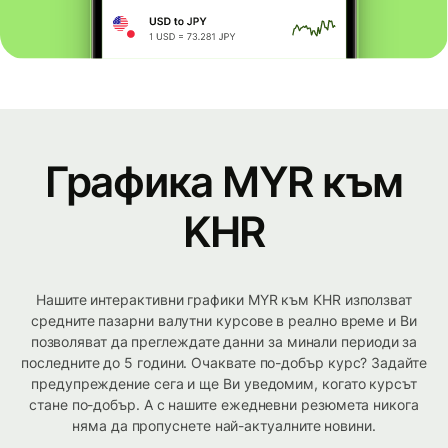
Графика MYR към
KHR
Нашите интерактивни графики MYR към KHR използват
средните пазарни валутни курсове в реално време и Ви
позволяват да преглеждате данни за минали периоди за
последните до 5 години. Очаквате по-добър курс? Задайте
предупреждение сега и ще Ви уведомим, когато курсът
стане по-добър. А с нашите ежедневни резюмета никога
няма да пропуснете най-актуалните новини.