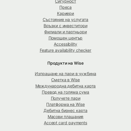
Сигурност
Преса
Кариери
Състояние на услугата
Връзки с инвеститори
Филиали и партньори
Помощен център
Accessibility
Feature availability checker
Продукти на Wise
Изпращане на пари в чужбина
Сметка в Wise
Международна дебитна карта
Превод на голяма сума
Получете пари
Платформа на Wise
Дебитна бизнес карта
Масови плащания
Accept card payments