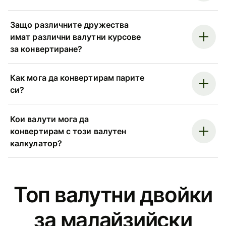
Защо различните дружества
имат различни валутни курсове
за конвертиране?
Как мога да конвертирам парите
си?
Кои валути мога да
конвертирам с този валутен
калкулатор?
Топ валутни двойки
за малайзийски