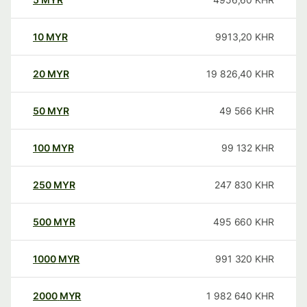
10
MYR
9913,20
KHR
20
MYR
19 826,40
KHR
50
MYR
49 566
KHR
100
MYR
99 132
KHR
250
MYR
247 830
KHR
500
MYR
495 660
KHR
1000
MYR
991 320
KHR
2000
MYR
1 982 640
KHR