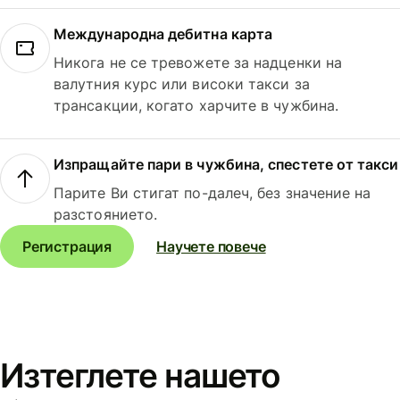
Международна дебитна карта
Никога не се тревожете за надценки на
валутния курс или високи такси за
трансакции, когато харчите в чужбина.
Изпращайте пари в чужбина, спестете от такси
Парите Ви стигат по-далеч, без значение на
разстоянието.
Регистрация
Научете повече
Изтеглете нашето