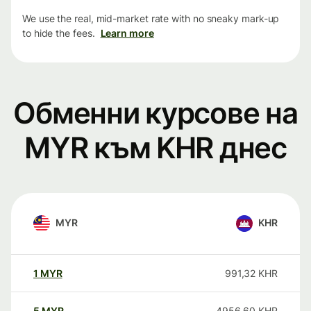
We use the real, mid-market rate with no sneaky mark-up
to hide the fees.
Learn more
Обменни курсове на
MYR към KHR днес
MYR
KHR
1
MYR
991,32
KHR
5
MYR
4956,60
KHR