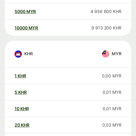
5000
MYR
4 956 600
KHR
10000
MYR
9 913 200
KHR
KHR
MYR
1
KHR
0,00
MYR
5
KHR
0,01
MYR
10
KHR
0,01
MYR
20
KHR
0,02
MYR