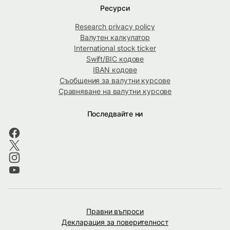
Ресурси
Research privacy policy
Валутен калкулатор
International stock ticker
Swift/BIC кодове
IBAN кодове
Съобщения за валутни курсове
Сравняване на валутни курсове
Последвайте ни
Правни въпроси
Декларация за поверителност