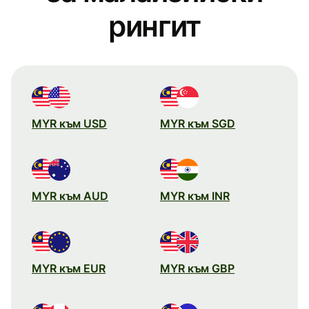
рингит
MYR към USD
MYR към SGD
MYR към AUD
MYR към INR
MYR към EUR
MYR към GBP