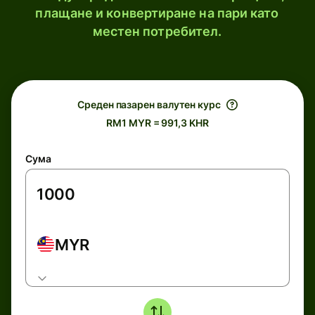
плащане и конвертиране на пари като
местен потребител.
Среден пазарен валутен курс
RM1 MYR = 991,3 KHR
Сума
MYR