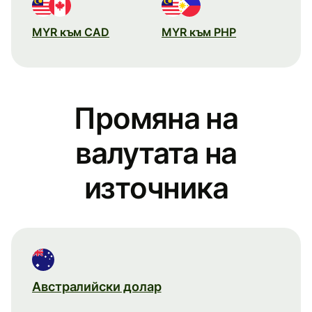
MYR към CAD
MYR към PHP
Промяна на
валутата на
източника
Австралийски долар