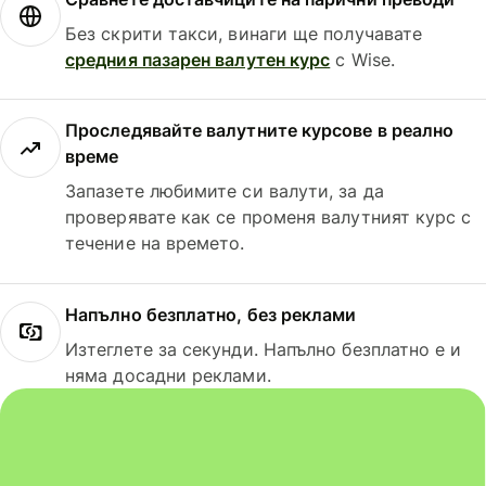
Без скрити такси, винаги ще получавате
средния пазарен валутен курс
с Wise.
Проследявайте валутните курсове в реално
време
Запазете любимите си валути, за да
проверявате как се променя валутният курс с
течение на времето.
Напълно безплатно, без реклами
Изтеглете за секунди. Напълно безплатно е и
няма досадни реклами.