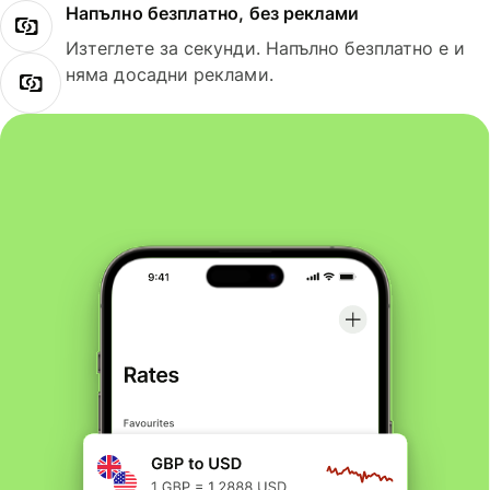
Напълно безплатно, без реклами
Изтеглете за секунди. Напълно безплатно е и
няма досадни реклами.