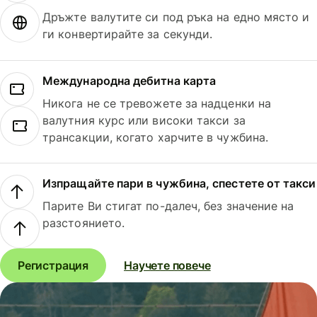
Дръжте валутите си под ръка на едно място и
ги конвертирайте за секунди.
Международна дебитна карта
Никога не се тревожете за надценки на
валутния курс или високи такси за
трансакции, когато харчите в чужбина.
Изпращайте пари в чужбина, спестете от такси
Парите Ви стигат по-далеч, без значение на
разстоянието.
Регистрация
Научете повече