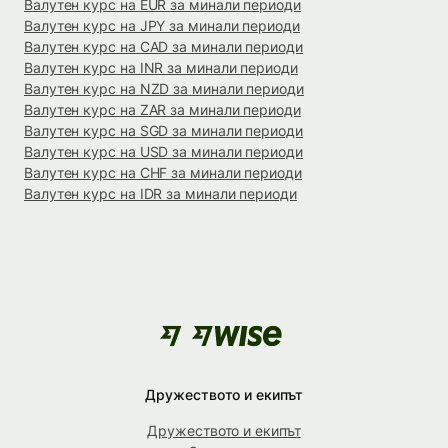
Валутен курс на EUR за минали периоди
Валутен курс на JPY за минали периоди
Валутен курс на CAD за минали периоди
Валутен курс на INR за минали периоди
Валутен курс на NZD за минали периоди
Валутен курс на ZAR за минали периоди
Валутен курс на SGD за минали периоди
Валутен курс на USD за минали периоди
Валутен курс на CHF за минали периоди
Валутен курс на IDR за минали периоди
Дружеството и екипът
Дружеството и екипът