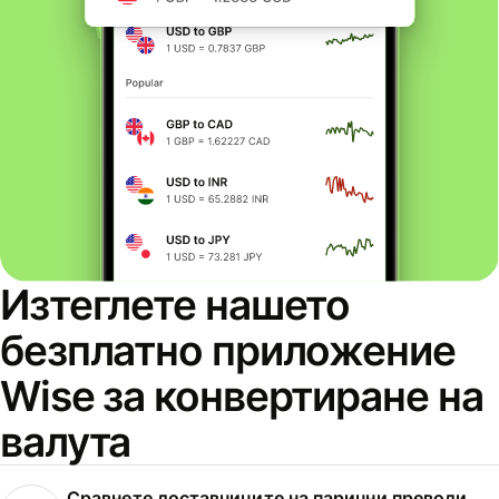
Изтеглете нашето
безплатно приложение
Wise за конвертиране на
валута
Сравнете доставчиците на парични преводи