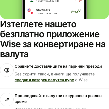
Изтеглете нашето
безплатно приложение
Wise за конвертиране на
валута
Сравнете доставчиците на парични преводи
Без скрити такси, винаги ще получавате
средния пазарен валутен курс
с Wise.
Проследявайте валутните курсове в реално
време