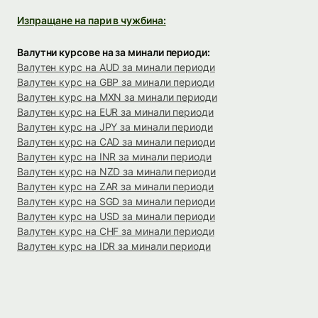
Изпращане на пари в чужбина:
Валутни курсове на за минали периоди:
Валутен курс на AUD за минали периоди
Валутен курс на GBP за минали периоди
Валутен курс на MXN за минали периоди
Валутен курс на EUR за минали периоди
Валутен курс на JPY за минали периоди
Валутен курс на CAD за минали периоди
Валутен курс на INR за минали периоди
Валутен курс на NZD за минали периоди
Валутен курс на ZAR за минали периоди
Валутен курс на SGD за минали периоди
Валутен курс на USD за минали периоди
Валутен курс на CHF за минали периоди
Валутен курс на IDR за минали периоди