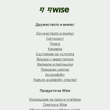
Дружеството и екипът
Дружеството и екипът
Сигурност
Преса
Кариери
Състояние на услугата
Връзки с инвеститори
Филиали и партньори
Помощен център
Accessibility
Feature availability checker
Продукти на Wise
Изпращане на пари в чужбина
Сметка в Wise
Международна дебитна карта