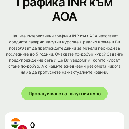
Графика INR към
AOA
Нашите интерактивни графики INR към AOA използват
средните пазарни валутни курсове в реално време и Ви
позволяват да преглеждате данни за минали периоди за
последните до 5 години. Очаквате по-добър курс? Задайте
предупреждение сега и ще Ви уведомим, когато курсът
стане по-добър. А с нашите ежедневни резюмета никога
няма да пропуснете най-актуалните новини.
Проследяване на валутния курс
0