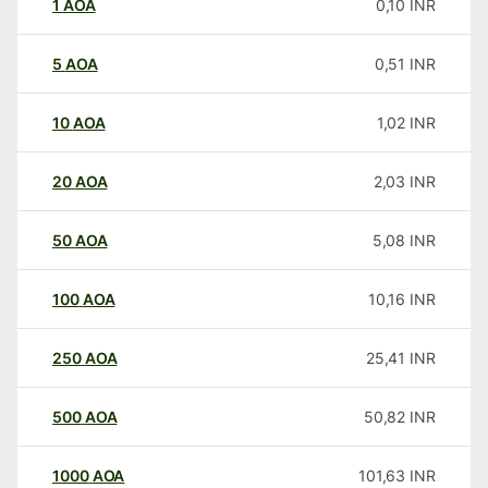
1
AOA
0,10
INR
5
AOA
0,51
INR
10
AOA
1,02
INR
20
AOA
2,03
INR
50
AOA
5,08
INR
100
AOA
10,16
INR
250
AOA
25,41
INR
500
AOA
50,82
INR
1000
AOA
101,63
INR