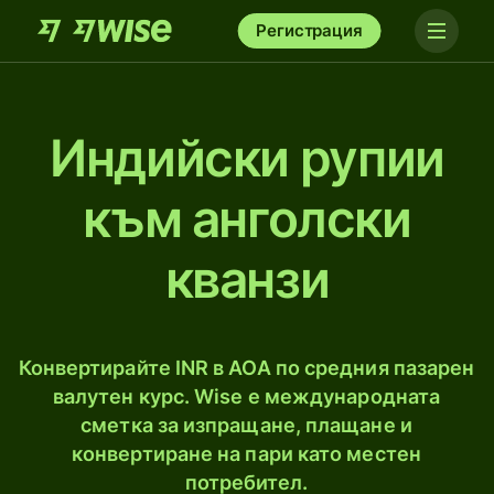
Регистрация
Индийски рупии
към анголски
кванзи
Конвертирайте INR в AOA по средния пазарен
валутен курс. Wise е международната
сметка за изпращане, плащане и
конвертиране на пари като местен
потребител.