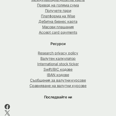
Превод на голяма сума
Получете пари
Платформа на Wise
Дебитна бизнес карта
Масови плащания
Accept card payments
Ресурси
Research privacy policy
Валутен калкулатор
International stock ticker
Swift/BIC кодове
IBAN кодове
Съобщения за валутни курсове
Сравняване на валутни курсове
Последвайте ни