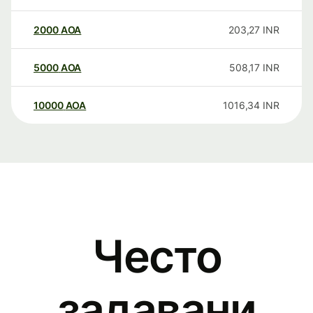
2000
AOA
203,27
INR
5000
AOA
508,17
INR
10000
AOA
1016,34
INR
Често
задавани