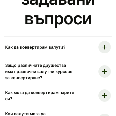
въпроси
Как да конвертирам валути?
Защо различните дружества
имат различни валутни курсове
за конвертиране?
Как мога да конвертирам парите
си?
Кои валути мога да