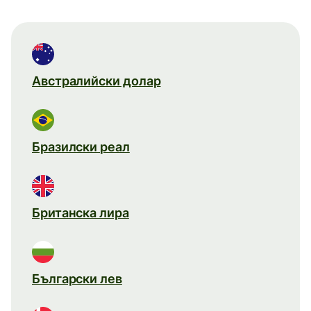
Австралийски долар
Бразилски реал
Британска лира
Български лев