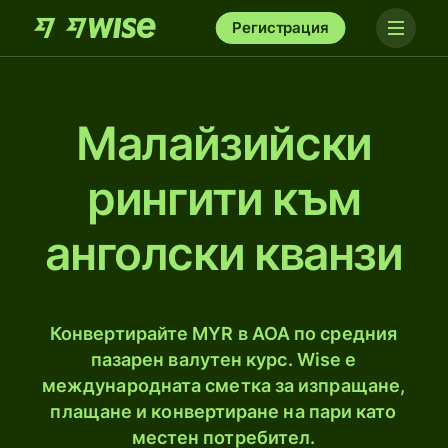
Регистрация
Малайзийски
рингити към
анголски кванзи
Конвертирайте MYR в AOA по средния
пазарен валутен курс. Wise е
международната сметка за изпращане,
плащане и конвертиране на пари като
местен потребител.