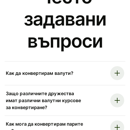
задавани
въпроси
Как да конвертирам валути?
Защо различните дружества
имат различни валутни курсове
за конвертиране?
Как мога да конвертирам парите