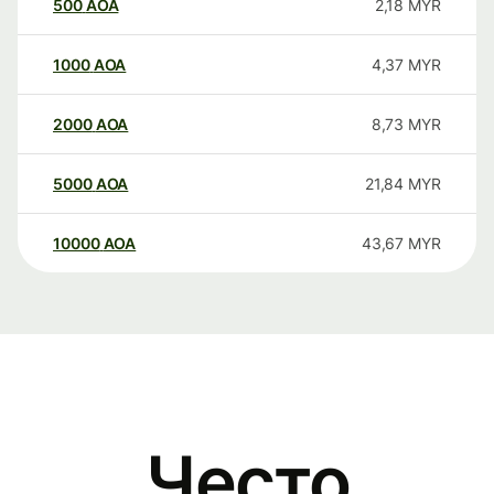
500
AOA
2,18
MYR
1000
AOA
4,37
MYR
2000
AOA
8,73
MYR
5000
AOA
21,84
MYR
10000
AOA
43,67
MYR
Често