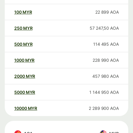
100
MYR
22 899
AOA
250
MYR
57 247,50
AOA
500
MYR
114 495
AOA
1000
MYR
228 990
AOA
2000
MYR
457 980
AOA
5000
MYR
1 144 950
AOA
10000
MYR
2 289 900
AOA