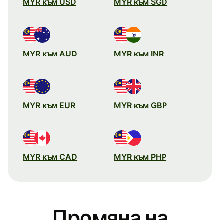
MYR към USD
MYR към SGD
MYR към AUD
MYR към INR
MYR към EUR
MYR към GBP
MYR към CAD
MYR към PHP
Промяна на