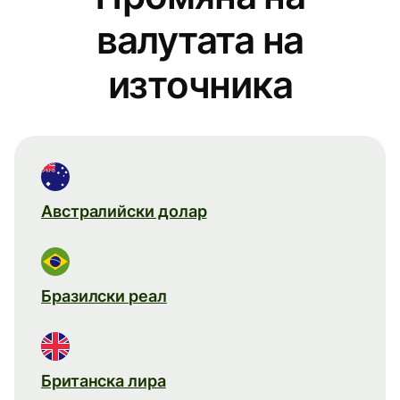
валутата на
източника
Австралийски долар
Бразилски реал
Британска лира