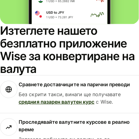
Изтеглете нашето
безплатно приложение
Wise за конвертиране на
валута
Сравнете доставчиците на парични преводи
Без скрити такси, винаги ще получавате
средния пазарен валутен курс
с Wise.
Проследявайте валутните курсове в реално
време