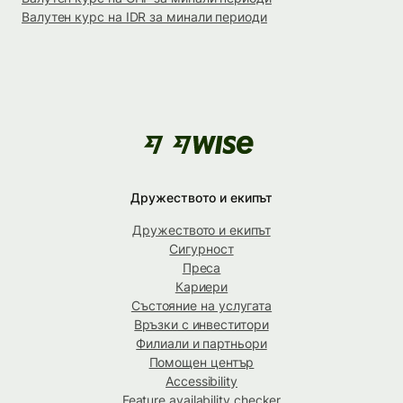
Валутен курс на IDR за минали периоди
Дружеството и екипът
Дружеството и екипът
Сигурност
Преса
Кариери
Състояние на услугата
Връзки с инвеститори
Филиали и партньори
Помощен център
Accessibility
Feature availability checker