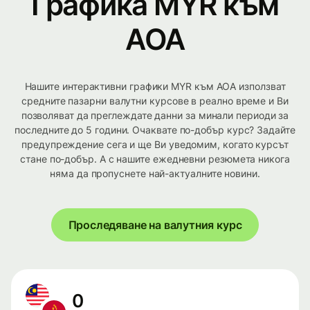
Графика MYR към
AOA
Нашите интерактивни графики MYR към AOA използват
средните пазарни валутни курсове в реално време и Ви
позволяват да преглеждате данни за минали периоди за
последните до 5 години. Очаквате по-добър курс? Задайте
предупреждение сега и ще Ви уведомим, когато курсът
стане по-добър. А с нашите ежедневни резюмета никога
няма да пропуснете най-актуалните новини.
Проследяване на валутния курс
0