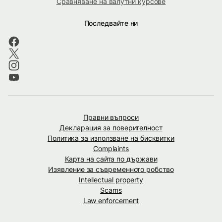
Сравняване на валутни курсове
Последвайте ни
Правни въпроси
Декларация за поверителност
Политика за използване на бисквитки
Complaints
Карта на сайта по държави
Изявление за съвременното робство
Intellectual property
Scams
Law enforcement