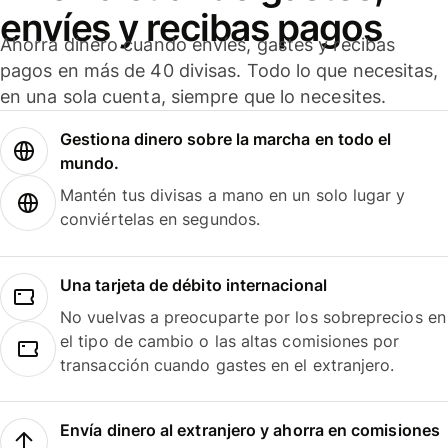
envíes y recibas pagos
Ahorra dinero cuando envíes, gastes y recibas
pagos en más de 40 divisas. Todo lo que necesitas,
en una sola cuenta, siempre que lo necesites.
Gestiona dinero sobre la marcha en todo el
mundo.
Mantén tus divisas a mano en un solo lugar y
conviértelas en segundos.
Una tarjeta de débito internacional
No vuelvas a preocuparte por los sobreprecios en
el tipo de cambio o las altas comisiones por
transacción cuando gastes en el extranjero.
Envía dinero al extranjero y ahorra en comisiones