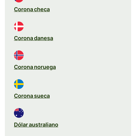
Corona checa
Corona danesa
Corona noruega
Corona sueca
Dólar australiano