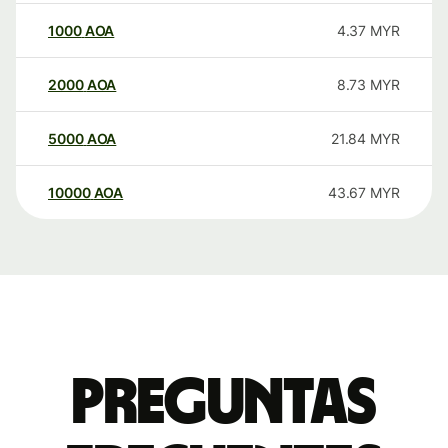
1000
AOA
4.37
MYR
2000
AOA
8.73
MYR
5000
AOA
21.84
MYR
10000
AOA
43.67
MYR
Preguntas