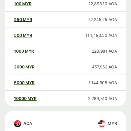
100
MYR
22,898.10
AOA
250
MYR
57,245.25
AOA
500
MYR
114,490.50
AOA
1000
MYR
228,981
AOA
2000
MYR
457,962
AOA
5000
MYR
1,144,905
AOA
10000
MYR
2,289,810
AOA
AOA
MYR