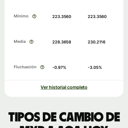
Mínimo
223.3560
223.3560
Media
228.3658
230.2116
Fluctuación
-0.97
%
-3.05
%
Ver historial completo
Tipos de cambio de