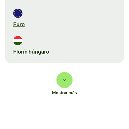
Euro
Florín húngaro
Mostrar más