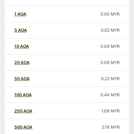
1
AOA
0.00
MYR
5
AOA
0.02
MYR
10
AOA
0.04
MYR
20
AOA
0.09
MYR
50
AOA
0.22
MYR
100
AOA
0.44
MYR
250
AOA
1.09
MYR
500
AOA
2.18
MYR