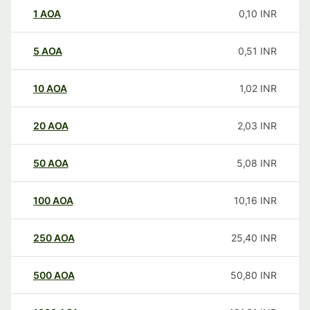
1
AOA
0,10
INR
5
AOA
0,51
INR
10
AOA
1,02
INR
20
AOA
2,03
INR
50
AOA
5,08
INR
100
AOA
10,16
INR
250
AOA
25,40
INR
500
AOA
50,80
INR