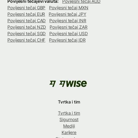
Povijesni tečajevi valuta:
Povijesni tečaj AUD
Povijesni tečaj GBP
Povijesni tečaj MXN
Povijesni tečaj EUR
Povijesni tečaj JPY
Povijesni tečaj CAD
Povijesni tečaj INR
Povijesni tečaj NZD
Povijesni tečaj ZAR
Povijesni tečaj SGD
Povijesni tečaj USD
Povijesni tečaj CHF
Povijesni tečaj IDR
Tvrtka i tim
Tvrtka i tim
Sigurnost
Mediji
Karijere