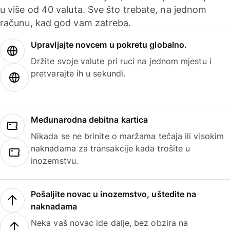
u više od 40 valuta. Sve što trebate, na jednom
računu, kad god vam zatreba.
Upravljajte novcem u pokretu globalno.
Držite svoje valute pri ruci na jednom mjestu i
pretvarajte ih u sekundi.
Međunarodna debitna kartica
Nikada se ne brinite o maržama tečaja ili visokim
naknadama za transakcije kada trošite u
inozemstvu.
Pošaljite novac u inozemstvo, uštedite na
naknadama
Neka vaš novac ide dalje, bez obzira na