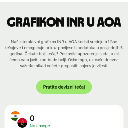
Grafikon INR u AOA
Naš interaktivni grafikon INR u AOA koristi srednje tržišne
tečajeve i omogućuje prikaz povijesnih podataka u posljednjih 5
godina. Čekate bolji tečaj? Postavite upozorenje sada, a mi
ćemo vam javiti kad bude bolji. Osim toga, uz naše dnevne
sažetke nikad nećete propustiti najnovije vijesti.
Pratite devizni tečaj
0
No change