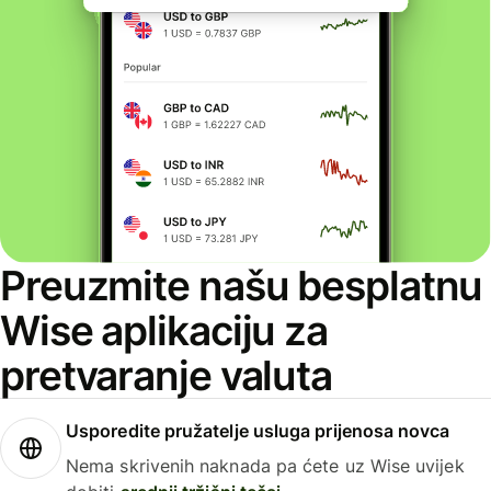
Preuzmite našu besplatnu
Wise aplikaciju za
pretvaranje valuta
Usporedite pružatelje usluga prijenosa novca
Nema skrivenih naknada pa ćete uz Wise uvijek