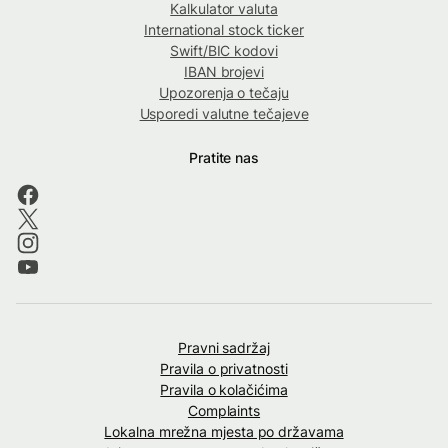
Kalkulator valuta
International stock ticker
Swift/BIC kodovi
IBAN brojevi
Upozorenja o tečaju
Usporedi valutne tečajeve
Pratite nas
Pravni sadržaj
Pravila o privatnosti
Pravila o kolačićima
Complaints
Lokalna mrežna mjesta po državama