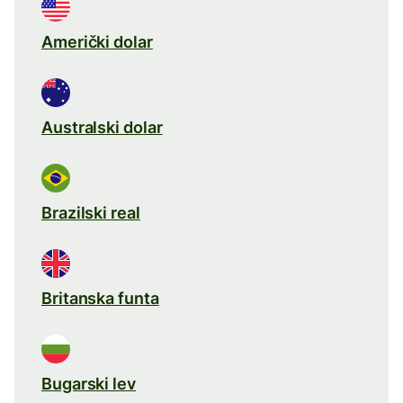
Američki dolar
Australski dolar
Brazilski real
Britanska funta
Bugarski lev