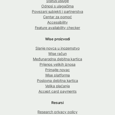
Status usluge
Odnosi s ulagačima
Povezani subjekti i partnerstva
Centar za pomoć
Accessibility
Feature availability checker
Wise proizvodi
Slanje novca u inozemstvo
Wise račun
Međunarodna debitna kartica
Prijenos velikih iznosa
Primajte novac
Wise platforma
Poslovna debitna kartica
Velika plaćanja
Accept card payments
Resursi
Research privacy policy