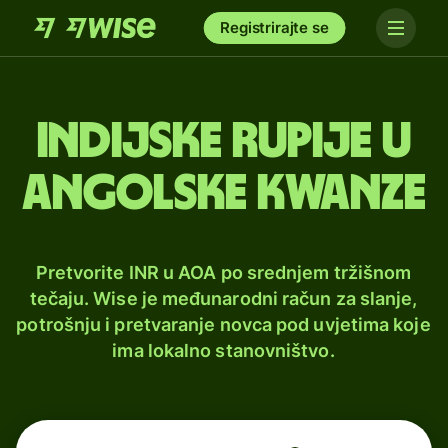
Registrirajte se
Indijske rupije u
angolske kwanze
Pretvorite INR u AOA po srednjem tržišnom
tečaju. Wise je međunarodni račun za slanje,
potrošnju i pretvaranje novca pod uvjetima koje
ima lokalno stanovništvo.