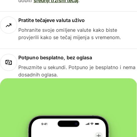
dobiti
srednji tržišni tečaj
.
Pratite tečajeve valuta uživo
Pohranite svoje omiljene valute kako biste
provjerili kako se tečaj mijenja s vremenom.
Potpuno besplatno, bez oglasa
Preuzmite u sekundi. Potpuno je besplatno i nema
dosadnih oglasa.