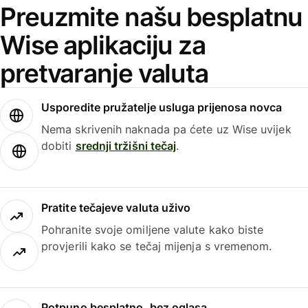
Preuzmite našu besplatnu
Wise aplikaciju za
pretvaranje valuta
Usporedite pružatelje usluga prijenosa novca
Nema skrivenih naknada pa ćete uz Wise uvijek
dobiti
srednji tržišni tečaj
.
Pratite tečajeve valuta uživo
Pohranite svoje omiljene valute kako biste
provjerili kako se tečaj mijenja s vremenom.
Potpuno besplatno, bez oglasa