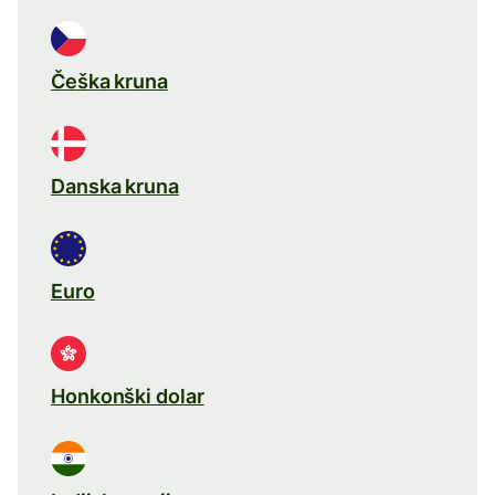
Češka kruna
Danska kruna
Euro
Honkonški dolar