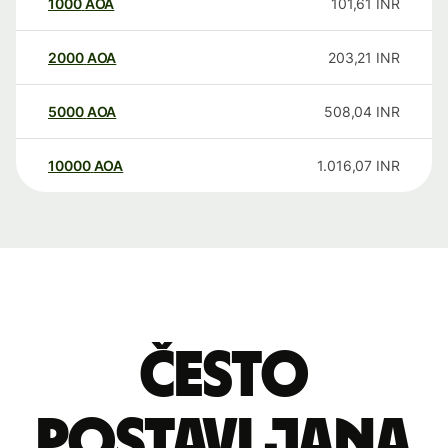
1000
AOA
101,61
INR
2000
AOA
203,21
INR
5000
AOA
508,04
INR
10000
AOA
1.016,07
INR
Često
postavljana