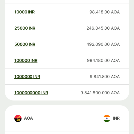
10000
INR
98.418,00
AOA
25000
INR
246.045,00
AOA
50000
INR
492.090,00
AOA
100000
INR
984.180,00
AOA
1000000
INR
9.841.800
AOA
1000000000
INR
9.841.800.000
AOA
AOA
INR