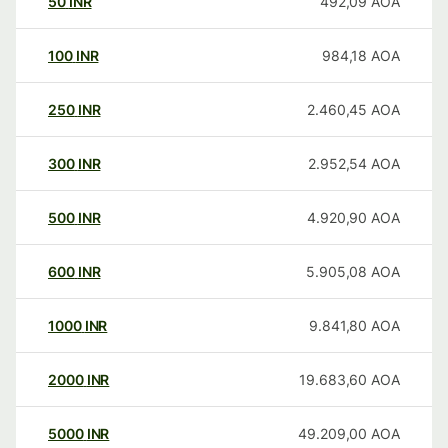
50
INR
492,09
AOA
100
INR
984,18
AOA
250
INR
2.460,45
AOA
300
INR
2.952,54
AOA
500
INR
4.920,90
AOA
600
INR
5.905,08
AOA
1000
INR
9.841,80
AOA
2000
INR
19.683,60
AOA
5000
INR
49.209,00
AOA