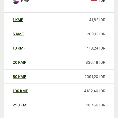
KMF
IDR
1
KMF
41,82
IDR
5
KMF
209,12
IDR
10
KMF
418,24
IDR
20
KMF
836,48
IDR
50
KMF
2091,20
IDR
100
KMF
4182,40
IDR
250
KMF
10 456
IDR