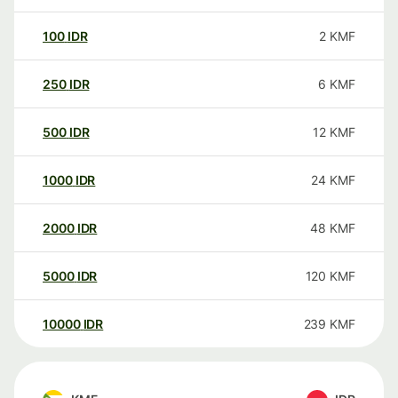
100
IDR
2
KMF
250
IDR
6
KMF
500
IDR
12
KMF
1000
IDR
24
KMF
2000
IDR
48
KMF
5000
IDR
120
KMF
10000
IDR
239
KMF