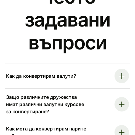
задавани
въпроси
Как да конвертирам валути?
Защо различните дружества
имат различни валутни курсове
за конвертиране?
Как мога да конвертирам парите