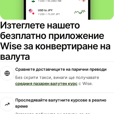
Изтеглете нашето
безплатно приложение
Wise за конвертиране на
валута
Сравнете доставчиците на парични преводи
Без скрити такси, винаги ще получавате
средния пазарен валутен курс
с Wise.
Проследявайте валутните курсове в реално
време