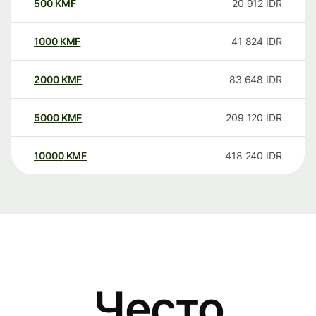
500
KMF
20 912
IDR
1000
KMF
41 824
IDR
2000
KMF
83 648
IDR
5000
KMF
209 120
IDR
10000
KMF
418 240
IDR
Често