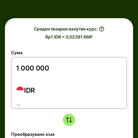
Среден пазарен валутен курс
Rp1 IDR = 0,02391 KMF
Сума
IDR
Преобразувано към