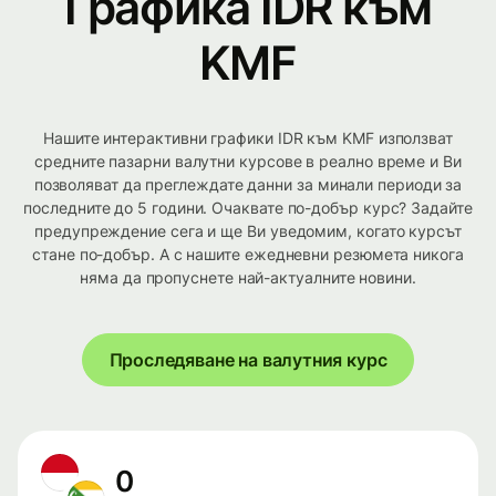
Графика IDR към
KMF
Нашите интерактивни графики IDR към KMF използват
средните пазарни валутни курсове в реално време и Ви
позволяват да преглеждате данни за минали периоди за
последните до 5 години. Очаквате по-добър курс? Задайте
предупреждение сега и ще Ви уведомим, когато курсът
стане по-добър. А с нашите ежедневни резюмета никога
няма да пропуснете най-актуалните новини.
Проследяване на валутния курс
0