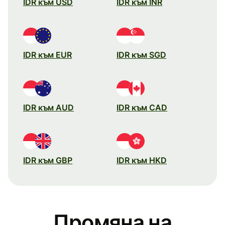
IDR към USD
IDR към INR
IDR към EUR
IDR към SGD
IDR към AUD
IDR към CAD
IDR към GBP
IDR към HKD
Промяна на