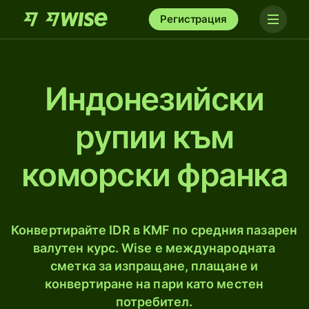
Регистрация
Индонезийски
рупии към
коморски франка
Конвертирайте IDR в KMF по средния пазарен
валутен курс. Wise е международната
сметка за изпращане, плащане и
конвертиране на пари като местен
потребител.