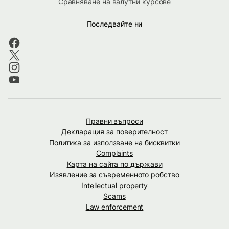
Сравняване на валутни курсове
Последвайте ни
Правни въпроси
Декларация за поверителност
Политика за използване на бисквитки
Complaints
Карта на сайта по държави
Изявление за съвременното робство
Intellectual property
Scams
Law enforcement