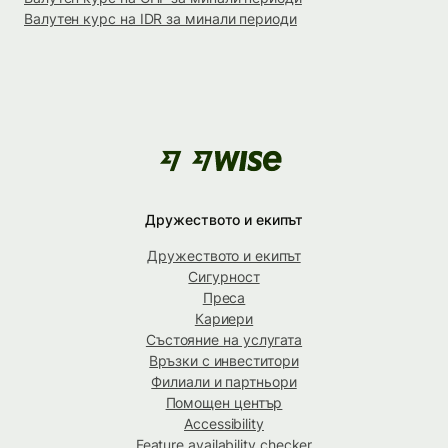
Валутен курс на IDR за минали периоди
Дружеството и екипът
Дружеството и екипът
Сигурност
Преса
Кариери
Състояние на услугата
Връзки с инвеститори
Филиали и партньори
Помощен център
Accessibility
Feature availability checker