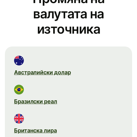
валутата на
източника
Австралийски долар
Бразилски реал
Британска лира