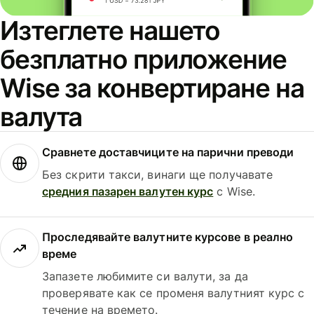
Изтеглете нашето
безплатно приложение
Wise за конвертиране на
валута
Сравнете доставчиците на парични преводи
Без скрити такси, винаги ще получавате
средния пазарен валутен курс
с Wise.
Проследявайте валутните курсове в реално
време
Запазете любимите си валути, за да
проверявате как се променя валутният курс с
течение на времето.