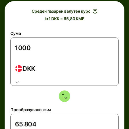
Среден пазарен валутен курс
kr1 DKK = 65,80 KMF
Сума
DKK
Преобразувано към