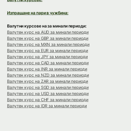
Изпращане на пари в чужбина:
Валутни курсове на за минали периоди:
Валутен курс на AUD за минали периоди
Валутен курс на GBP за минали периоди
Валутен курс на MXN за минали периоди
Валутен курс на EUR за минали периоди
Валутен курс на JPY за минали периоди
Валутен курс на CAD за минали периоди
Валутен курс на INR за минали периоди
Валутен курс на NZD за минали периоди
Валутен курс на ZAR за минали периоди
Валутен курс на SGD за минали периоди
Валутен курс на USD за минали периоди
Валутен курс на CHF за минали периоди
Валутен курс на IDR за минали периоди