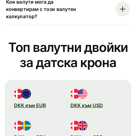
Кои валути мога да
конвертирам с този валутен
калкулатор?
Топ валутни двойки
за датска крона
DKK към EUR
DKK към USD