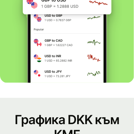
Графика DKK към