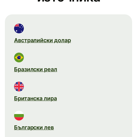
Австралийски долар
Бразилски реал
Британска лира
Български лев