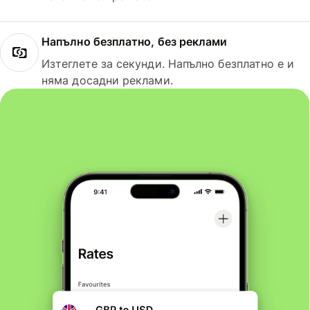
Напълно безплатно, без реклами
Изтеглете за секунди. Напълно безплатно е и
няма досадни реклами.