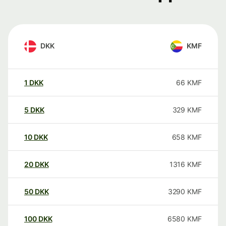
DKK
KMF
1
DKK
66
KMF
5
DKK
329
KMF
10
DKK
658
KMF
20
DKK
1316
KMF
50
DKK
3290
KMF
100
DKK
6580
KMF