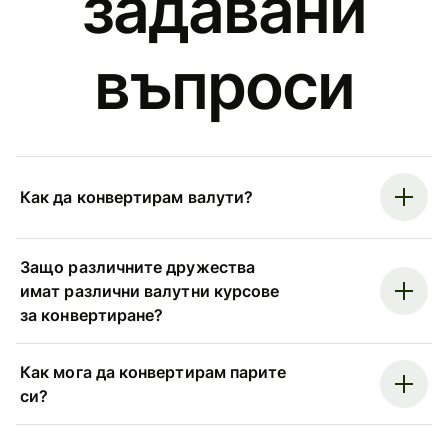
задавани
въпроси
Как да конвертирам валути?
Защо различните дружества
имат различни валутни курсове
за конвертиране?
Как мога да конвертирам парите
си?