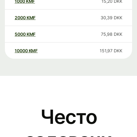
1000
KMF
15,20
DKK
2000
KMF
30,39
DKK
5000
KMF
75,98
DKK
10000
KMF
151,97
DKK
Често