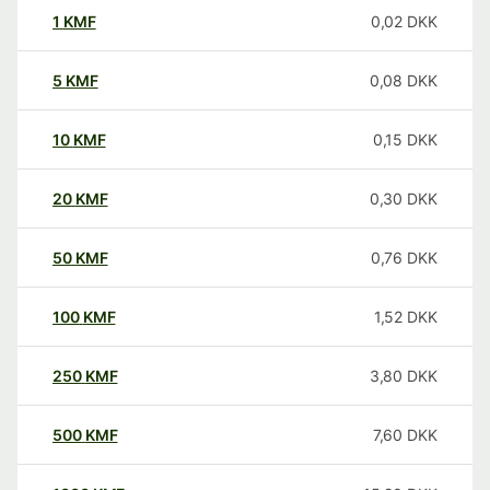
1
KMF
0,02
DKK
5
KMF
0,08
DKK
10
KMF
0,15
DKK
20
KMF
0,30
DKK
50
KMF
0,76
DKK
100
KMF
1,52
DKK
250
KMF
3,80
DKK
500
KMF
7,60
DKK