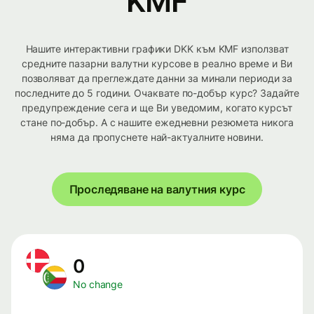
KMF
Нашите интерактивни графики DKK към KMF използват
средните пазарни валутни курсове в реално време и Ви
позволяват да преглеждате данни за минали периоди за
последните до 5 години. Очаквате по-добър курс? Задайте
предупреждение сега и ще Ви уведомим, когато курсът
стане по-добър. А с нашите ежедневни резюмета никога
няма да пропуснете най-актуалните новини.
Проследяване на валутния курс
0
No change