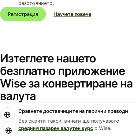
разстоянието.
Регистрация
Научете повече
Изтеглете нашето
безплатно приложение
Wise за конвертиране на
валута
Сравнете доставчиците на парични преводи
Без скрити такси, винаги ще получавате
средния пазарен валутен курс
с Wise.