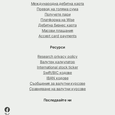
Международна дебитна карта
Превод на голяма сума
Получете пари
Платформа на Wise
Дебитна бизнес карта
Масови плащания
Accept card payments
Ресурси
Research privacy policy
Валутен калкулатор
International stock ticker
Swift/BIC кодове
IBAN кодове
Съобщения за валутни курсове
Сравняване на валутни курсове
Последвайте ни