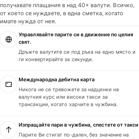
получавате плащания в над 40+ валути. Всичко,
от което се нуждаете, в една сметка, когато
имате нужда от нея.
Управлявайте парите си в движение по целия
свят.
Дръжте валутите си под ръка на едно място и
ги конвертирайте за секунди.
Международна дебитна карта
Никога не се тревожете за надценки на
валутния курс или високи такси за
трансакции, когато харчите в чужбина.
Изпращайте пари в чужбина, спестете от такси
Парите Ви стигат по-далеч, без значение на