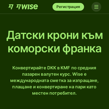
Регистрация
Датски крони към
коморски франка
Конвертирайте DKK в KMF по средния
пазарен валутен курс. Wise е
международната сметка за изпращане,
плащане и конвертиране на пари като
местен потребител.