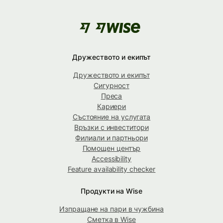
Дружеството и екипът
Дружеството и екипът
Сигурност
Преса
Кариери
Състояние на услугата
Връзки с инвеститори
Филиали и партньори
Помощен център
Accessibility
Feature availability checker
Продукти на Wise
Изпращане на пари в чужбина
Сметка в Wise