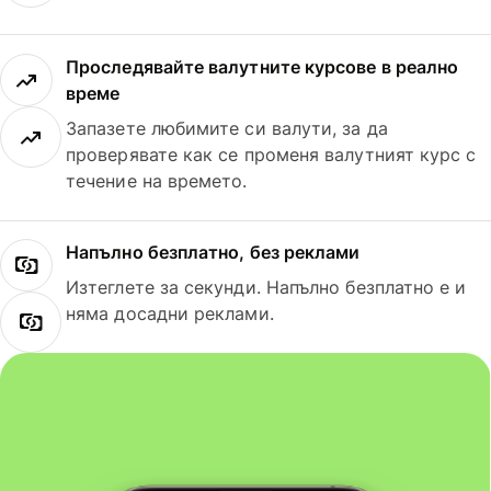
Проследявайте валутните курсове в реално
време
Запазете любимите си валути, за да
проверявате как се променя валутният курс с
течение на времето.
Напълно безплатно, без реклами
Изтеглете за секунди. Напълно безплатно е и
няма досадни реклами.