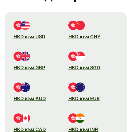
HKD към USD
HKD към CNY
HKD към GBP
HKD към SGD
HKD към AUD
HKD към EUR
HKD към CAD
HKD към INR