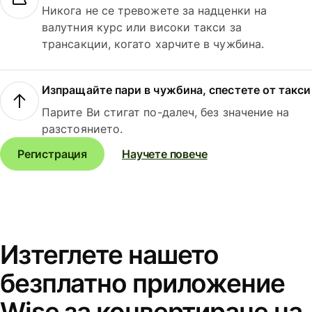
Никога не се тревожете за надценки на
валутния курс или високи такси за
трансакции, когато харчите в чужбина.
Изпращайте пари в чужбина, спестете от такси
Парите Ви стигат по-далеч, без значение на
разстоянието.
Регистрация
Научете повече
Изтеглете нашето
безплатно приложение
Wise за конвертиране на