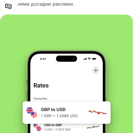
няма досадни реклами.