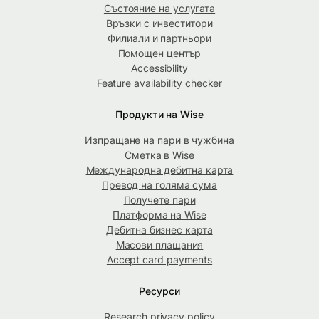
Състояние на услугата
Връзки с инвеститори
Филиали и партньори
Помощен център
Accessibility
Feature availability checker
Продукти на Wise
Изпращане на пари в чужбина
Сметка в Wise
Международна дебитна карта
Превод на голяма сума
Получете пари
Платформа на Wise
Дебитна бизнес карта
Масови плащания
Accept card payments
Ресурси
Research privacy policy