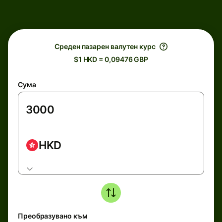
Среден пазарен валутен курс
$1 HKD = 0,09476 GBP
Сума
HKD
Преобразувано към