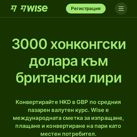
Регистрация
3000 хонконгски
долара към
британски лири
Конвертирайте HKD в GBP по средния
пазарен валутен курс. Wise е
международната сметка за изпращане,
плащане и конвертиране на пари като
местен потребител.