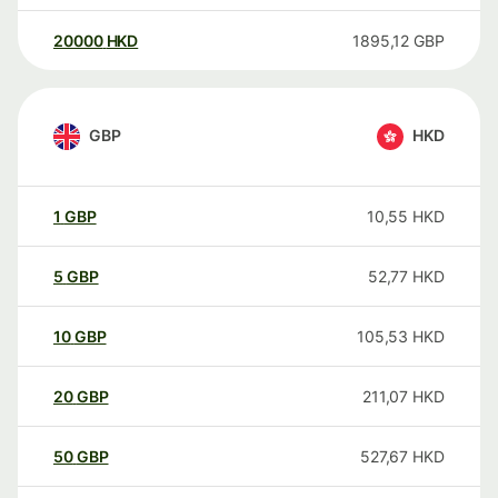
20000
HKD
1895,12
GBP
GBP
HKD
1
GBP
10,55
HKD
5
GBP
52,77
HKD
10
GBP
105,53
HKD
20
GBP
211,07
HKD
50
GBP
527,67
HKD