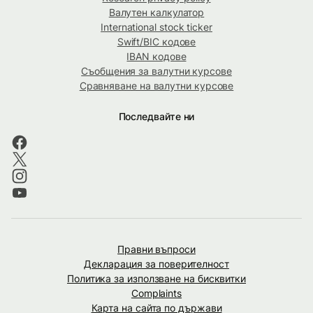
Валутен калкулатор
International stock ticker
Swift/BIC кодове
IBAN кодове
Съобщения за валутни курсове
Сравняване на валутни курсове
Последвайте ни
Правни въпроси
Декларация за поверителност
Политика за използване на бисквитки
Complaints
Карта на сайта по държави