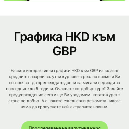
Графика HKD към
GBP
Нашите интерактивни графики HKD към GBP използват
средните пазарни валутни курсове в реално време и Ви
позволяват да преглеждате данни за минали периоди за
последните до 5 години. Очаквате по-добър курс? Задайте
предупреждение сега и ще Ви уведомим, когато курсът
стане по-добър. А с нашите ежедневни резюмета никога
няма да пропуснете най-актуалните новини.
Проследяване на валутния курс