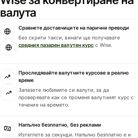
валута
Сравнете доставчиците на парични преводи
Без скрити такси, винаги ще получавате
средния пазарен валутен курс
с Wise.
Проследявайте валутните курсове в реално
време
Запазете любимите си валути, за да
проверявате как се променя валутният курс с
течение на времето.
Напълно безплатно, без реклами
Изтеглете за секунди. Напълно безплатно е и