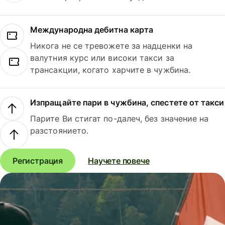
Международна дебитна карта
Никога не се тревожете за надценки на
валутния курс или високи такси за
трансакции, когато харчите в чужбина.
Изпращайте пари в чужбина, спестете от такси
Парите Ви стигат по-далеч, без значение на
разстоянието.
Регистрация
Научете повече