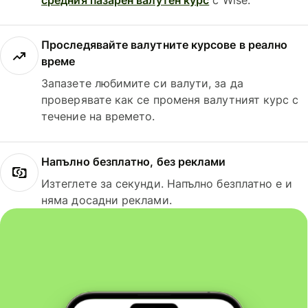
Проследявайте валутните курсове в реално
време
Запазете любимите си валути, за да
проверявате как се променя валутният курс с
течение на времето.
Напълно безплатно, без реклами
Изтеглете за секунди. Напълно безплатно е и
няма досадни реклами.