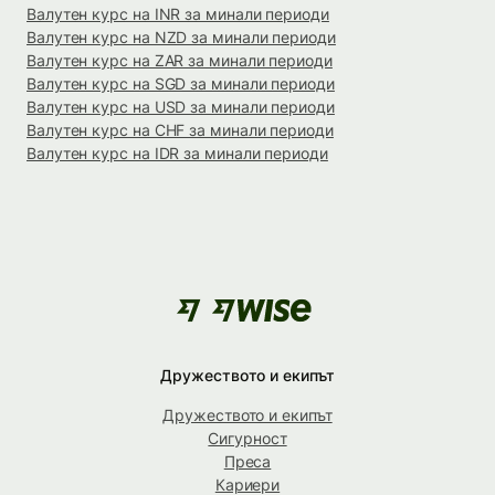
Валутен курс на INR за минали периоди
Валутен курс на NZD за минали периоди
Валутен курс на ZAR за минали периоди
Валутен курс на SGD за минали периоди
Валутен курс на USD за минали периоди
Валутен курс на CHF за минали периоди
Валутен курс на IDR за минали периоди
Дружеството и екипът
Дружеството и екипът
Сигурност
Преса
Кариери