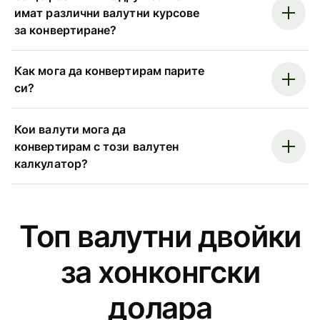
имат различни валутни курсове
за конвертиране?
Как мога да конвертирам парите
си?
Кои валути мога да
конвертирам с този валутен
калкулатор?
Топ валутни двойки
за хонконгски
долара