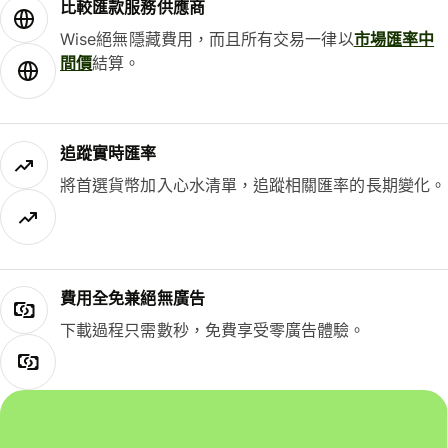
比較匯款服務供應商
Wise絕無隱藏費用，而且所有交易一律以
市場匯率中
間價
結算。
追蹤實時匯率
將首選貨幣加入心水清單，追蹤相關匯率的長期變化。
費用全免兼絕無廣告
下載過程只需數秒，免費享受零廣告體驗。