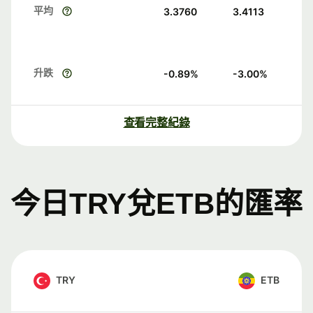
平均
3.3760
3.4113
升跌
-0.89
%
-3.00
%
查看完整紀錄
今日TRY兌ETB的匯率
TRY
ETB