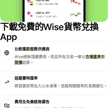
下載免費的Wise貨幣兌換
App
比較匯款服務供應商
Wise絕無隱藏費用，而且所有交易一律以
市場匯率中
間價
結算。
追蹤實時匯率
將首選貨幣加入心水清單，追蹤相關匯率的長期變化。
費用全免兼絕無廣告