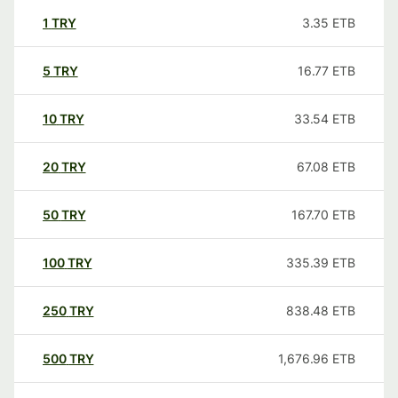
1
TRY
3.35
ETB
5
TRY
16.77
ETB
10
TRY
33.54
ETB
20
TRY
67.08
ETB
50
TRY
167.70
ETB
100
TRY
335.39
ETB
250
TRY
838.48
ETB
500
TRY
1,676.96
ETB