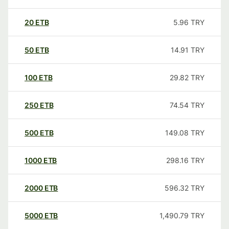
20
ETB
5.96
TRY
50
ETB
14.91
TRY
100
ETB
29.82
TRY
250
ETB
74.54
TRY
500
ETB
149.08
TRY
1000
ETB
298.16
TRY
2000
ETB
596.32
TRY
5000
ETB
1,490.79
TRY