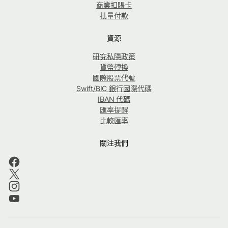
商業扣賬卡
批量付款
資源
研究私隱政策
貨幣轉換
國際股票代號
Swift/BIC 銀行國際代碼
IBAN 代碼
匯率提醒
比較匯率
關注我們