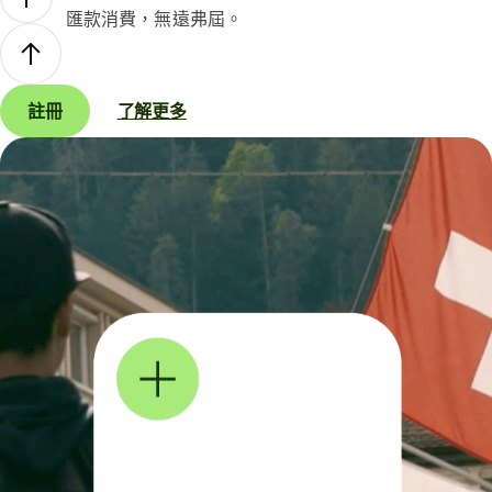
匯款消費，無遠弗屆。
註冊
了解更多