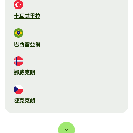
土耳其里拉
巴西雷亞爾
挪威克朗
捷克克朗