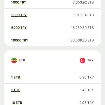
1000
TRY
3,353.92
ETB
2000
TRY
6,707.84
ETB
5000
TRY
16,769.60
ETB
10000
TRY
33,539.20
ETB
ETB
TRY
1
ETB
0.30
TRY
5
ETB
1.49
TRY
10
ETB
2.98
TRY