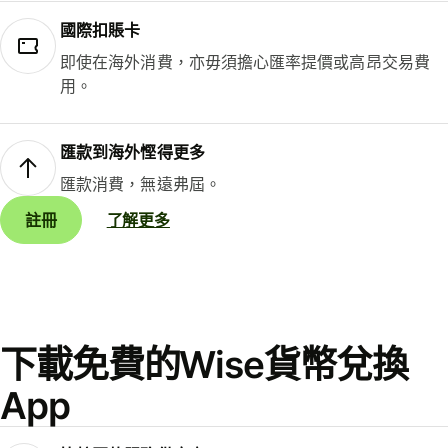
國際扣賬卡
即使在海外消費，亦毋須擔心匯率提價或高昂交易費
用。
匯款到海外慳得更多
匯款消費，無遠弗屆。
註冊
了解更多
下載免費的Wise貨幣兌換
App