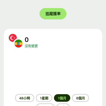
追蹤匯率
0
沒有變更
時
48小時
1星期
1個月
6個月
段