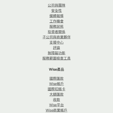
公司與團隊
安全性
媒體報導
工作機會
服務狀態
投資者關係
子公司與商業夥伴
支援中心
評論
無障礙功能
服務範圍檢查工具
Wise產品
國際匯款
Wise帳戶
國際扣賬卡
大額匯款
收款
Wise平台
Wise商業帳戶