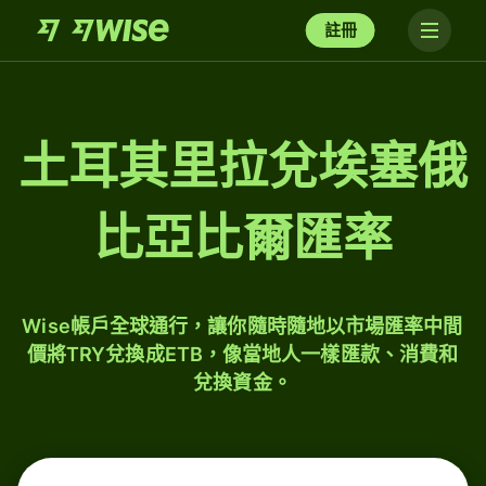
註冊
土耳其里拉兌埃塞俄
比亞比爾匯率
Wise帳戶全球通行，讓你隨時隨地以市場匯率中間
價將TRY兌換成ETB，像當地人一樣匯款、消費和
兌換資金。