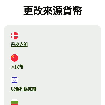
更改來源貨幣
丹麥克朗
人民幣
以色列錫克爾