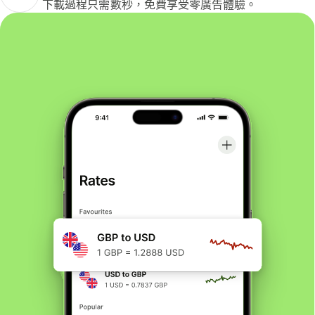
下載過程只需數秒，免費享受零廣告體驗。