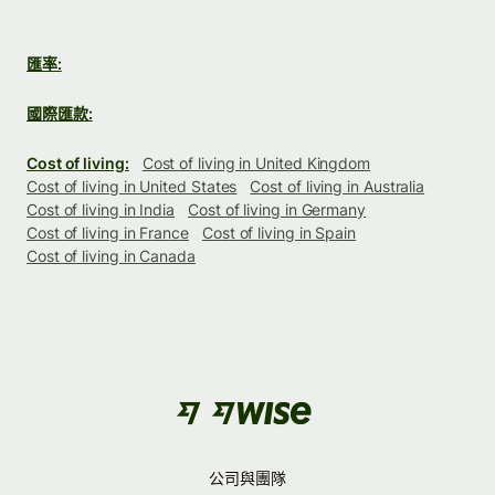
匯率:
國際匯款:
Cost of living:
Cost of living in United Kingdom
Cost of living in United States
Cost of living in Australia
Cost of living in India
Cost of living in Germany
Cost of living in France
Cost of living in Spain
Cost of living in Canada
公司與團隊