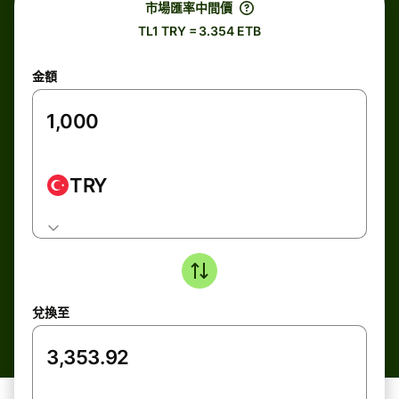
市場匯率中間價
TL1 TRY = 3.354 ETB
金額
TRY
兌換至