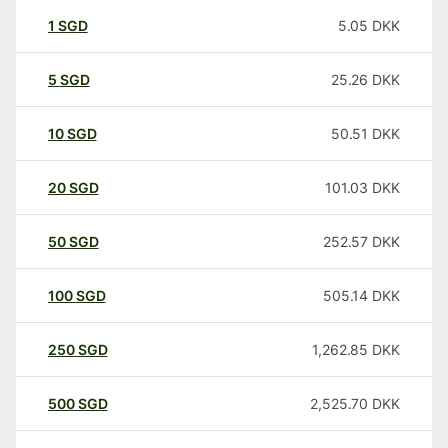
1
SGD
5.05
DKK
5
SGD
25.26
DKK
10
SGD
50.51
DKK
20
SGD
101.03
DKK
50
SGD
252.57
DKK
100
SGD
505.14
DKK
250
SGD
1,262.85
DKK
500
SGD
2,525.70
DKK