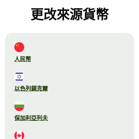
更改來源貨幣
人民幣
以色列錫克爾
保加利亞列夫