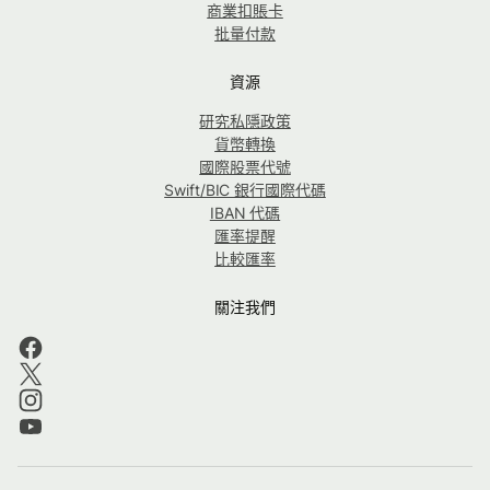
商業扣賬卡
批量付款
資源
研究私隱政策
貨幣轉換
國際股票代號
Swift/BIC 銀行國際代碼
IBAN 代碼
匯率提醒
比較匯率
關注我們