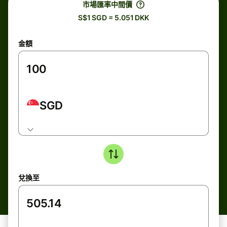
市場匯率中間價
S$1 SGD = 5.051 DKK
金額
SGD
兌換至