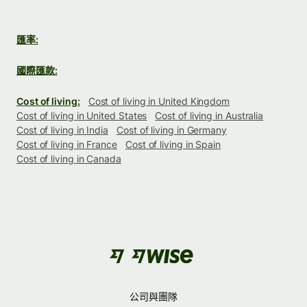
匯率:
國際匯款:
Cost of living:
Cost of living in United Kingdom
Cost of living in United States
Cost of living in Australia
Cost of living in India
Cost of living in Germany
Cost of living in France
Cost of living in Spain
Cost of living in Canada
公司與團隊