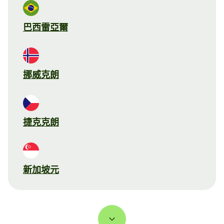
巴西雷亞爾
挪威克朗
捷克克朗
新加坡元