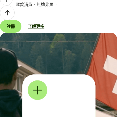
匯款消費，無遠弗屆。
註冊
了解更多