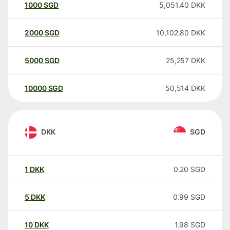
1000
SGD
5,051.40
DKK
2000
SGD
10,102.80
DKK
5000
SGD
25,257
DKK
10000
SGD
50,514
DKK
DKK
SGD
1
DKK
0.20
SGD
5
DKK
0.99
SGD
10
DKK
1.98
SGD