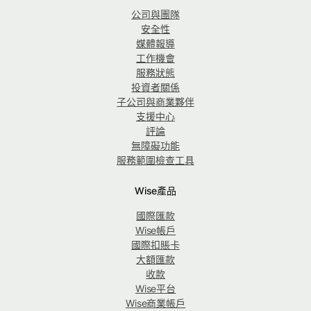
公司與團隊
安全性
媒體報導
工作機會
服務狀態
投資者關係
子公司與商業夥伴
支援中心
評論
無障礙功能
服務範圍檢查工具
Wise產品
國際匯款
Wise帳戶
國際扣賬卡
大額匯款
收款
Wise平台
Wise商業帳戶