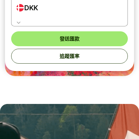
DKK
發送匯款
追蹤匯率