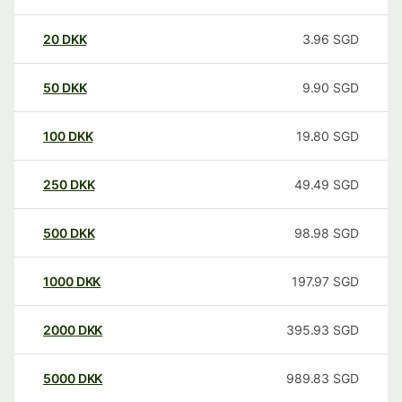
20
DKK
3.96
SGD
50
DKK
9.90
SGD
100
DKK
19.80
SGD
250
DKK
49.49
SGD
500
DKK
98.98
SGD
1000
DKK
197.97
SGD
2000
DKK
395.93
SGD
5000
DKK
989.83
SGD