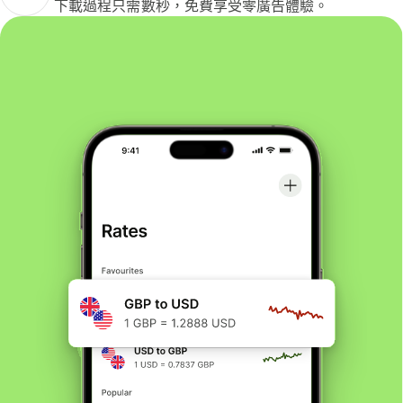
下載過程只需數秒，免費享受零廣告體驗。