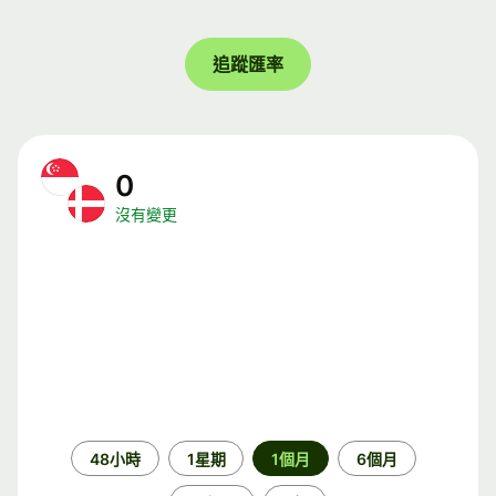
追蹤匯率
0
沒有變更
時
48小時
1星期
1個月
6個月
段