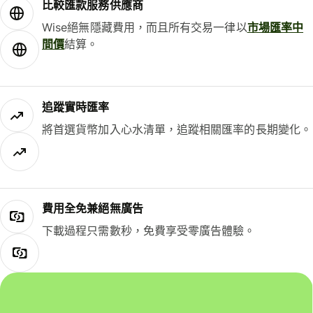
比較匯款服務供應商
Wise絕無隱藏費用，而且所有交易一律以
市場匯率中
間價
結算。
追蹤實時匯率
將首選貨幣加入心水清單，追蹤相關匯率的長期變化。
費用全免兼絕無廣告
下載過程只需數秒，免費享受零廣告體驗。