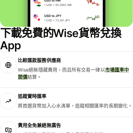
下載免費的Wise貨幣兌換
App
比較匯款服務供應商
Wise絕無隱藏費用，而且所有交易一律以
市場匯率中
間價
結算。
追蹤實時匯率
將首選貨幣加入心水清單，追蹤相關匯率的長期變化。
費用全免兼絕無廣告