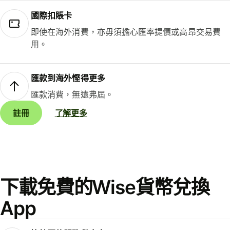
國際扣賬卡
即使在海外消費，亦毋須擔心匯率提價或高昂交易費
用。
匯款到海外慳得更多
匯款消費，無遠弗屆。
註冊
了解更多
下載免費的Wise貨幣兌換
App