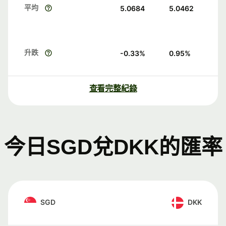
平均
5.0684
5.0462
升跌
-0.33
%
0.95
%
查看完整紀錄
今日SGD兌DKK的匯率
SGD
DKK