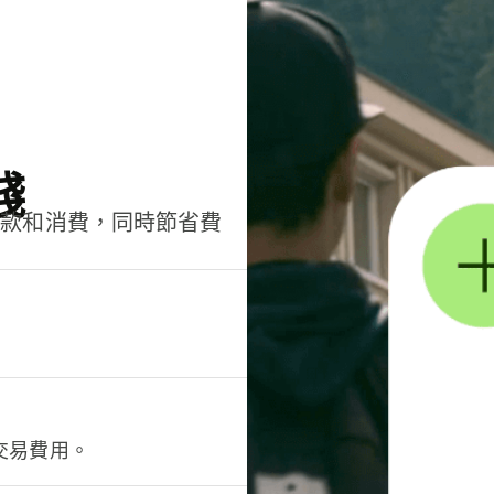
錢
匯款和消費，同時節省費
交易費用。