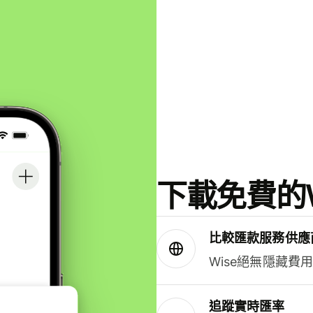
下載免費的W
比較匯款服務供應
Wise絕無隱藏費
追蹤實時匯率