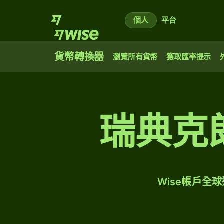
個人
平台
貨幣轉換器
瀏覽所有貨幣
獲取匯率提示
瑞典克
Wise帳戶全