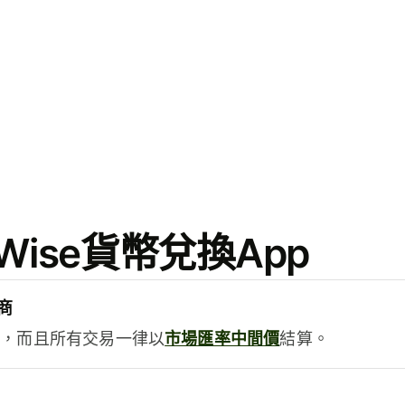
ise貨幣兌換App
商
用，而且所有交易一律以
市場匯率中間價
結算。