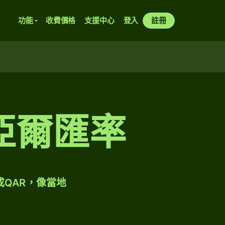
功能
收費價格
支援中心
登入
註冊
亞爾匯率
成QAR，像當地