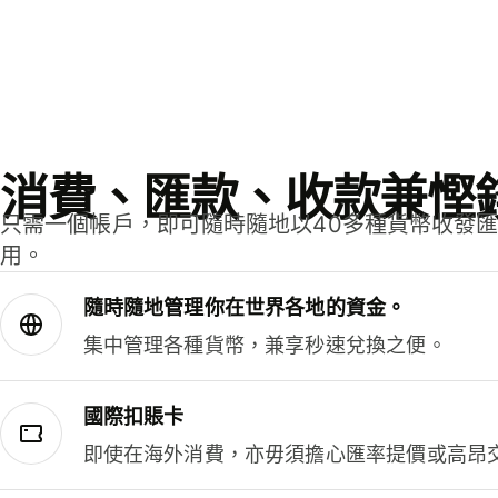
消費、匯款、收款兼慳
只需一個帳戶，即可隨時隨地以40多種貨幣收發
用。
隨時隨地管理你在世界各地的資金。
集中管理各種貨幣，兼享秒速兌換之便。
國際扣賬卡
即使在海外消費，亦毋須擔心匯率提價或高昂