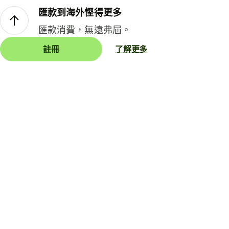
匯款到海外慳得更多
匯款消費，無遠弗屆。
註冊
了解更多