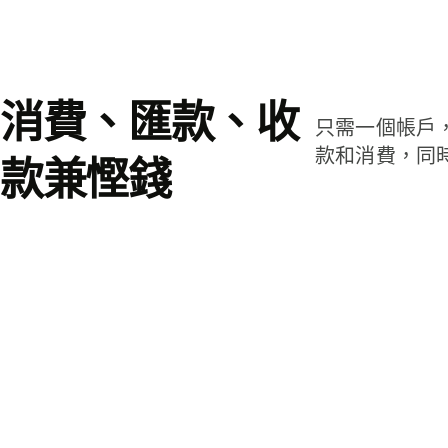
消費、匯款、收
只需一個帳戶
款和消費，同
款兼慳錢