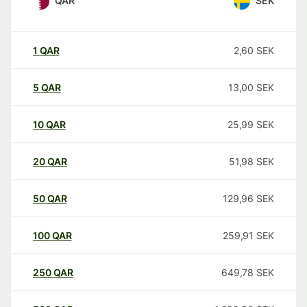
QAR
SEK
1
QAR
2,60
SEK
5
QAR
13,00
SEK
10
QAR
25,99
SEK
20
QAR
51,98
SEK
50
QAR
129,96
SEK
100
QAR
259,91
SEK
250
QAR
649,78
SEK