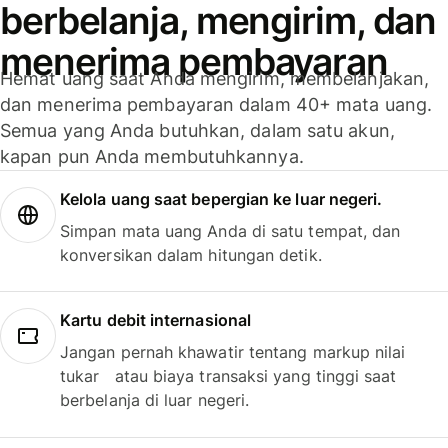
berbelanja, mengirim, dan
menerima pembayaran
Hemat uang saat Anda mengirim, membelanjakan,
dan menerima pembayaran dalam 40+ mata uang.
Semua yang Anda butuhkan, dalam satu akun,
kapan pun Anda membutuhkannya.
Kelola uang saat bepergian ke luar negeri.
Simpan mata uang Anda di satu tempat, dan
konversikan dalam hitungan detik.
Kartu debit internasional
Jangan pernah khawatir tentang markup nilai
tukar atau biaya transaksi yang tinggi saat
berbelanja di luar negeri.