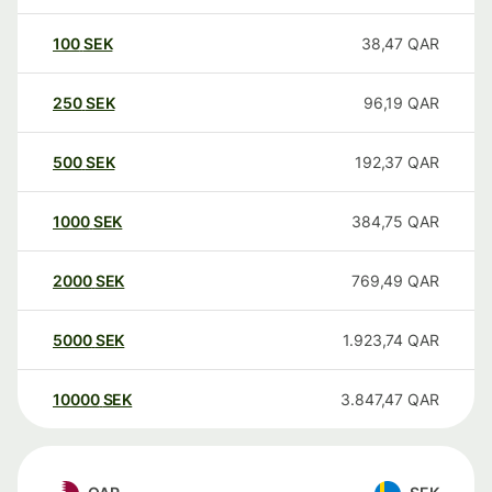
100
SEK
38,47
QAR
250
SEK
96,19
QAR
500
SEK
192,37
QAR
1000
SEK
384,75
QAR
2000
SEK
769,49
QAR
5000
SEK
1.923,74
QAR
10000
SEK
3.847,47
QAR