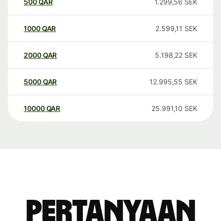
500
QAR
1.299,56
SEK
1000
QAR
2.599,11
SEK
2000
QAR
5.198,22
SEK
5000
QAR
12.995,55
SEK
10000
QAR
25.991,10
SEK
Pertanyaan