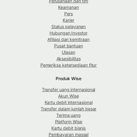
Perusahaan dan tim
Keamanan
Pers
Karier
Status pelayanan
Hubungan Investor
Afiliasi dan kemitraan
Pusat bantuan
Ulasan
Aksesibilitas
Pemeriksa ketersediaan fitur
Produk Wise
Transfer uang internasional
Akun Wise
Kartu debit internasional
Transfer dalam jumlah besar
Terima uang
Platform Wise
Kartu debit bisnis
Pembayaran massal