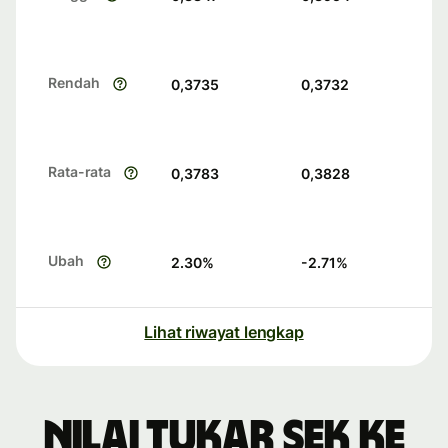
Rendah
0,3735
0,3732
Rata-rata
0,3783
0,3828
Ubah
2.30
%
-2.71
%
Lihat riwayat lengkap
Nilai tukar SEK ke