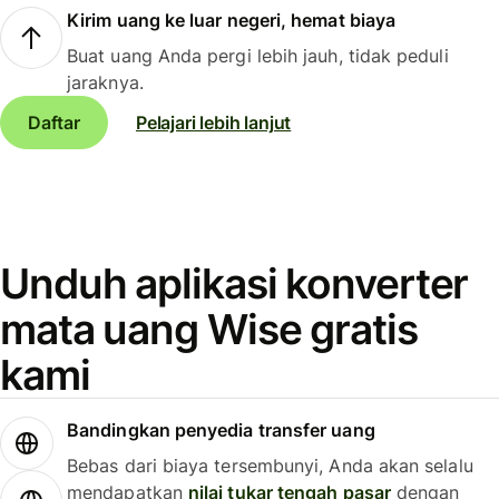
Kirim uang ke luar negeri, hemat biaya
Buat uang Anda pergi lebih jauh, tidak peduli
jaraknya.
Daftar
Pelajari lebih lanjut
Unduh aplikasi konverter
mata uang Wise gratis
kami
Bandingkan penyedia transfer uang
Bebas dari biaya tersembunyi, Anda akan selalu
mendapatkan
nilai tukar tengah pasar
dengan