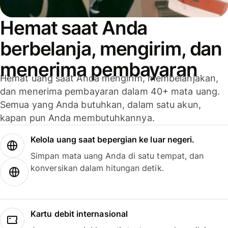
Hemat saat Anda
berbelanja, mengirim, dan
menerima pembayaran
Hemat uang saat Anda mengirim, membelanjakan,
dan menerima pembayaran dalam 40+ mata uang.
Semua yang Anda butuhkan, dalam satu akun,
kapan pun Anda membutuhkannya.
Kelola uang saat bepergian ke luar negeri.
Simpan mata uang Anda di satu tempat, dan
konversikan dalam hitungan detik.
Kartu debit internasional