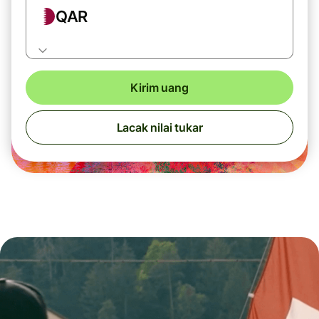
QAR
Kirim uang
Lacak nilai tukar