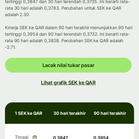
tertinggi 0,3847 dan 30 hari terendah 0,3735. Ini berarti rata-
rata 30 hari adalah 0,3783. Perubahan untuk SEK ke QAR
adalah 2.30.
Kinerja SEK ke QAR dalam 90 hari terakhir menunjukkan 90 hari
tertinggi 0,3954 dan 90 hari terendah 0,3732. Ini berarti rata-
rata 90 hari adalah 0,3828. Perubahan SEK ke QAR adalah
-2.71.
Lacak nilai tukar pasar
Lihat grafik SEK ke QAR
1 SEK ke QAR
30 hari terakhir
90 hari terakhir
Tinggi
0,3847
0,3954