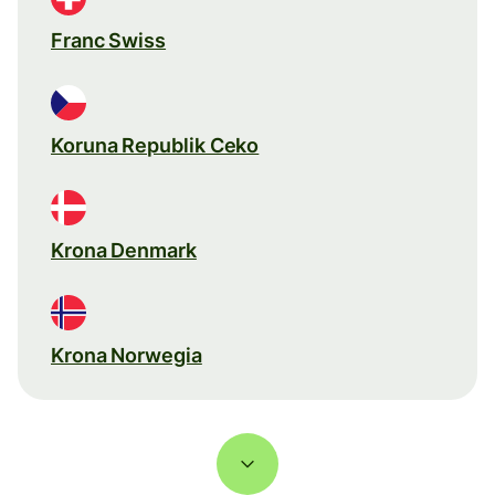
Franc Swiss
Koruna Republik Ceko
Krona Denmark
Krona Norwegia