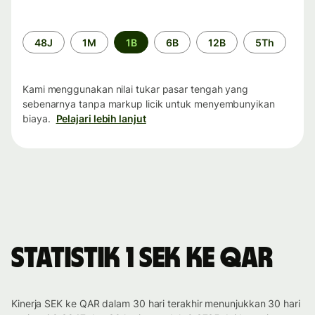
Periode
48J
1M
1B
6B
12B
5Th
waktu
Kami menggunakan nilai tukar pasar tengah yang
sebenarnya tanpa markup licik untuk menyembunyikan
biaya.
Pelajari lebih lanjut
Statistik 1 SEK ke QAR
Kinerja SEK ke QAR dalam 30 hari terakhir menunjukkan 30 hari