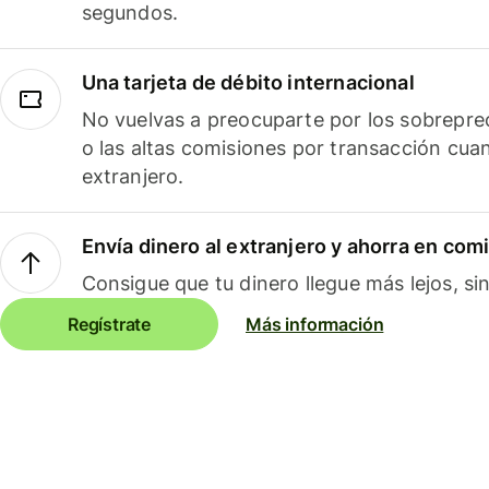
segundos.
Una tarjeta de débito internacional
No vuelvas a preocuparte por los sobreprec
o las altas comisiones por transacción cua
extranjero.
Envía dinero al extranjero y ahorra en com
Consigue que tu dinero llegue más lejos, sin
Regístrate
Más información