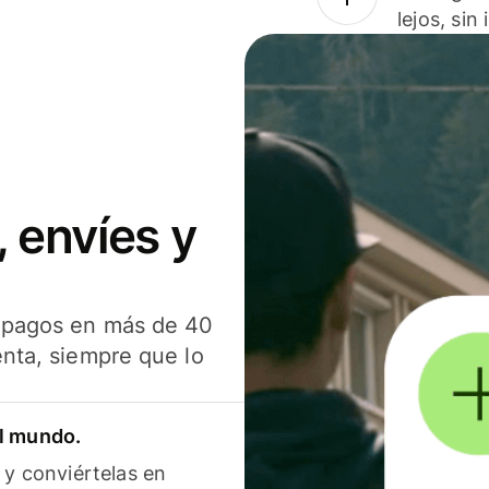
lejos, sin
 envíes y
s pagos en más de 40
enta, siempre que lo
el mundo.
 y conviértelas en