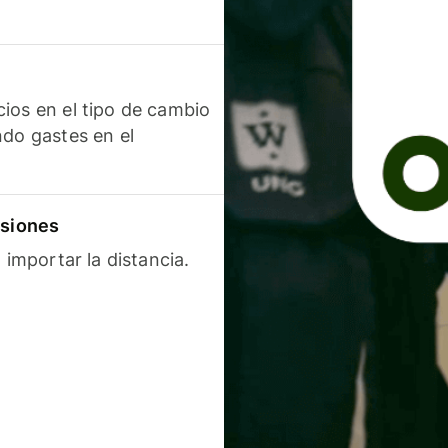
ios en el tipo de cambio
ndo gastes en el
isiones
 importar la distancia.