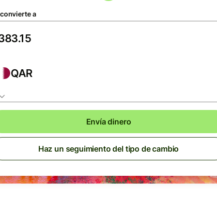
 convierte a
QAR
Envía dinero
Haz un seguimiento del tipo de cambio