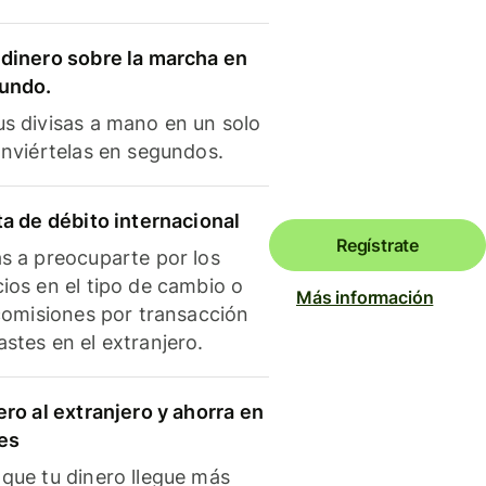
dinero sobre la marcha en
mundo.
s divisas a mano en un solo
onviértelas en segundos.
ta de débito internacional
Regístrate
s a preocuparte por los
ios en el tipo de cambio o
Más información
 comisiones por transacción
stes en el extranjero.
ero al extranjero y ahorra en
es
que tu dinero llegue más