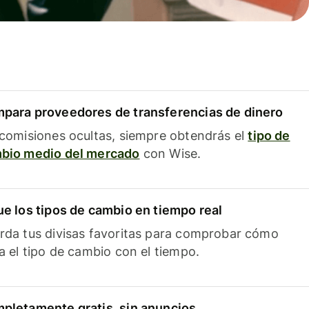
para proveedores de transferencias de dinero
 comisiones ocultas, siempre obtendrás el
tipo de
bio medio del mercado
con Wise.
ue los tipos de cambio en tiempo real
rda tus divisas favoritas para comprobar cómo
ía el tipo de cambio con el tiempo.
pletamente gratis, sin anuncios