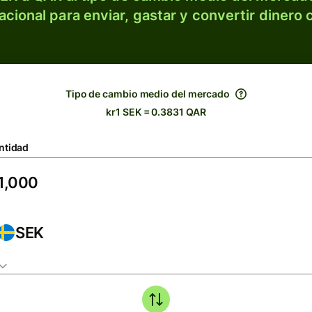
acional para enviar, gastar y convertir dinero 
Tipo de cambio medio del mercado
kr1 SEK = 0.3831 QAR
ntidad
SEK