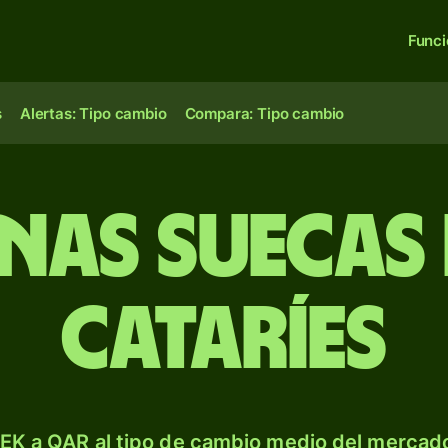
Func
s
Alertas: Tipo cambio
Compara: Tipo cambio
as suecas 
cataríes
EK a QAR al tipo de cambio medio del mercado