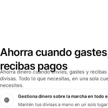
Ahorra cuando gastes,
recibas pagos
Ahorra dinero cuando envíes, gastes y reciba
divisas. Todo lo que necesitas, en una sola cu
necesites.
Gestiona dinero sobre la marcha en todo 
Mantén tus divisas a mano en un solo lugar