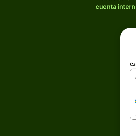
cuenta intern
Ca