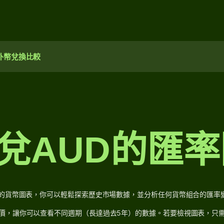
外幣兌換比較
R兌AUD的匯
se的貨幣圖表，你可以輕鬆探索歷史市場數據，並分析任何貨幣組合的匯率
價，讓你可以查看不同週期（長達過去5年）的數據。若要檢視圖表，只