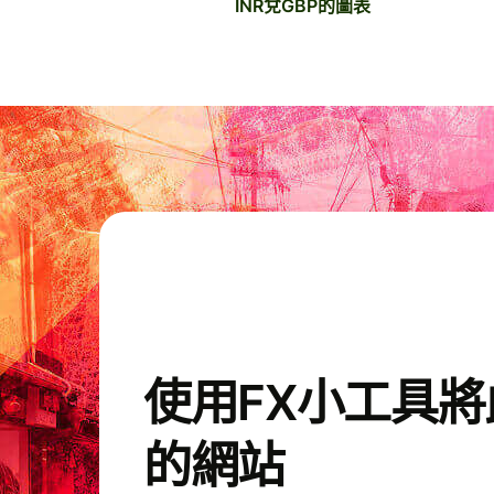
INR兌GBP的圖表
使用FX小工具
的網站