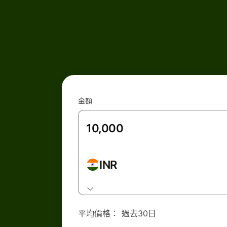
金額
INR
平均價格：
過去30日