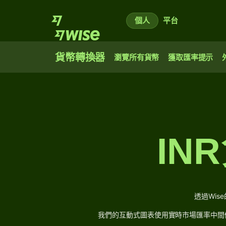
個人
平台
貨幣轉換器
瀏覽所有貨幣
獲取匯率提示
IN
透過Wi
我們的互動式圖表使用實時市場匯率中間