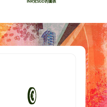
INR兌SGD的圖表