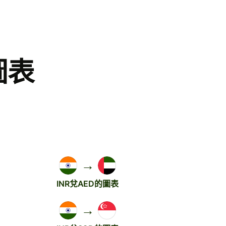
圖表
→
INR兌AED的圖表
→