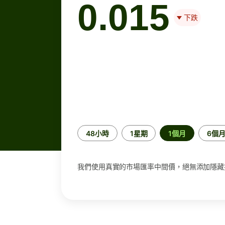
0.015
下跌
時
48小時
1星期
1個月
6個
段
我們使用真實的市場匯率中間價，絕無添加隱藏