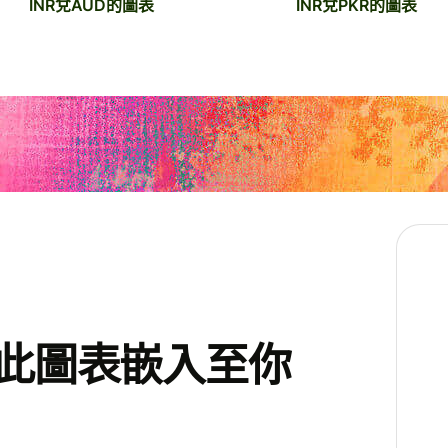
INR兌AUD的圖表
INR兌PKR的圖表
將此圖表嵌入至你