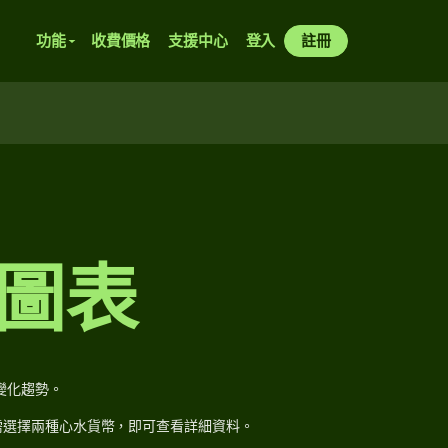
功能
收費價格
支援中心
登入
註冊
率圖表
變化趨勢。
需選擇兩種心水貨幣，即可查看詳細資料。