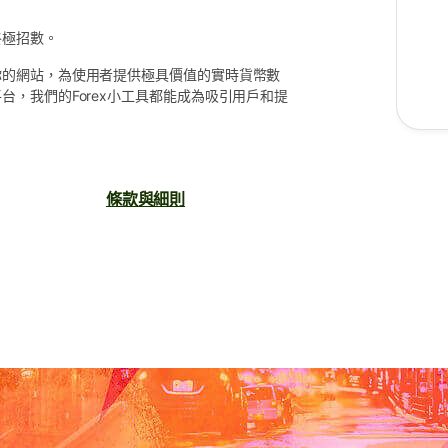
終極招數。
你的網站，為使用者提供極具價值的實時貨幣數
，我們的Forex小工具都能成為吸引用戶和提
條款與細則