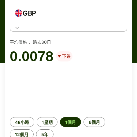
GBP
平均價格：
過去30日
0.0078
下跌
時
48小時
1星期
1個月
6個月
段
12個月
5年