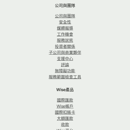
公司與團隊
公司與團隊
安全性
媒體報導
工作機會
服務狀態
投資者關係
子公司與商業夥伴
支援中心
評論
無障礙功能
服務範圍檢查工具
Wise產品
國際匯款
Wise帳戶
國際扣賬卡
大額匯款
收款