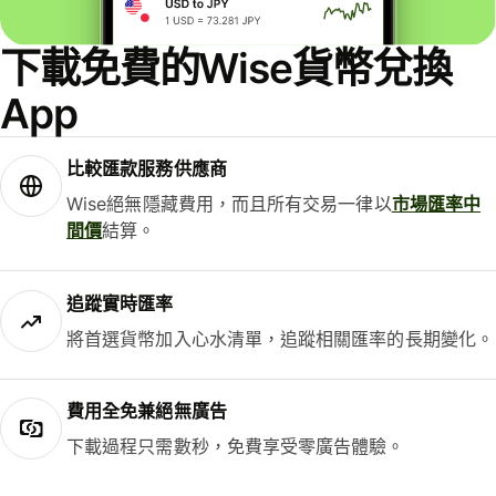
下載免費的Wise貨幣兌換
App
比較匯款服務供應商
Wise絕無隱藏費用，而且所有交易一律以
市場匯率中
間價
結算。
追蹤實時匯率
將首選貨幣加入心水清單，追蹤相關匯率的長期變化。
費用全免兼絕無廣告
下載過程只需數秒，免費享受零廣告體驗。