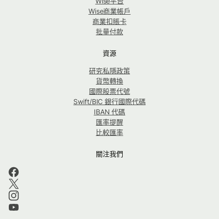
Wise平台
Wise商業帳戶
商業扣賬卡
批量付款
資源
研究私隱政策
貨幣轉換
國際股票代號
Swift/BIC 銀行國際代碼
IBAN 代碼
匯率提醒
比較匯率
關注我們