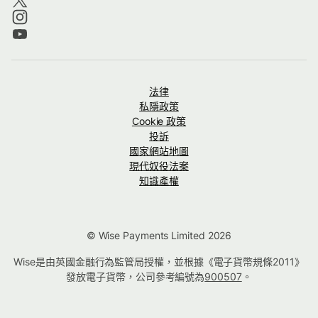
法律
私隱政策
Cookie 政策
投訴
國家網站地圖
現代奴役法案
知識產權
© Wise Payments Limited 2026
Wise是由英國金融行為監管局授權，並根據《電子貨幣規條2011》
發放電子貨幣，公司參考編號為
900507
。