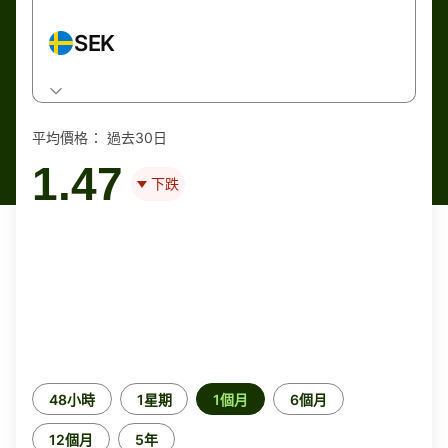
SEK
平均價格：
過去30日
1.47
下跌
時
48小時
1星期
1個月
6個月
段
12個月
5年