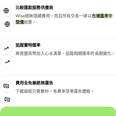
比較匯款服務供應商
Wise絕無隱藏費用，而且所有交易一律以
市場匯率中
間價
結算。
追蹤實時匯率
將首選貨幣加入心水清單，追蹤相關匯率的長期變化。
費用全免兼絕無廣告
下載過程只需數秒，免費享受零廣告體驗。