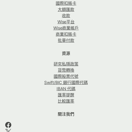
國際扣賬卡
大額匯款
收款
Wise平台
Wise商業帳戶
商業扣賬卡
批量付款
資源
研究私隱政策
貨幣轉換
國際股票代號
Swift/BIC 銀行國際代碼
IBAN 代碼
匯率提醒
比較匯率
關注我們