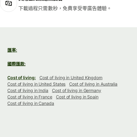
下載過程只需數秒，免費享受零廣告體驗。
匯率:
國際匯款:
Cost of living:
Cost of living in United Kingdom
Cost of living in United States
Cost of living in Australia
Cost of living in India
Cost of living in Germany
Cost of living in France
Cost of living in Spain
Cost of living in Canada