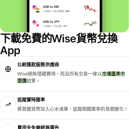
下載免費的Wise貨幣兌換
App
比較匯款服務供應商
Wise絕無隱藏費用，而且所有交易一律以
市場匯率中
間價
結算。
追蹤實時匯率
將首選貨幣加入心水清單，追蹤相關匯率的長期變化。
費用全免兼絕無廣告