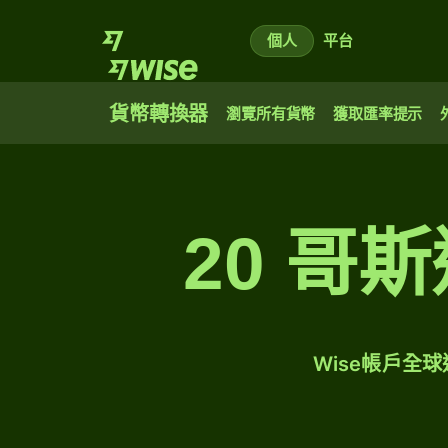
個人
平台
貨幣轉換器
瀏覽所有貨幣
獲取匯率提示
20 哥
Wise帳戶全