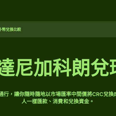
外幣兌換比較
斯達尼加科朗
球通行，讓你隨時隨地以市場匯率中間價將CRC兌換
人一樣匯款、消費和兌換資金。