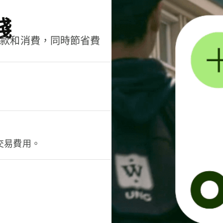
錢
匯款和消費，同時節省費
交易費用。