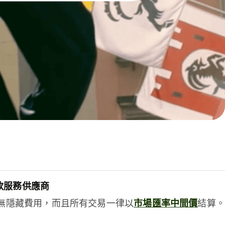
款服務供應商
e絕無隱藏費用，而且所有交易一律以
市場匯率中間價
結算。