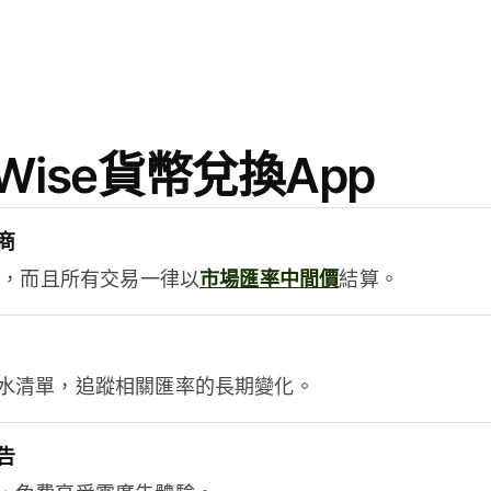
ise貨幣兌換App
商
用，而且所有交易一律以
市場匯率中間價
結算。
水清單，追蹤相關匯率的長期變化。
告