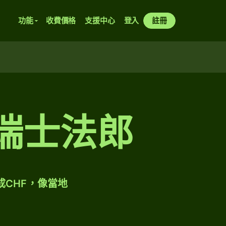
功能
收費價格
支援中心
登入
註冊
兌瑞士法郎
成CHF，像當地