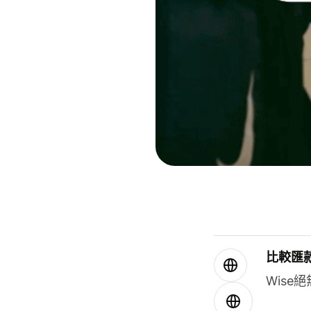
比較匯
Wis