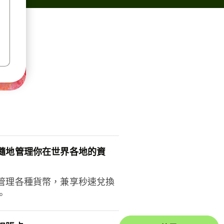
隨地管理你在世界各地的資
管理各種貨幣，兼享秒速兌換
。