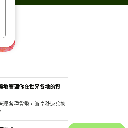
隨地管理你在世界各地的資
管理各種貨幣，兼享秒速兌換
。