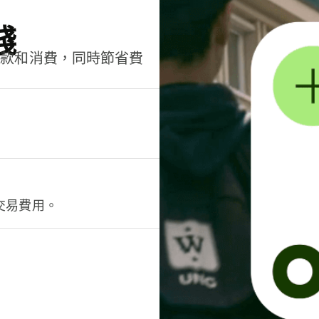
錢
匯款和消費，同時節省費
交易費用。