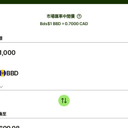
市場匯率中間價
Bds$1 BBD = 0.7000 CAD
額
BBD
換至