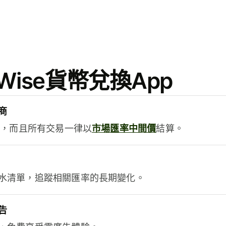
ise貨幣兌換App
商
用，而且所有交易一律以
市場匯率中間價
結算。
水清單，追蹤相關匯率的長期變化。
告