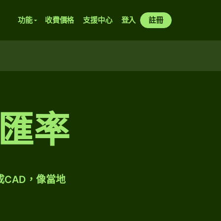
功能
收費價格
支援中心
登入
註冊
匯率
成CAD，像當地