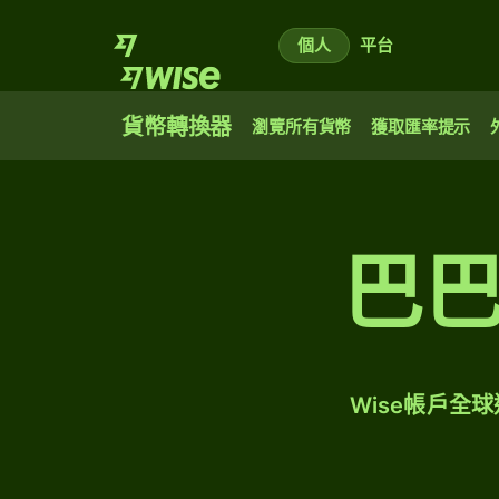
個人
平台
貨幣轉換器
瀏覽所有貨幣
獲取匯率提示
巴
Wise帳戶全