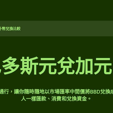
外幣兌換比較
巴多斯元兌加元
球通行，讓你隨時隨地以市場匯率中間價將BBD兌換
人一樣匯款、消費和兌換資金。