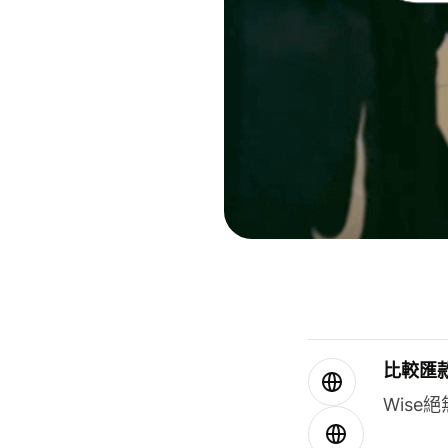
比較匯
Wis