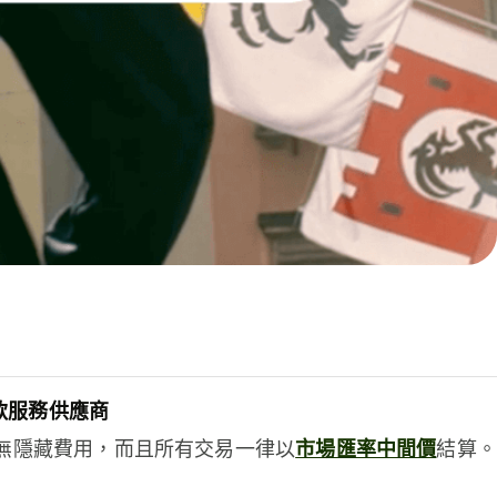
款服務供應商
e絕無隱藏費用，而且所有交易一律以
市場匯率中間價
結算。