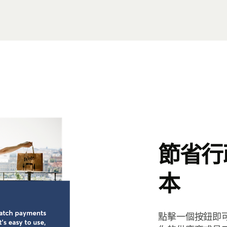
節省行
本
點擊一個按鈕即可