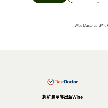
探索
探索
Wise Mastercard®
將薪資單導出至Wise