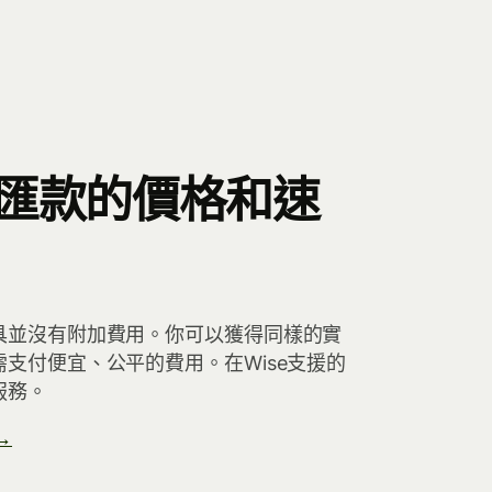
匯款的價格和速
具並沒有附加費用。你可以獲得同樣的實
支付便宜、公平的費用。在Wise支援的
服務。
→