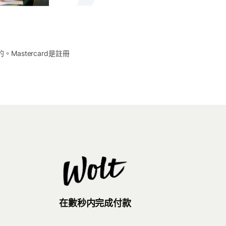
簽發的。Mastercard是註冊
在數秒内完成付款