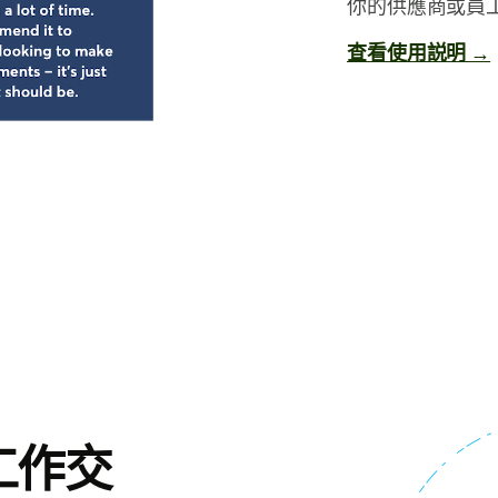
你的供應商或員
查看使用説明 →
工作交