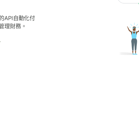
API自動化付
管理財務。
→