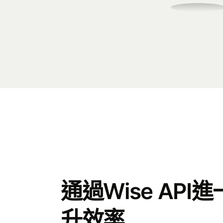
通過Wise API
升效率