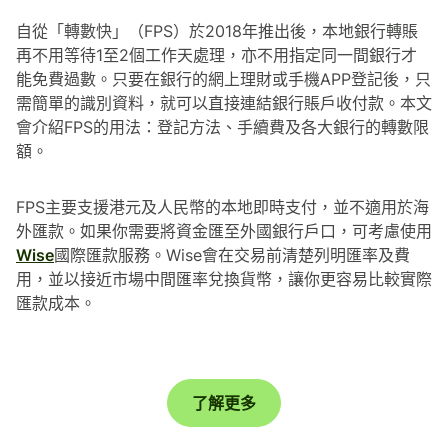
自從「轉數快」（FPS）於2018年推出後，本地銀行轉賬
再不用等待1至2個工作天處理，亦不用指定同一間銀行才
能免費過數。只要在銀行的網上理財或手機APP登記後，只
需簡單的識別資料，就可以直接連結銀行賬戶收付款。本文
會介紹FPS的用法：登記方法、手續費及各大銀行的轉數限
額。
FPS主要支援港元及人民幣的本地即時支付，並不適用於海
外匯款。如果你需要將資金匯至外國銀行戶口，可考慮使用
Wise
國際匯款服務。Wise會在交易前清楚列明匯率及費
用，並以接近市場中間匯率兌換貨幣，讓你更容易比較實際
匯款成本。
了解更多