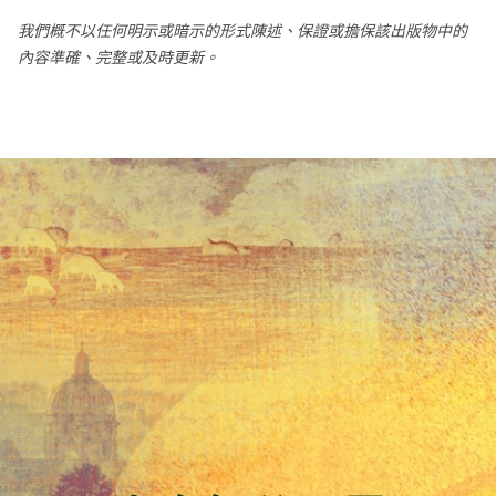
我們概不以任何明示或暗示的形式陳述、保證或擔保該出版物中的
內容準確、完整或及時更新。