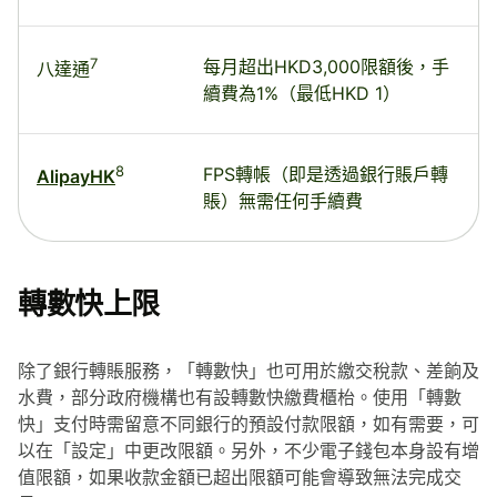
7
每月超出HKD3,000限額後，手
八達通
續費為1%（最低HKD 1）
8
FPS轉帳（即是透過銀行賬戶轉
AlipayHK
賬）無需任何手續費
轉數快上限
除了銀行轉賬服務，「轉數快」也可用於繳交稅款、差餉及
水費，部分政府機構也有設轉數快繳費櫃枱。使用「轉數
快」支付時需留意不同銀行的預設付款限額，如有需要，可
以在「設定」中更改限額。另外，不少電子錢包本身設有增
值限額，如果收款金額已超出限額可能會導致無法完成交