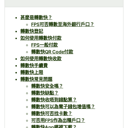
甚麼是轉數快？
FPS可否轉數至海外銀行戶口？
轉數快登記
如何使用轉數快付款
FPS一般付款
轉數快QR Code付款
如何使用轉數快收款
轉數快手續費
轉數快上限
轉數快常見問題
轉數快安全嗎？
轉數快缺點？
轉數快收唔到錢點算？
轉數快可以為電子錢包增值嗎？
轉數快可否找卡數？
可否用FPS作為出糧戶口？
轉數快App哪裡下載？