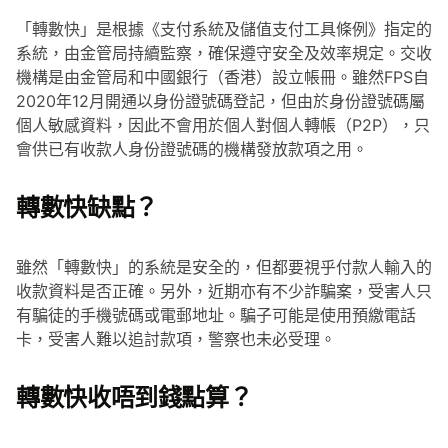
「轉數快」是根據《支付系統及儲值支付工具條例》指定的
系統，由金管局持續監察，確保遵守安全及效率規定。交收
機構是由金管局和中國銀行（香港）設立帳冊。雖然FPS自
2020年12月開通以身份證號碼登記，但由於身份證號碼屬
個人敏感資料，因此不會用於個人對個人轉帳（P2P），只
會供已有收款人身份證號碼的機構發放款項之用。
轉數快缺點？
雖然「轉數快」的系統是安全的，但都要視乎付款人輸入的
收款資料是否正確。另外，近期亦有不少詐騙案，受害人只
有騙徒的手機號碼或電郵地址。騙子可能是使用預繳電話
卡，受害人難以追討款項，警察也未必受理。
轉數快收唔到錢點算？