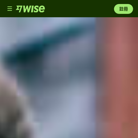
Toggle
註冊
navigation