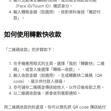
輸入流動保安編碼的密碼，或透過生物認證功能
（Face ID/Touch ID）確認身分。
輸入轉賬金額（如適用），核對資料後按「確認付
款」。
如何使用轉數快收款
「二維碼收款」的步驟如下：
在手機應用程式的主頁，選擇「我的『轉數快』二維
碼」，或登入後選擇「轉賬—收款」。
輸入收款金額（如適用），生成轉數快二維碼（QR
code），展示供付款人掃描。
亦可儲存二維碼並傳送給他人，以作日後收款之用。
以二維碼收款後，將會收到電郵通知。
用二維碼收款的好處是，你可以預先把 QR code 傳送給付