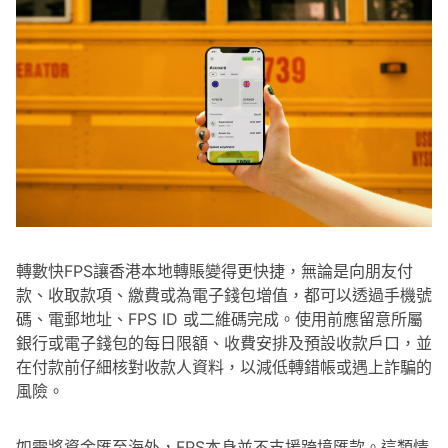
轉數快FPS讓香港本地轉賬變得更快捷，無論是向朋友付
款、收取款項、繳費或為電子錢包增值，都可以透過手機號
碼、電郵地址、FPS ID 或二維碼完成。使用前應留意所屬
銀行或電子錢包的每日限額、收費安排及預設收款戶口，並
在付款前仔細核對收款人資料，以減低轉錯帳或遇上詐騙的
風險。
如需將資金匯至海外，FPS本身並不支援跨境匯款。這類情