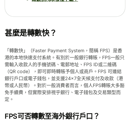
甚麼是轉數快？
「轉數快」（Faster Payment System，簡稱 FPS）是香
港的本地快速支付系統。有別於一般銀行轉賬，FPS一般只
需輸入收款人的手機號碼、電郵地址、FPS ID或二維碼
（QR code），即可即時轉賬予個人或商戶。FPS 可連結
銀行戶口或電子錢包，並支援24×7全天候支付及收款（港
幣或人民幣）。對於一般消費者而言，個人FPS轉賬大多豁
免手續費，但實際安排視乎銀行、電子錢包及交易類型而
定。
FPS可否轉數至海外銀行戶口？