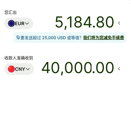
您汇出
EUR
要发送超过 25,000 USD 或等值？
我们将为您减免手续费
收款人准确收到
.00
CNY
到账
星期六00:00之前
总费用
54.44 EUR
已包含在 EUR 金额中