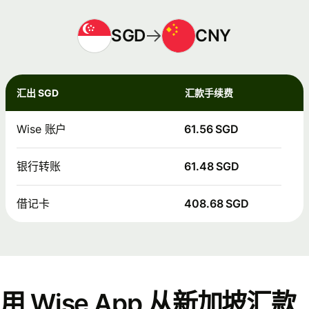
SGD
CNY
汇出 SGD
汇款手续费
Wise 账户
61.56 SGD
银行转账
61.48 SGD
借记卡
408.68 SGD
用 Wise App 从新加坡汇款