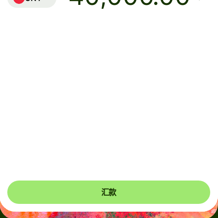
到账
今天 - 8 小时内
总费用
61.48 SGD
已包含在 SGD 金额中
若要收款，支付宝和微信收款人可能需要将银行卡关联到钱
包。支付宝收款人会收到推送通知，而微信收款人会收到短
信，帮助其完成一次性设置。
汇款