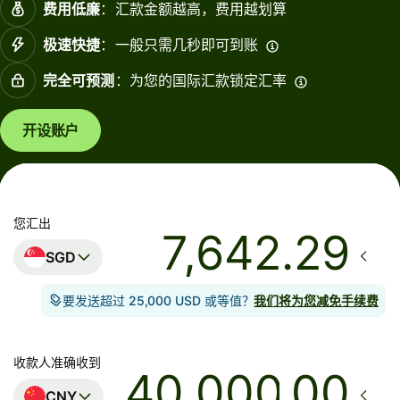
费用低廉
：汇款金额越高，费用越划算
极速快捷
：一般只需几秒即可到账
完全可预测
：为您的国际汇款锁定汇率
开设账户
您汇出
SGD
要发送超过 25,000 USD 或等值？
我们将为您减免手续费
收款人准确收到
.00
CNY