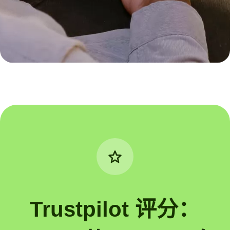
Trustpilot 评分：