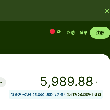
ZH
帮助
登录
注册
要发送超过 25,000 USD 或等值？
我们将为您减免手续费