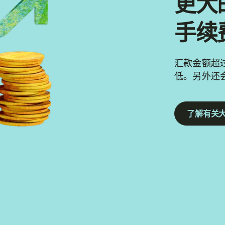
更大
手续
汇款金额超过
低。另外还
了解有关