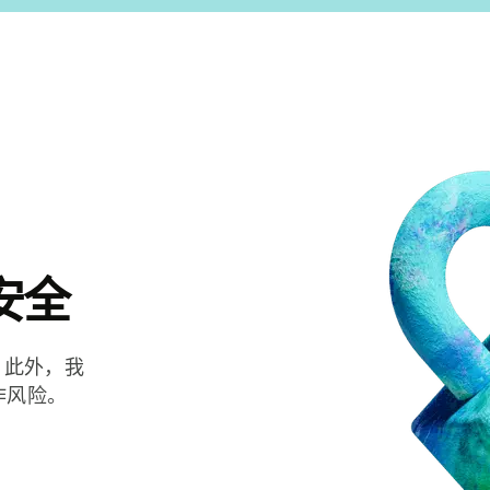
安全
。此外，我
诈风险。