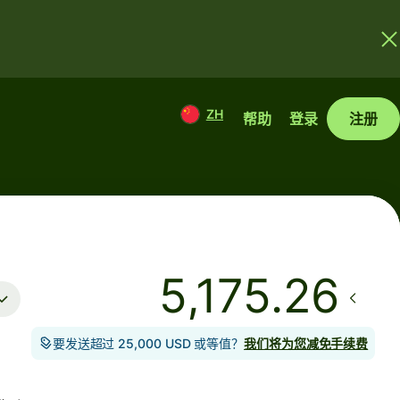
ZH
帮助
登录
注册
要发送超过 25,000 USD 或等值？
我们将为您减免手续费