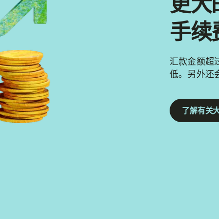
更大
手续
汇款金额超过
低。另外还
了解有关