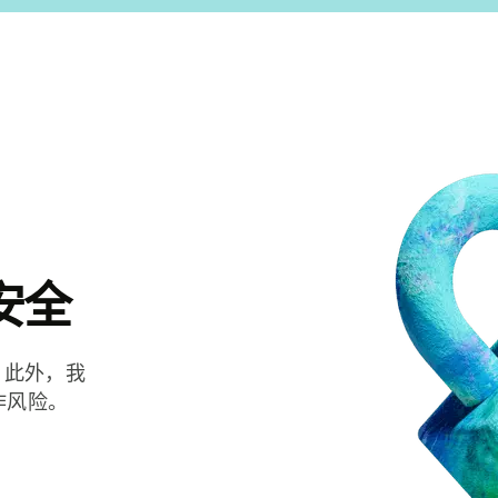
安全
。此外，我
诈风险。