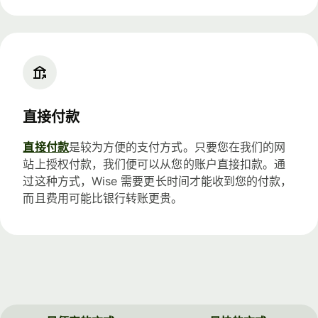
直接付款
直接付款
是较为方便的支付方式。只要您在我们的网
站上授权付款，我们便可以从您的账户直接扣款。通
过这种方式，Wise 需要更长时间才能收到您的付款，
而且费用可能比银行转账更贵。