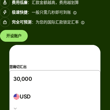
费用低廉
：汇款金额越高，费用越划算
极速快捷
：一般只需几秒即可到账
完全可预测
：为您的国际汇款锁定汇率
开设账户
您确切汇出
USD