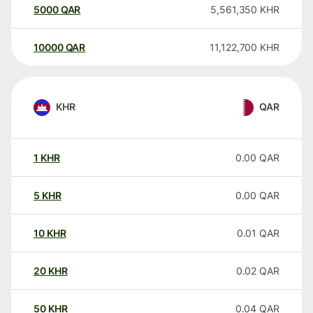
5000
QAR
5,561,350
KHR
10000
QAR
11,122,700
KHR
KHR
QAR
1
KHR
0.00
QAR
5
KHR
0.00
QAR
10
KHR
0.01
QAR
20
KHR
0.02
QAR
50
KHR
0.04
QAR