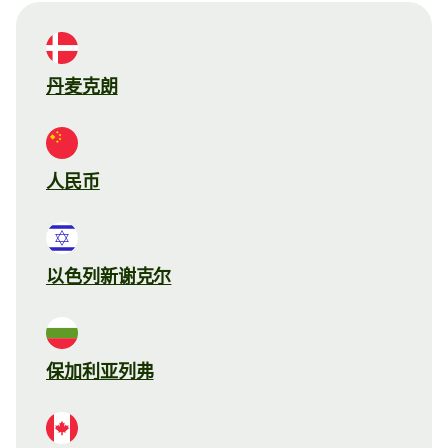
丹麦克朗
人民币
以色列新谢克尔
保加利亚列弗