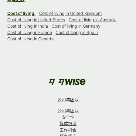
Cost of living:
Cost of living in United Kingdom
Cost of living in United States
Cost of living in Australia
Cost of living in India
Cost of living in Germany
Cost of living in France
Cost of living in Spain
Cost of living in Canada
公司与团队
公司与团队
安全性
媒体报道
工作机会