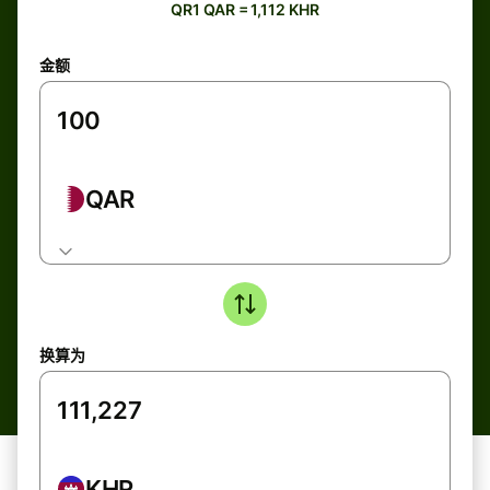
QR1 QAR = 1,112 KHR
金额
QAR
换算为
KHR