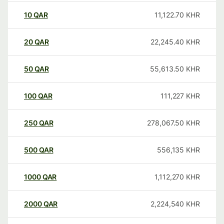
10
QAR
11,122.70
KHR
20
QAR
22,245.40
KHR
50
QAR
55,613.50
KHR
100
QAR
111,227
KHR
250
QAR
278,067.50
KHR
500
QAR
556,135
KHR
1000
QAR
1,112,270
KHR
2000
QAR
2,224,540
KHR