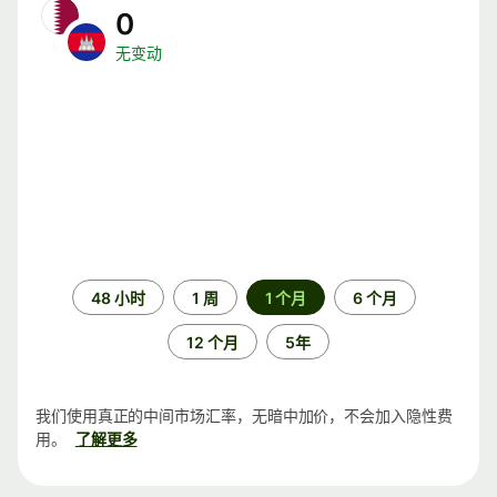
0
无变动
时
48 小时
1 周
1 个月
6 个月
间
段
12 个月
5年
我们使用真正的中间市场汇率，无暗中加价，不会加入隐性费
用。
了解更多