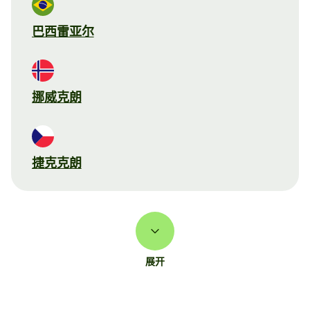
巴西雷亚尔
挪威克朗
捷克克朗
展开