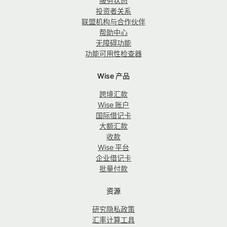
服务状态
投资者关系
联盟机构与合作伙伴
帮助中心
无障碍功能
功能可用性检查器
Wise 产品
跨境汇款
Wise 账户
国际借记卡
大额汇款
收款
Wise 平台
企业借记卡
批量付款
资源
研究隐私政策
汇率计算工具