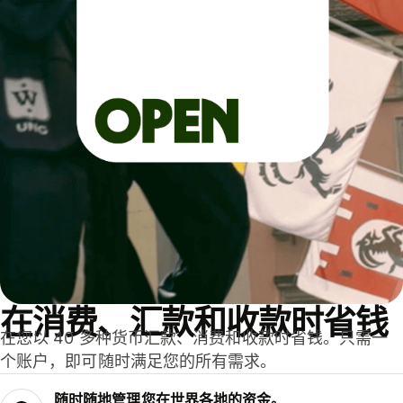
在消费、汇款和收款时省钱
在您以 40 多种货币汇款、消费和收款时省钱。只需一
个账户，即可随时满足您的所有需求。
随时随地管理您在世界各地的资金。