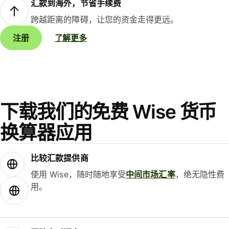
汇款到海外，节省手续费
跨越距离的障碍，让您的资金走得更远。
注册
了解更多
下载我们的免费 Wise 货币
换算器应用
比较汇款提供商
使用 Wise，随时随地享受
中间市场汇率
，绝无隐性费
用。