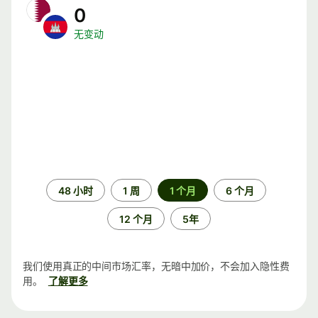
0
无变动
时
48 小时
1 周
1 个月
6 个月
间
段
12 个月
5年
我们使用真正的中间市场汇率，无暗中加价，不会加入隐性费
用。
了解更多