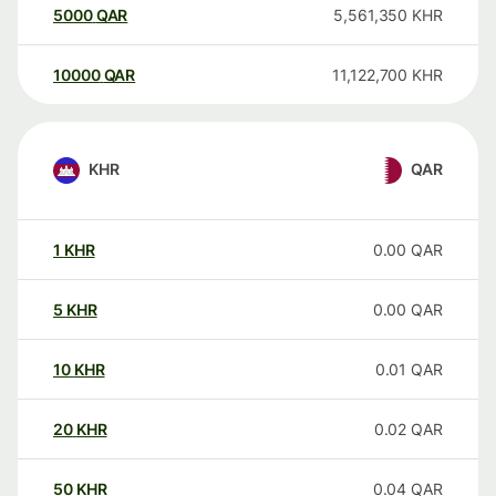
5000
QAR
5,561,350
KHR
10000
QAR
11,122,700
KHR
KHR
QAR
1
KHR
0.00
QAR
5
KHR
0.00
QAR
10
KHR
0.01
QAR
20
KHR
0.02
QAR
50
KHR
0.04
QAR