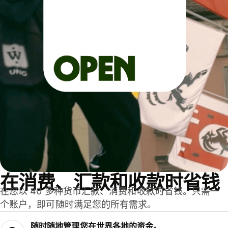
在消费、汇款和收款时省钱
在您以 40 多种货币汇款、消费和收款时省钱。只需一
个账户，即可随时满足您的所有需求。
随时随地管理您在世界各地的资金。