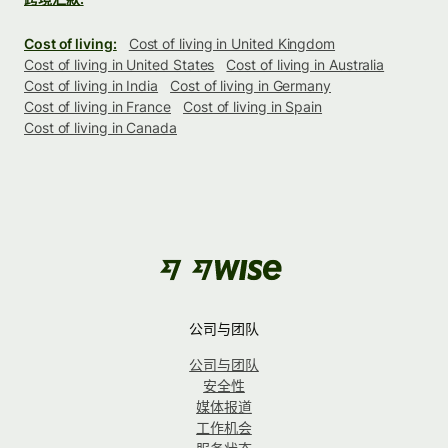
Cost of living:
Cost of living in United Kingdom
Cost of living in United States
Cost of living in Australia
Cost of living in India
Cost of living in Germany
Cost of living in France
Cost of living in Spain
Cost of living in Canada
公司与团队
公司与团队
安全性
媒体报道
工作机会