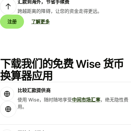
汇款到海外，节省手续费
跨越距离的障碍，让您的资金走得更远。
注册
了解更多
下载我们的免费 Wise 货币
换算器应用
比较汇款提供商
使用 Wise，随时随地享受
中间市场汇率
，绝无隐性费
用。