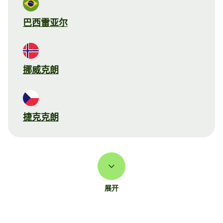
巴西雷亚尔
挪威克朗
捷克克朗
展开