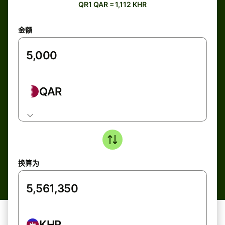
QR1 QAR = 1,112 KHR
金额
QAR
换算为
KHR