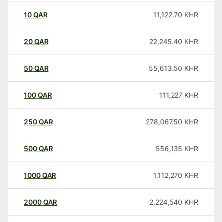
10
QAR
11,122.70
KHR
20
QAR
22,245.40
KHR
50
QAR
55,613.50
KHR
100
QAR
111,227
KHR
250
QAR
278,067.50
KHR
500
QAR
556,135
KHR
1000
QAR
1,112,270
KHR
2000
QAR
2,224,540
KHR