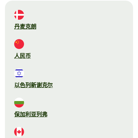
丹麦克朗
人民币
以色列新谢克尔
保加利亚列弗