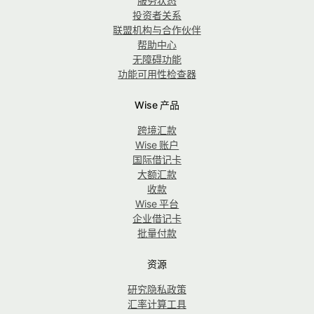
服务状态
投资者关系
联盟机构与合作伙伴
帮助中心
无障碍功能
功能可用性检查器
Wise 产品
跨境汇款
Wise 账户
国际借记卡
大额汇款
收款
Wise 平台
企业借记卡
批量付款
资源
研究隐私政策
汇率计算工具