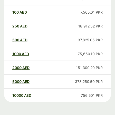
100
AED
7,565.01
PKR
250
AED
18,912.52
PKR
500
AED
37,825.05
PKR
1000
AED
75,650.10
PKR
2000
AED
151,300.20
PKR
5000
AED
378,250.50
PKR
10000
AED
756,501
PKR