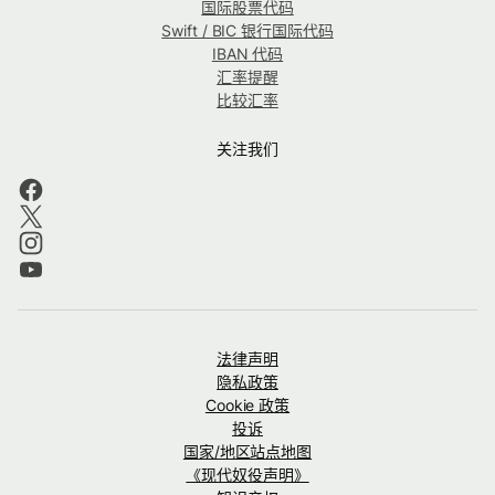
国际股票代码
Swift / BIC 银行国际代码
IBAN 代码
汇率提醒
比较汇率
关注我们
法律声明
隐私政策
Cookie 政策
投诉
国家/地区站点地图
《现代奴役声明》