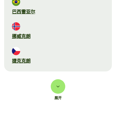
巴西雷亚尔
挪威克朗
捷克克朗
展开