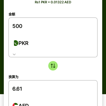
₨1 PKR = 0.01322 AED
金额
PKR
换算为
AED