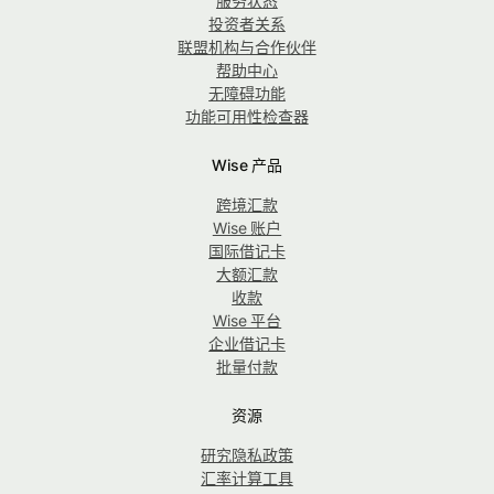
服务状态
投资者关系
联盟机构与合作伙伴
帮助中心
无障碍功能
功能可用性检查器
Wise 产品
跨境汇款
Wise 账户
国际借记卡
大额汇款
收款
Wise 平台
企业借记卡
批量付款
资源
研究隐私政策
汇率计算工具