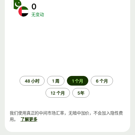
0
无变动
时
48 小时
1 周
1 个月
6 个月
间
段
12 个月
5年
我们使用真正的中间市场汇率，无暗中加价，不会加入隐性费
用。
了解更多