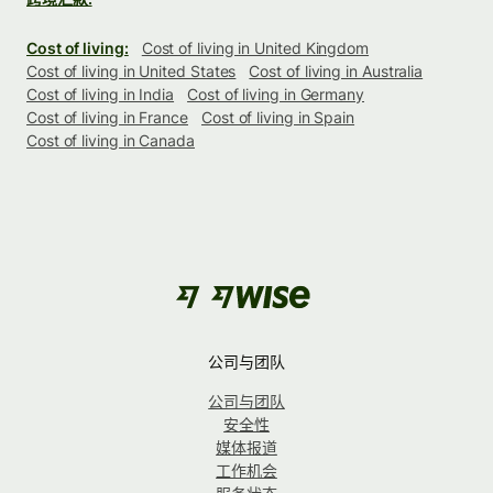
Cost of living:
Cost of living in United Kingdom
Cost of living in United States
Cost of living in Australia
Cost of living in India
Cost of living in Germany
Cost of living in France
Cost of living in Spain
Cost of living in Canada
公司与团队
公司与团队
安全性
媒体报道
工作机会