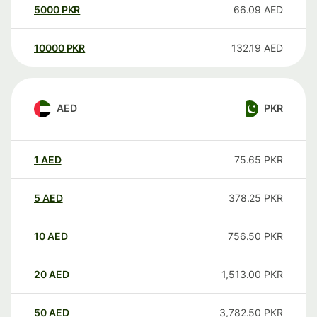
5000
PKR
66.09
AED
10000
PKR
132.19
AED
AED
PKR
1
AED
75.65
PKR
5
AED
378.25
PKR
10
AED
756.50
PKR
20
AED
1,513.00
PKR
50
AED
3,782.50
PKR