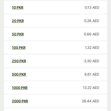
10
PKR
0.13
AED
20
PKR
0.26
AED
50
PKR
0.66
AED
100
PKR
1.32
AED
250
PKR
3.30
AED
500
PKR
6.61
AED
1000
PKR
13.22
AED
2000
PKR
26.44
AED