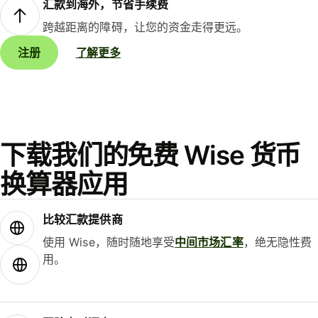
汇款到海外，节省手续费
跨越距离的障碍，让您的资金走得更远。
注册
了解更多
下载我们的免费 Wise 货币
换算器应用
比较汇款提供商
使用 Wise，随时随地享受
中间市场汇率
，绝无隐性费
用。