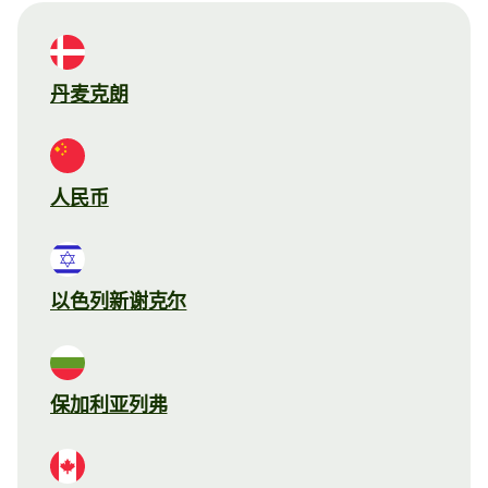
丹麦克朗
人民币
以色列新谢克尔
保加利亚列弗