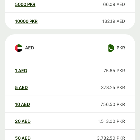
5000
PKR
66.09
AED
10000
PKR
132.19
AED
AED
PKR
1
AED
75.65
PKR
5
AED
378.25
PKR
10
AED
756.50
PKR
20
AED
1,513.00
PKR
50
AED
3,782.50
PKR