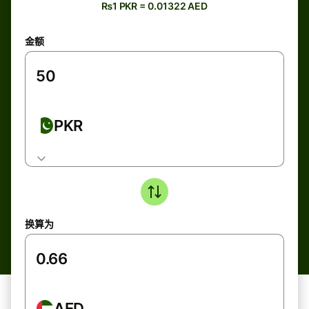
₨1 PKR = 0.01322 AED
金额
PKR
换算为
AED