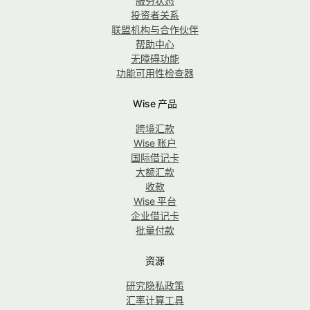
服务状态
投资者关系
联盟机构与合作伙伴
帮助中心
无障碍功能
功能可用性检查器
Wise 产品
跨境汇款
Wise 账户
国际借记卡
大额汇款
收款
Wise 平台
企业借记卡
批量付款
资源
研究隐私政策
汇率计算工具