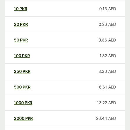
10
PKR
0.13
AED
20
PKR
0.26
AED
50
PKR
0.66
AED
100
PKR
1.32
AED
250
PKR
3.30
AED
500
PKR
6.61
AED
1000
PKR
13.22
AED
2000
PKR
26.44
AED