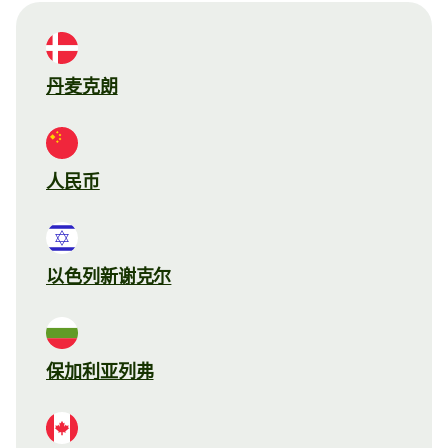
丹麦克朗
人民币
以色列新谢克尔
保加利亚列弗