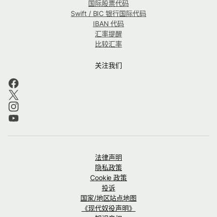
国际股票代码
Swift / BIC 银行国际代码
IBAN 代码
汇率提醒
比较汇率
关注我们
法律声明
隐私政策
Cookie 政策
投诉
国家/地区站点地图
《现代奴役声明》