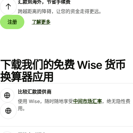
汇款到海外，节省手续费
跨越距离的障碍，让您的资金走得更远。
注册
了解更多
下载我们的免费 Wise 货币
换算器应用
比较汇款提供商
使用 Wise，随时随地享受
中间市场汇率
，绝无隐性费
用。