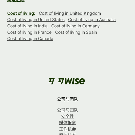
Cost of living:
Cost of living in United Kingdom
Cost of living in United States
Cost of living in Australia
Cost of living in India
Cost of living in Germany
Cost of living in France
Cost of living in Spain
Cost of living in Canada
公司与团队
公司与团队
安全性
媒体报道
工作机会