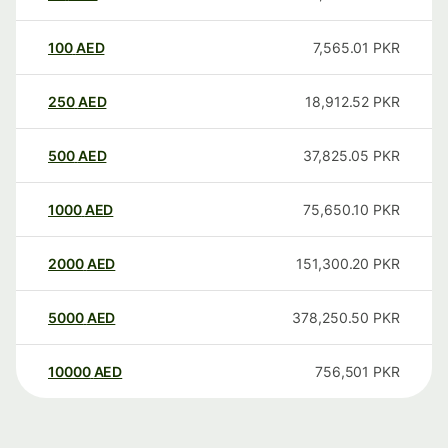
100
AED
7,565.01
PKR
250
AED
18,912.52
PKR
500
AED
37,825.05
PKR
1000
AED
75,650.10
PKR
2000
AED
151,300.20
PKR
5000
AED
378,250.50
PKR
10000
AED
756,501
PKR