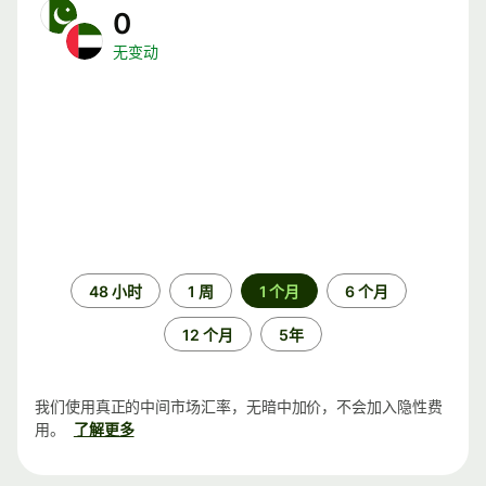
0
无变动
时
48 小时
1 周
1 个月
6 个月
间
段
12 个月
5年
我们使用真正的中间市场汇率，无暗中加价，不会加入隐性费
用。
了解更多