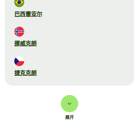
巴西雷亚尔
挪威克朗
捷克克朗
展开