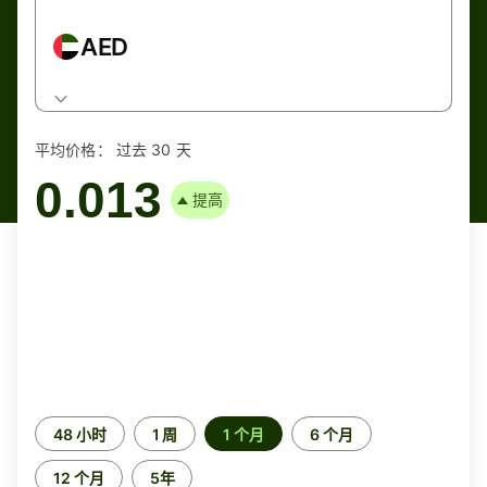
AED
平均价格：
过去 30 天
0.013
提高
时
48 小时
1 周
1 个月
6 个月
间
段
12 个月
5年