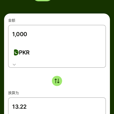
金额
PKR
换算为