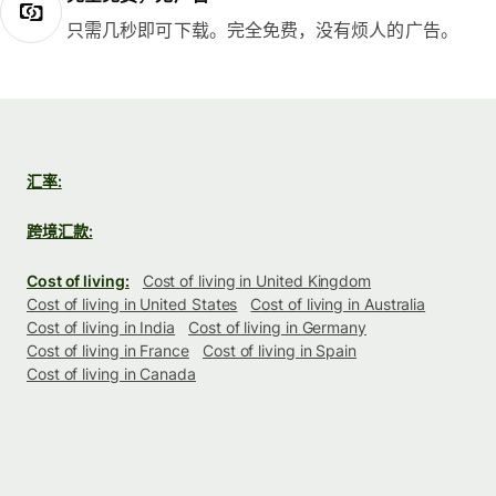
只需几秒即可下载。完全免费，没有烦人的广告。
汇率:
跨境汇款:
Cost of living:
Cost of living in United Kingdom
Cost of living in United States
Cost of living in Australia
Cost of living in India
Cost of living in Germany
Cost of living in France
Cost of living in Spain
Cost of living in Canada