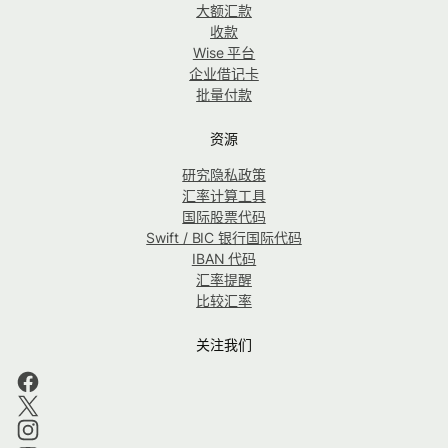
大额汇款
收款
Wise 平台
企业借记卡
批量付款
资源
研究隐私政策
汇率计算工具
国际股票代码
Swift / BIC 银行国际代码
IBAN 代码
汇率提醒
比较汇率
关注我们