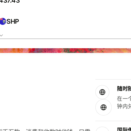
SHP
随时
在一
钟内
国际