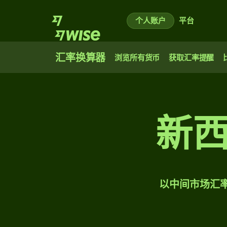
个人账户
平台
汇率换算器
浏览所有货币
获取汇率提醒
新
以中间市场汇率