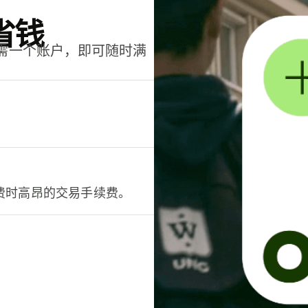
省钱
只需一个账户，即可随时满
。
费时高昂的交易手续费。