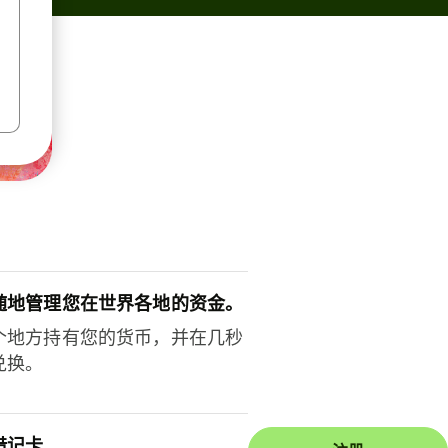
随地管理您在世界各地的资金。
个地方持有您的货币，并在几秒
兑换。
借记卡