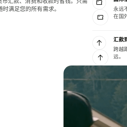
种货币汇款、消费和收款时省钱。只需
随时满足您的所有需求。
永远
在国
汇款
跨越
远。