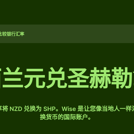
比较银行汇率
西兰元兑圣赫勒
将 NZD 兑换为 SHP。Wise 是让您像当地人一
换货币的国际账户。