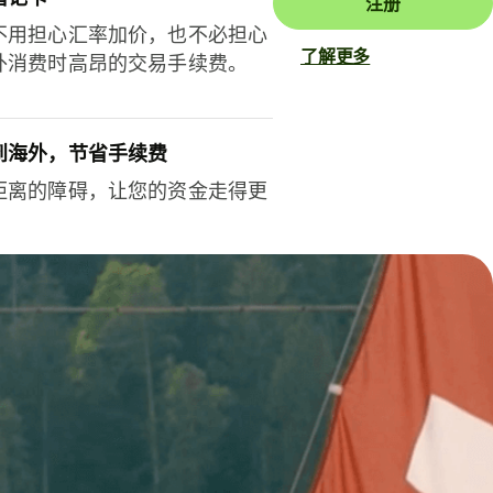
注册
不用担心汇率加价，也不必担心
了解更多
外消费时高昂的交易手续费。
到海外，节省手续费
距离的障碍，让您的资金走得更