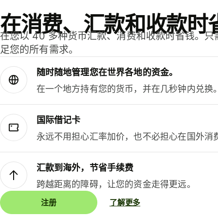
在消费、汇款和收款时
在您以 40 多种货币汇款、消费和收款时省钱。
足您的所有需求。
随时随地管理您在世界各地的资金。
在一个地方持有您的货币，并在几秒钟内兑换
国际借记卡
永远不用担心汇率加价，也不必担心在国外消
汇款到海外，节省手续费
跨越距离的障碍，让您的资金走得更远。
注册
了解更多