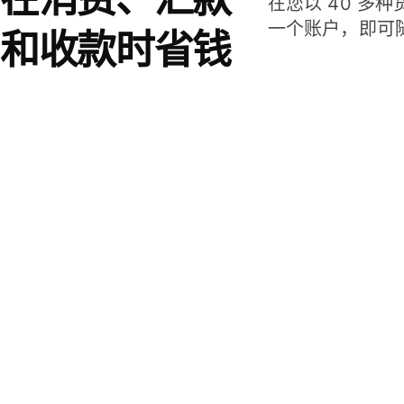
在您以 40 多
一个账户，即可
和收款时省钱