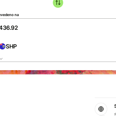
evedeno na
SHP