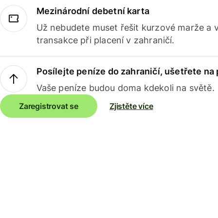
Mezinárodní debetní karta
Už nebudete muset řešit kurzové marže a 
transakce při placení v zahraničí.
Posílejte peníze do zahraničí, ušetřete na
Vaše peníze budou doma kdekoli na světě.
Zaregistrovat se
Zjistěte více