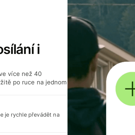
sílání i
í ve více než 40
žitě po ruce na jednom
 je rychle převádět na