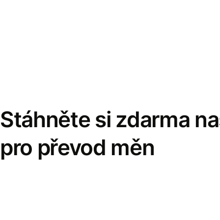
Stáhněte si zdarma naš
pro převod měn