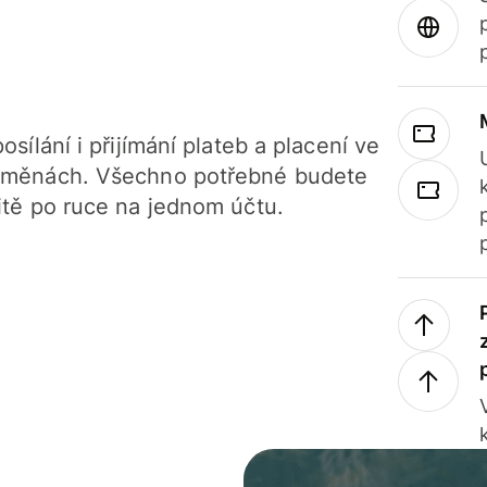
osílání i přijímání plateb a placení ve
 měnách. Všechno potřebné budete
itě po ruce na jednom účtu.