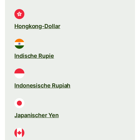
Hongkong-Dollar
Indische Rupie
Indonesische Rupiah
Japanischer Yen