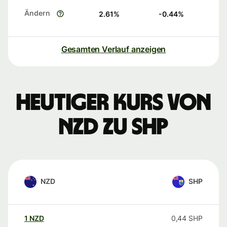
Ändern
2.61
%
-0.44
%
Gesamten Verlauf anzeigen
Heutiger Kurs von
NZD zu SHP
NZD
SHP
1
NZD
0,44
SHP