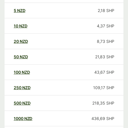
5
NZD
2,18
SHP
10
NZD
4,37
SHP
20
NZD
8,73
SHP
50
NZD
21,83
SHP
100
NZD
43,67
SHP
250
NZD
109,17
SHP
500
NZD
218,35
SHP
1000
NZD
436,69
SHP