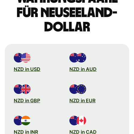
für Neuseeland-
Dollar
NZD in USD
NZD in AUD
NZD in GBP
NZD in EUR
NZD in INR
NZD in CAD