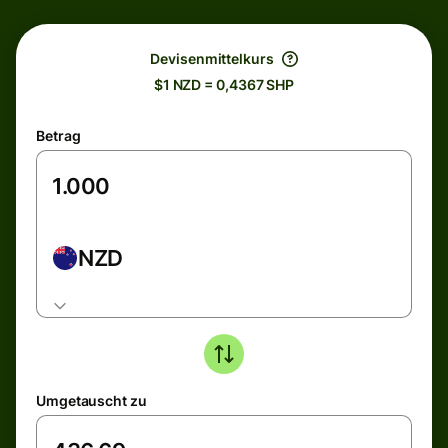
Devisenmittelkurs
$1 NZD = 0,4367 SHP
Betrag
NZD
Umgetauscht zu