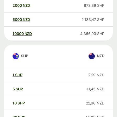
2000
NZD
873,39
SHP
5000
NZD
2.183,47
SHP
10000
NZD
4.366,93
SHP
SHP
NZD
1
SHP
2,29
NZD
5
SHP
11,45
NZD
10
SHP
22,90
NZD