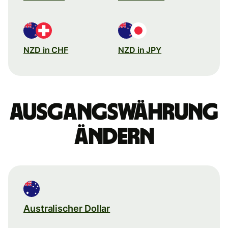
NZD in CHF
NZD in JPY
Ausgangswährung
ändern
Australischer Dollar