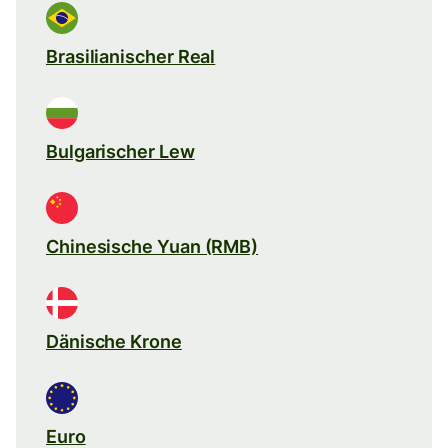
Brasilianischer Real
Bulgarischer Lew
Chinesische Yuan (RMB)
Dänische Krone
Euro