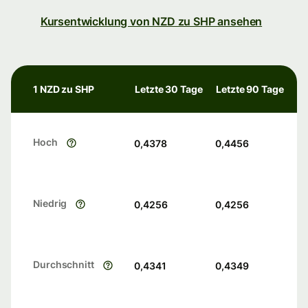
Kursentwicklung von NZD zu SHP ansehen
1 NZD zu SHP
Letzte 30 Tage
Letzte 90 Tage
Hoch
0,4378
0,4456
Niedrig
0,4256
0,4256
Durchschnitt
0,4341
0,4349