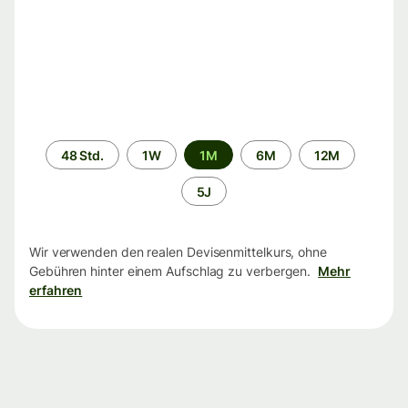
Zeitraum
48 Std.
1W
1M
6M
12M
5J
Wir verwenden den realen Devisenmittelkurs, ohne
Gebühren hinter einem Aufschlag zu verbergen.
Mehr
erfahren