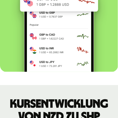
Kursentwicklung
von NZD zu SHP