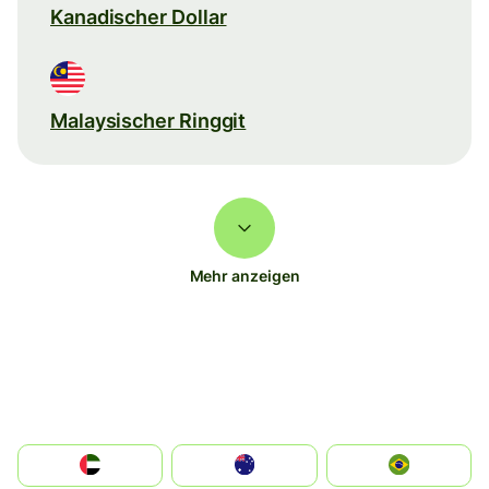
Kanadischer Dollar
Malaysischer Ringgit
Mehr anzeigen
الإمارات العربية المتحدة
Australia
Brazil